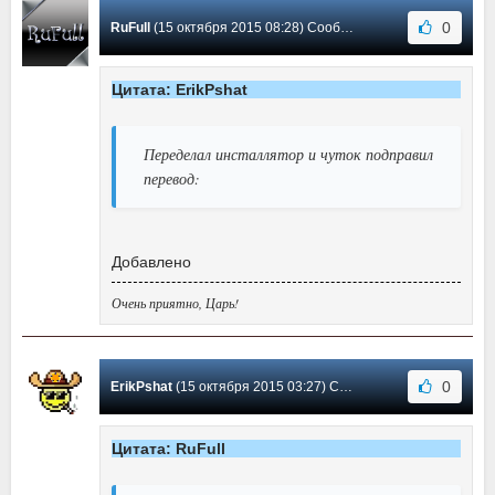
0
RuFull
(15 октября 2015 08:28) Сообщение #11
Цитата: ErikPshat
Переделал инсталлятор и чуток подправил
перевод:
Добавлено
Очень приятно, Царь!
0
ErikPshat
(15 октября 2015 03:27) Сообщение #10
Цитата: RuFull