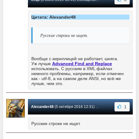
Цитата: Alexander48
Русские строки не ищет.
Вообще с кириллицей не работает, шняга.
Уж лучше
Advanced Find and Replace
использовать. С русским в XML файлах
немного проблемы, например, если отмечен
как - utf-8, а на самом деле ANSI, но всё-же
лучше, чем это.
1
Alexander48
(5 октября 2016 12:31) Сообщение #12
Русские строки не ищет.