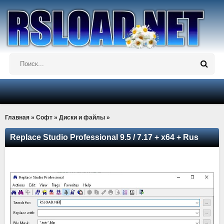
Главная
»
Софт
»
Диски и файлы
»
Replace Studio Professional 9.5 / 7.17 + x64 + Rus