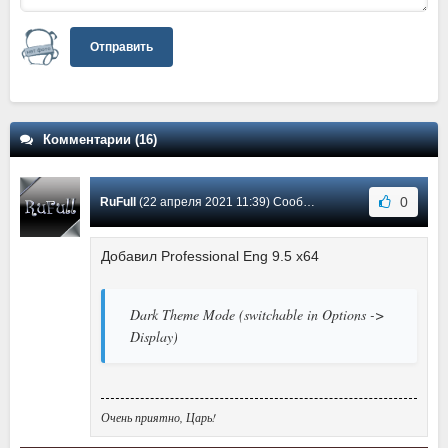
Отправить
Комментарии (16)
0
RuFull
(22 апреля 2021 11:39) Сообщение #16
Добавил Professional Eng 9.5 x64
Dark Theme Mode (switchable in Options ->
Display)
Очень приятно, Царь!