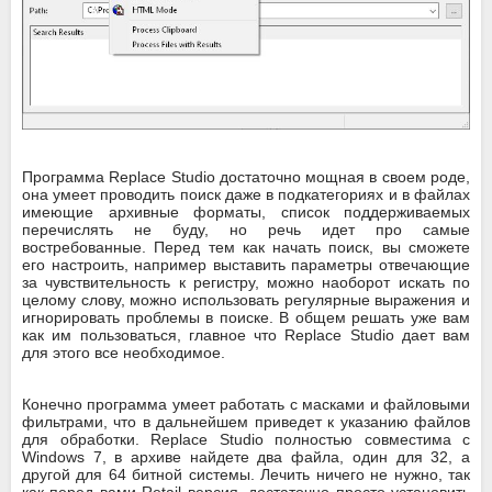
Программа Replace Studio достаточно мощная в своем роде,
она умеет проводить поиск даже в подкатегориях и в файлах
имеющие архивные форматы, список поддерживаемых
перечислять не буду, но речь идет про самые
востребованные. Перед тем как начать поиск, вы сможете
его настроить, например выставить параметры отвечающие
за чувствительность к регистру, можно наоборот искать по
целому слову, можно использовать регулярные выражения и
игнорировать проблемы в поиске. В общем решать уже вам
как им пользоваться, главное что Replace Studio дает вам
для этого все необходимое.
Конечно программа умеет работать с масками и файловыми
фильтрами, что в дальнейшем приведет к указанию файлов
для обработки. Replace Studio полностью совместима с
Windows 7, в архиве найдете два файла, один для 32, а
другой для 64 битной системы. Лечить ничего не нужно, так
как перед вами Retail версия, достаточно просто установить