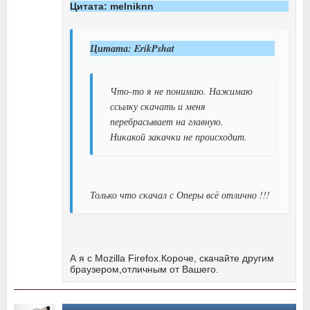
Цитата: melniknn
Цитата: ErikPshat
Что-то я не понимаю. Нажимаю
ссылку скачать и меня
перебрасывает на главную.
Никакой закачки не происходит.
Только что скачал с Оперы всё отлично !!!
А я с Mozilla Firefox.Короче, скачайте другим
браузером,отличным от Вашего.