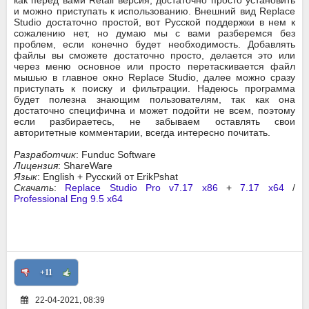
и можно приступать к использованию. Внешний вид Replace
Studio достаточно простой, вот Русской поддержки в нем к
сожалению нет, но думаю мы с вами разберемся без
проблем, если конечно будет необходимость. Добавлять
файлы вы сможете достаточно просто, делается это или
через меню основное или просто перетаскивается файл
мышью в главное окно Replace Studio, далее можно сразу
приступать к поиску и фильтрации. Надеюсь программа
будет полезна знающим пользователям, так как она
достаточно специфична и может подойти не всем, поэтому
если разбираетесь, не забываем оставлять свои
авторитетные комментарии, всегда интересно почитать.
Разработчик
: Funduc Software
Лицензия
: ShareWare
Язык
: English + Русский от ErikPshat
Скачать
:
Replace Studio Pro v7.17 x86
+
7.17 x64
/
Professional Eng 9.5 x64
+11
22-04-2021, 08:39