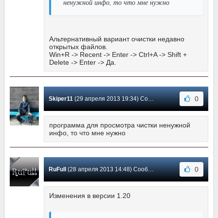
ненужной инфо, то что мне нужно
Альтернативный вариант очистки недавно
открытых файлов.
Win+R -> Recent -> Enter -> Ctrl+A -> Shift +
Delete -> Enter -> Да.
0
Skiper11
(29 апреля 2013 19:34) Сообщение #0
программа для просмотра чистки ненужной
инфо, то что мне нужно
0
RuFull
(28 апреля 2013 14:48) Сообщение #-1
Изменения в версии 1.20