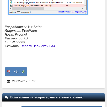
Разработчик
: Nir Sofer
Лицензия
: FreeWare
Язык
: Русский
Размер
: 50 KB
ОС
: Windows
Скачать
:
RecentFilesView v1.33
+14
21-02-2017, 05:38
Если возникли вопросы, читать внимательно: