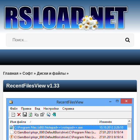
Главная
»
Софт
»
Диски и файлы
»
RecentFilesView v1.33