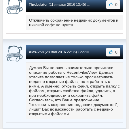
0
Throbulator
(11 января 2016 13:45) Сообщение #9
Отключить сохранение недавних документов и
никакой софт не нужен.
0
Alex-V58
(28 мая 2016 22:35) Сообщение #8
Думаю Вы не очень внимательно прочитали
описание работы с RecentFilesView. Данная
утилита позволяет не только просматривать
недавно открытые файлы, но и работать с
ними. А именно: открыть файл, открыть папку с
файлом, открыть свойства файла, удалить, а
при необходимости и сохранить файл.
Согласитесь, что Ваше предложение
"отключить сохранение недавних документов",
лишит Вас возможности работать с недавно
открытыми файлами.