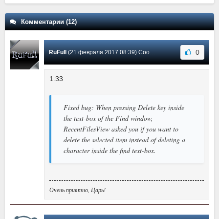
Комментарии (12)
0
RuFull
(21 февраля 2017 08:39) Сообщение #10
1.33
Fixed bug: When pressing Delete key inside
the text-box of the Find window,
RecentFilesView asked you if you want to
delete the selected item instead of deleting a
character inside the find text-box.
Очень приятно, Царь!