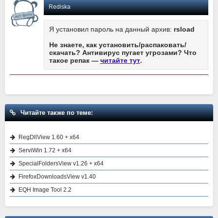
Rediska
Я установил пароль на данный архив:
rsload
Не знаете, как установить/распаковать/
скачать? Антивирус пугает угрозами? Что
такое репак —
читайте тут
.
Читайте также по теме:
RegDllView 1.60 + x64
ServiWin 1.72 + x64
SpecialFoldersView v1.26 + x64
FirefoxDownloadsView v1.40
EQH Image Tool 2.2