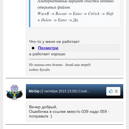
Альтернативный вариант очистки недавно
открытых файлов.
Win+R -> Recent -> Enter -> Ctrl+A -> Shift
+ Delete -> Enter -> Да.
Что-то у меня не работает
Посмотри
а работает хорошо
Не знаешь,что делать - делай шаг вперёд
кодекс Бусидо
0
MirGip
(2 октября 2015 23:05) Сообщение #4
Вечер добрый,
Ошибочка в ссылке вместо 039 надо 059 -
поправьте :)