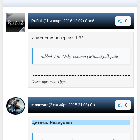
0
RuFull
(11 января 2016 13:07) Сообщение #6
Изменения в версии 1.32
Added 'File Only' column (without full path).
Очень приятно, Царь!
0
monowar
(3 октября 2015 21:08) Сообщение #5
Цитата: Heavyuser