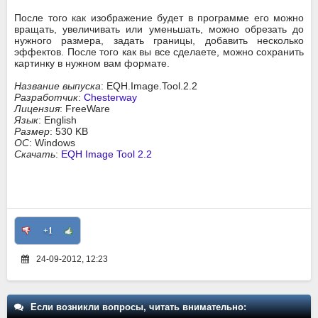
После того как изображение будет в программе его можно
вращать, увеличивать или уменьшать, можно обрезать до
нужного размера, задать границы, добавить несколько
эффектов. После того как вы все сделаете, можно сохранить
картинку в нужном вам формате.
Название выпуска
: EQH.Image.Tool.2.2
Разработчик
:
Chesterway
Лицензия
: FreeWare
Язык
: English
Размер
: 530 KB
ОС
: Windows
Скачать
:
EQH Image Tool 2.2
+1
24-09-2012, 12:23
Если возникли вопросы, читать внимательно: