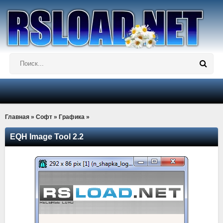
Главная
»
Софт
»
Графика
»
EQH Image Tool 2.2