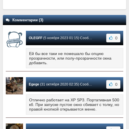
Комментарии (3)
0
OLEGFF
(5 ноября 2023 01:15) Сообщение #3
Ей бы все таки не помешало бы опцию
прозрачности, или полу-прозрачности окна
добавить.
0
Egege
(31 октября 2020 02:35) Сообщение #2
Отлично работает на ХР SP3. Портативная 500
кб. При запуске пустое окно сбивает с толку, но
правой кнопкой открывается меню.