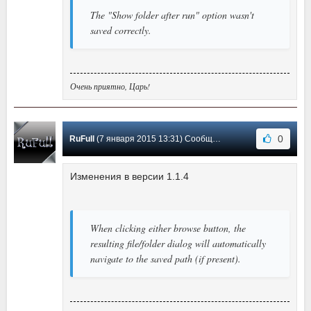
The "Show folder after run" option wasn't
saved correctly.
Очень приятно, Царь!
0
RuFull
(7 января 2015 13:31) Сообщение #11
Изменения в версии 1.1.4
When clicking either browse button, the
resulting file/folder dialog will automatically
navigate to the saved path (if present).