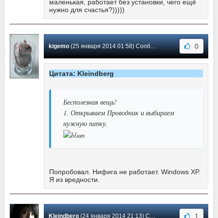
маленькая, работает без установки, чего ещё
нужно для счастья?)))))
0
kigemo
(25 января 2014 01:58) Сообщение #8
Цитата: Kleindberg
Бесполезная вещь!
1. Открываем Проводник и выбираем
нужную папку.
Попробовал. Нифига не работает. Windows XP.
Я из вредности.
1
Kleindberg
(24 января 2014 21:13) Сообщение #7