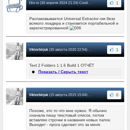
1
Ого-го (30 апреля 2024 21:24) Сообщение #16
Распаковывается Universal Extractor-ом безо
всякого лоадера и становится портабельной и
зарегистрированной
1
Viktorbirjuk
(30 августа 2020 22:54) Сообщение #15
Text 2 Folders 1.1.6 Build 1 ОТЧЁТ
Показать / Скрыть текст
0
Viktorbirjuk
(15 августа 2015 15:04) Сообщение #14
Похоже, это то что мне нужно. Я обычно
сначала пишу текстовый список, потом
вставляю строчки в названия новых папок.
Выходит - прога сделает это за меня.