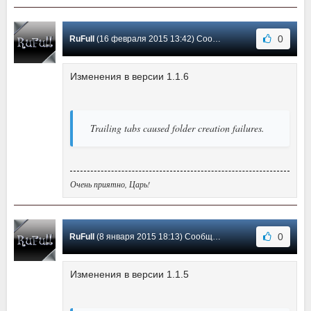
0
RuFull
(16 февраля 2015 13:42) Сообщение #13
Изменения в версии 1.1.6
Trailing tabs caused folder creation failures.
Очень приятно, Царь!
0
RuFull
(8 января 2015 18:13) Сообщение #12
Изменения в версии 1.1.5