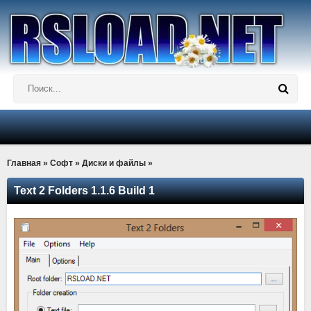
Главная
»
Софт
»
Диски и файлы
»
Text 2 Folders 1.1.6 Build 1