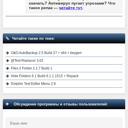
скачать? Антивирус пугает угрозами? Что
такое репак —
читайте тут
.
Читайте также по теме:
O&O AutoBackup 2.5 Build 27 + x64 + keygen
@Text Replacer 3.02
Files 2 Folder 1.1.7 Build 1
Hide Folders 6.1 Build 6.1.1.1515 + Repack
Dolphin Text Editor Menu 2.9
Обсуждение программы и отзывы пользователей: