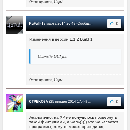
Очень приятно, Царь!
0
RuFull
(13 марта 2014 20:48) Сообщение #10
Изменения в версии 1.1.2 Build 1
Cosmetic GUI fix.
Очень приятно, Царь!
0
CTPEKO3A
(25 января 2014 17:44) Сообщение #9
Аналогично, на XP не получилось провернуть
такой финт ушами, а жаль))))) что же касается
программы, кому то может пригодится,