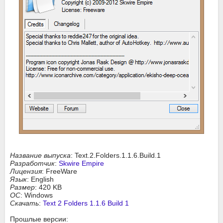
Название выпуска
: Text.2.Folders.1.1.6.Build.1
Разработчик
:
Skwire Empire
Лицензия
: FreeWare
Язык
: English
Размер
: 420 KB
ОС
: Windows
Скачать
:
Text 2 Folders 1.1.6 Build 1
Прошлые версии: