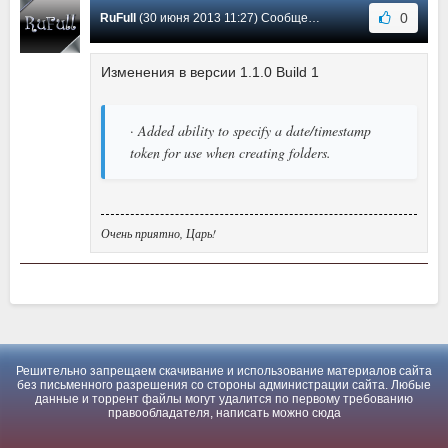
0
RuFull
(30 июня 2013 11:27) Сообщение #0
Изменения в версии 1.1.0 Build 1
· Added ability to specify a date/timestamp
token for use when creating folders.
Очень приятно, Царь!
Решительно запрещаем скачивание и использование материалов сайта
без письменного разрешения со стороны администрации сайта. Любые
данные и торрент файлы могут удалится по первому требованию
правообладателя, написать можно
сюда