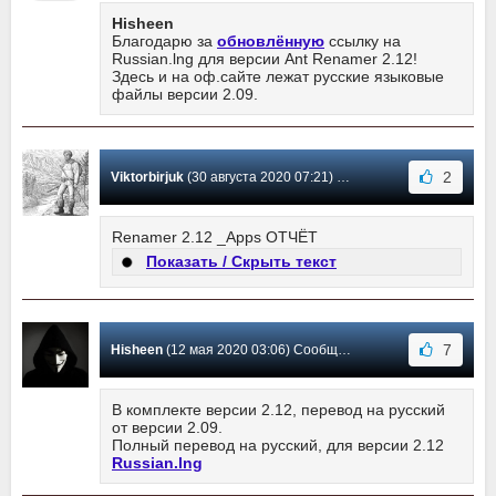
Hisheen
Благодарю за
обновлённую
ссылку на
Russian.lng для версии Ant Renamer 2.12!
Здесь и на оф.сайте лежат русские языковые
файлы версии 2.09.
2
Viktorbirjuk
(30 августа 2020 07:21) Сообщение #13
Renamer 2.12 _Apps ОТЧЁТ
Показать / Скрыть текст
7
Hisheen
(12 мая 2020 03:06) Сообщение #12
В комплекте версии 2.12, перевод на русский
от версии 2.09.
Полный перевод на русский, для версии 2.12
Russian.lng