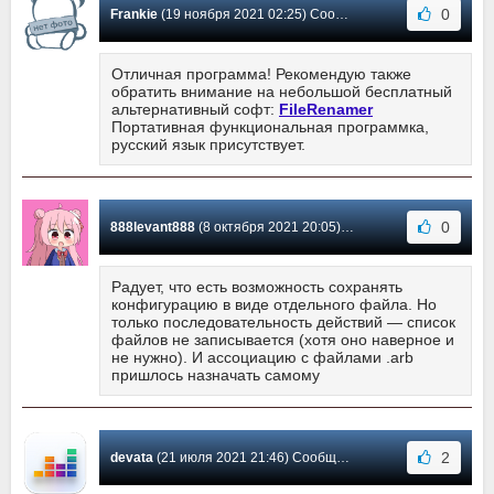
0
Frankie
(19 ноября 2021 02:25) Сообщение #16
Отличная программа! Рекомендую также
обратить внимание на небольшой бесплатный
альтернативный софт:
FileRenamer
Портативная функциональная программка,
русский язык присутствует.
0
888levant888
(8 октября 2021 20:05) Сообщение #15
Радует, что есть возможность сохранять
конфигурацию в виде отдельного файла. Но
только последовательность действий — список
файлов не записывается (хотя оно наверное и
не нужно). И ассоциацию с файлами .arb
пришлось назначать самому
2
devata
(21 июля 2021 21:46) Сообщение #14