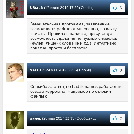
3
UScraft
(17 июня 2019 17:29) Сообщение #10
Замечательная программа, заявленные
возможности работают мгновенно, по клику
[начать]. Правила в наличие, присутствует
возможность удаления не нужных символов
(нулей, лишних слов File и т.д.). Интуитивно
понятна, проста и бесплатна.
0
Vseslav
(29 мая 2017 00:36) Сообщение #9
Спасибо за ответ, но badfilenames работает не
совсем корректно. Например не отловил
файлы с |
2
ламер
(28 мая 2017 22:33) Сообщение #8