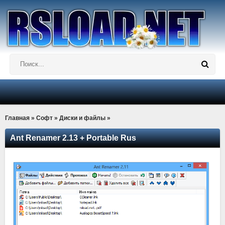
Главная
»
Софт
»
Диски и файлы
»
Ant Renamer 2.13 + Portable Rus