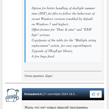
Option for better handling of daylight summer
time (DST) for files to follow the behaviour of
recent Windows versions (enabled by default
on Windows 7 and higher).
Offset feature for "Date & time" and "EXIF
Info" actions.
Copy/paste of the table for the "Multiple string
replacement" action, for easy export/import.
Upgrade of TRegExpr library.
A few bugs fixed.
Очень приятно, Царь!
0
Rsloadovich
(17 сентября 2024 18:36) Сообщение #20
Жаль что нет новых версий программы.