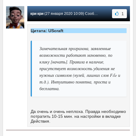
1
кри кри
(27 января 2020 10:09) Сообщение #11
Цитата: UScraft
Замечательная программа, заявленные
возможности работают мгновенно, по
клику [начать]. Правила в наличие,
присутствует возможность удаления не
нужных символов (нулей, лишних слов File и
т.д.). Интуитивно понятна, проста и
бесплатна.
Да очень и очень неплоха. Правда необходимо
потратить 10-15 мин. на настройки в вкладке
Действия.