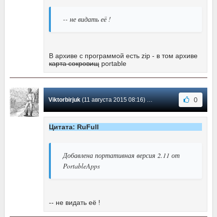
-- не видать её !
В архиве с программой есть zip - в том архиве
карта сокровищ
portable
0
Viktorbirjuk
(11 августа 2015 08:16) Сообщение #5
Цитата: RuFull
Добавлена портативная версия 2.11 от
PortableApps
-- не видать её !