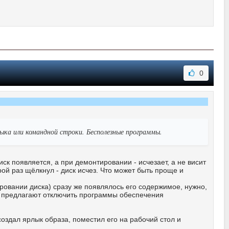
0
ка или командной строки. Бесполезные программы.
к появляется, а при демонтировании - исчезает, а не висит
рой раз щёлкнул - диск исчез. Что может быть проще и
ровании диска) сразу же появлялось его содержимое, нужно,
то предлагают отключить программы обеспечения
оздал ярлык образа, поместил его на рабочий стол и