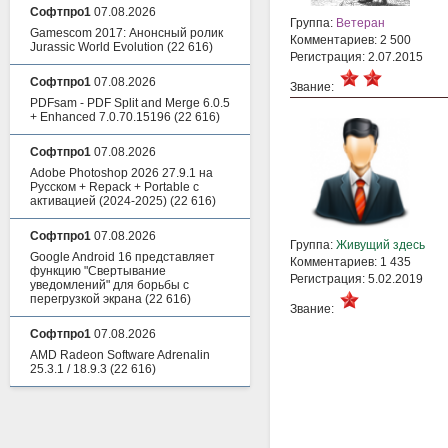
Софтпро1
07.08.2026
Группа:
Ветеран
Gamescom 2017: Анонсный ролик
Комментариев: 2 500
Jurassic World Evolution
(22 616)
Регистрация: 2.07.2015
Софтпро1
07.08.2026
Звание:
PDFsam - PDF Split and Merge 6.0.5
+ Enhanced 7.0.70.15196
(22 616)
Софтпро1
07.08.2026
Adobe Photoshop 2026 27.9.1 на
Русском + Repack + Portable с
активацией (2024-2025)
(22 616)
Софтпро1
07.08.2026
Группа:
Живущий здесь
Google Android 16 представляет
Комментариев: 1 435
функцию "Свертывание
Регистрация: 5.02.2019
уведомлений" для борьбы с
перегрузкой экрана
(22 616)
Звание:
Софтпро1
07.08.2026
AMD Radeon Software Adrenalin
25.3.1 / 18.9.3
(22 616)