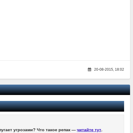
20-08-2015, 18:02
пугает угрозами? Что такое репак —
читайте тут
.