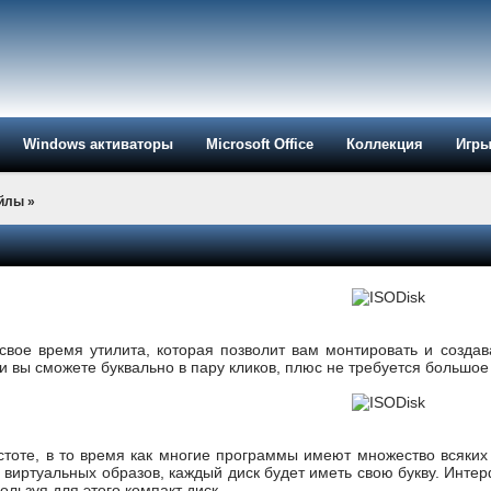
Windows активаторы
Microsoft Office
Коллекция
Игр
айлы
»
 свое время утилита, которая позволит вам монтировать и созд
 вы сможете буквально в пару кликов, плюс не требуется большое
стоте, в то время как многие программы имеют множество всяких 
 виртуальных образов, каждый диск будет иметь свою букву. Инте
ользуя для этого компакт диск.