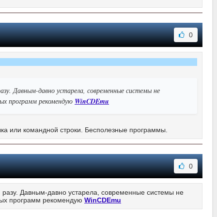
0
 разу. Давным-давно устарела, современные системы не
ных программ рекомендую
WinCDEmu
ыка или командной строки. Бесполезные программы.
0
ни разу. Давным-давно устарела, современные системы не
чных программ рекомендую
WinCDEmu