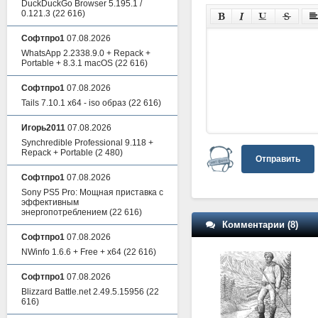
DuckDuckGo Browser 5.195.1 /
0.121.3
(22 616)
Софтпро1
07.08.2026
WhatsApp 2.2338.9.0 + Repack +
Portable + 8.3.1 macOS
(22 616)
Софтпро1
07.08.2026
Tails 7.10.1 x64 - iso образ
(22 616)
Игорь2011
07.08.2026
Synchredible Professional 9.118 +
Repack + Portable
(2 480)
Отправить
Софтпро1
07.08.2026
Sony PS5 Pro: Мощная приставка с
эффективным
энергопотреблением
(22 616)
Комментарии (8)
Софтпро1
07.08.2026
NWinfo 1.6.6 + Free + x64
(22 616)
Софтпро1
07.08.2026
Blizzard Battle.net 2.49.5.15956
(22
616)