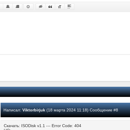
Написал:
Viktorbirjuk
(18 марта 2024 11:18) Сообщение #8
Скачать: ISODisk v1.1 --- Error Code: 404