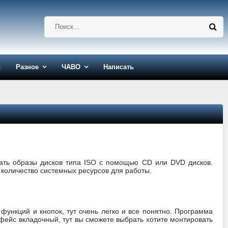
ы
Разное
ЧАВО
Написать
авать образы дисков типа ISO с помощью CD или DVD дисков.
 количество системных ресурсов для работы.
функций и кнопок, тут очень легко и все понятно. Программа
рфейс вкладочный, тут вы сможете выбрать хотите монтировать