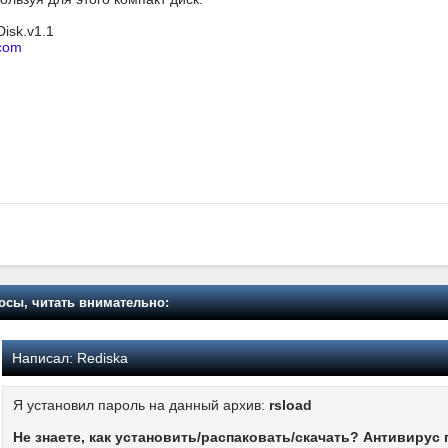
Disk.v1.1
com
осы, читать внимательно:
Написал:
Rediska
Я установил пароль на данный архив:
rsload
Не знаете, как установить/распаковать/скачать? Антивирус 