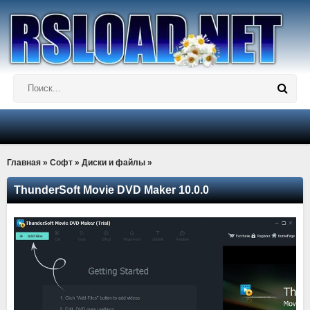
Главная
»
Софт
»
Диски и файлы
»
ThunderSoft Movie DVD Maker 10.0.0