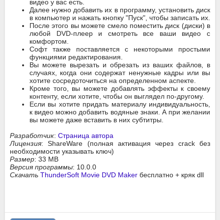
видео у вас есть.
Далее нужно добавить их в программу, установить диск
в компьютер и нажать кнопку "Пуск", чтобы записать их.
После этого вы можете смело поместить диск (диски) в
любой DVD-плеер и смотреть все ваши видео с
комфортом.
Софт также поставляется с некоторыми простыми
функциями редактирования.
Вы можете вырезать и обрезать из ваших файлов, в
случаях, когда они содержат ненужные кадры или вы
хотите сосредоточиться на определенном аспекте.
Кроме того, вы можете добавлять эффекты к своему
контенту, если хотите, чтобы он выглядел по-другому.
Если вы хотите придать материалу индивидуальность,
к видео можно добавить водяные знаки. А при желании
вы можете даже вставить в них субтитры.
Разработчик
:
Страница автора
Лицензия
: ShareWare (полная активация через crack без
необходимости указывать ключ)
Размер
: 33 MB
Версия программы
: 10.0.0
Скачать
ThunderSoft Movie DVD Maker
бесплатно + кряк dll