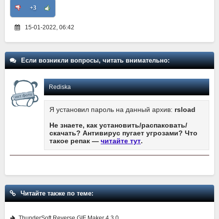
+3
15-01-2022, 06:42
Если возникли вопросы, читать внимательно:
Rediska
Я установил пароль на данный архив:
rsload
Не знаете, как установить/распаковать/
скачать? Антивирус пугает угрозами? Что
такое репак —
читайте тут
.
Читайте также по теме:
ThunderSoft Reverse GIF Maker 4.3.0