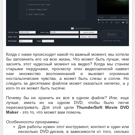
Когда с нами происходит какой-то важный момент, мы хотели
бы запомнить его на всю жизнь. Что может быть лучше, чем
заснять этот чудесный момент на видео? Когда мы станем
старыми пердунами, просмотр этих видеозаписей навеет
нам множество воспоминаний и вызовет огромные
ностальгические чувства, а может быть слезы и сопли. Но
следить за десятками файлов может оказаться нелегко, а у
кого-то их может быть тысячи.
Почему бы не хранить их все в одном файле? Или, еще
лучше, иметь их на одном DVD, чтобы было легче
пересматривать. Для этой цели
ThunderSoft Movie DVD
Maker
- это то, что может вам помочь.
Особенности программы:
Для работы нужен этот инструмент, контент и один или
несколько DVD-дисков, в зависимости от того, сколько