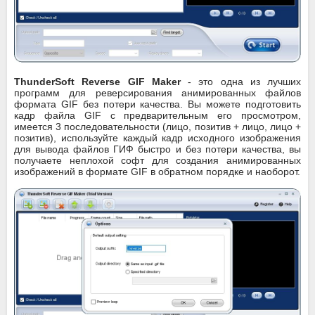
ThunderSoft Reverse GIF Maker
- это одна из лучших
программ для реверсирования анимированных файлов
формата GIF без потери качества. Вы можете подготовить
кадр файла GIF с предварительным его просмотром,
имеется 3 последовательности (лицо, позитив + лицо, лицо +
позитив), используйте каждый кадр исходного изображения
для вывода файлов ГИФ быстро и без потери качества, вы
получаете неплохой софт для создания анимированных
изображений в формате GIF в обратном порядке и наоборот.