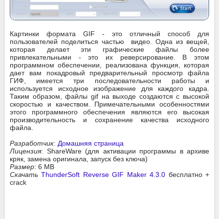
Картинки формата GIF - это отличный способ для
пользователей поделиться частью видео. Одна из вещей,
которая делает эти графические файлы более
привлекательными - это их реверсирование. В этом
программном обеспечении, реализована функция, которая
дает вам покадровый предварительный просмотр файла
ГИФ, имеется три последовательности работы и
используется исходное изображение для каждого кадра.
Таким образом, файлы gif на выходе создаются с высокой
скоростью и качеством. Примечательными особенностями
этого программного обеспечения являются его высокая
производительность и сохранение качества исходного
файла.
Разработчик
:
Домашняя страница
Лицензия
: ShareWare (для активации программы в архиве
кряк, замена оригинала, запуск без ключа)
Размер
: 6 MB
Скачать
ThunderSoft Reverse GIF Maker 4.3.0
бесплатно +
crack