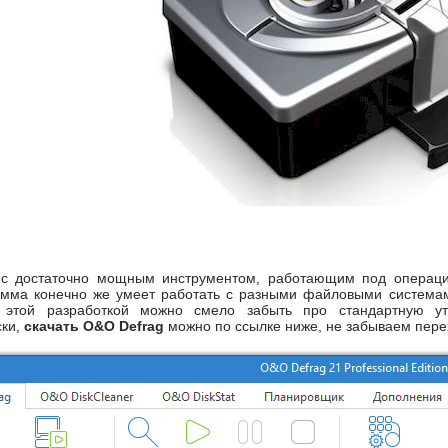
с с достаточно мощным инструментом, работающим под операц
рамма конечно же умеет работать с разными файловыми система
 С этой разработкой можно смело забыть про стандартную у
ски,
скачать O&O Defrag
можно по ссылке ниже, не забываем перех