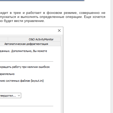
 сидит в трее и работает в фоновом режиме, совершенно не
запускаться и выполнять определенные операции. Еще хочется
ко будет вести управление.