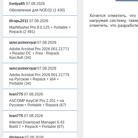
fredya85
07.08.2026
Обновления для NOD32
(1 430)
Хочется отметить, чт
нагружая систему, так
Игорь2011
07.08.2026
отметить, что разработ
MailWasher Pro 8.0.125 + Portable +
Repack
(2 481)
iamcasinoroyal
07.08.2026
Adobe Acrobat Pro 2026.001.21771
+ Reader DC + Free - Repack
KpoJIuK
(34)
iamcasinoroyal
07.08.2026
Adobe Acrobat Pro 2026.001.21779
на Русском + Repack + x64 +
Portable
(34)
Ivan775
07.08.2026
ASCOMP KeyCtrl Pro 2.201 + на
Русском + Portable + Repack
(67)
Ivan775
07.08.2026
Internet Download Manager 6.43
Build 7 + Repack + Portable
(67)
Hisheen
07.08.2026