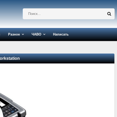
ы
Разное
ЧАВО
Написать
orkstation