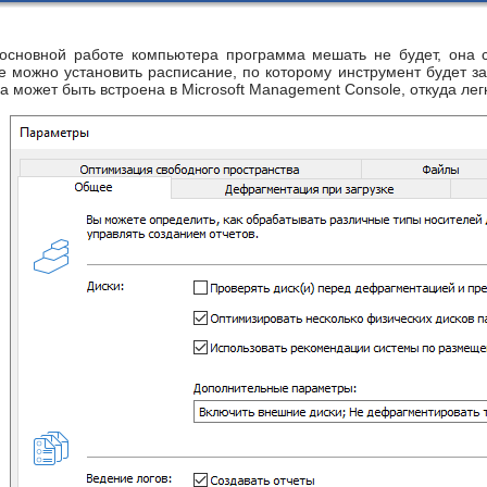
о основной работе компьютера программа мешать не будет, она
же можно установить расписание, по которому инструмент будет 
ка может быть встроена в Microsoft Management Console, откуда лег