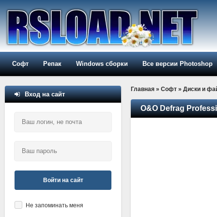
Софт
Репак
Windows сборки
Все версии Photoshop
Главная
»
Софт
»
Диски и ф
Вход на сайт
O&O Defrag Professio
Войти на сайт
Не запоминать меня