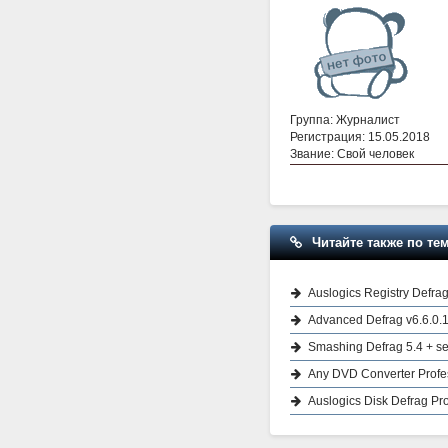
Группа: Журналист
Регистрация: 15.05.2018
Звание: Свой человек
Читайте также по тем
Auslogics Registry Defrag
Advanced Defrag v6.6.0.
Smashing Defrag 5.4 + se
Any DVD Converter Profes
Auslogics Disk Defrag Pro