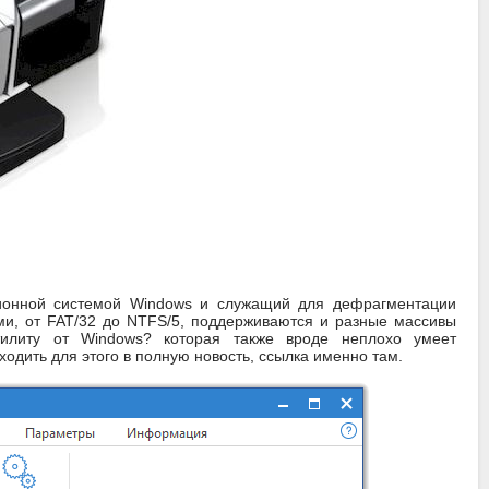
ионной системой Windows и служащий для дефрагментации
ми, от FAT/32 до NTFS/5, поддерживаются и разные массивы
тилиту от Windows? которая также вроде неплохо умеет
одить для этого в полную новость, ссылка именно там.