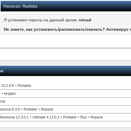
Написал:
Rediska
Я установил пароль на данный архив:
rsload
Не знаете, как установить/распаковать/скачать? Антивирус 
е:
 15.2.0.6 + Portable
1 + keygen
rial
sional 6.3.8 + Portable + Repack
fessional 12.3.0.1 + Ultimate 4.13.0.2 + Portable + Rus + Repack