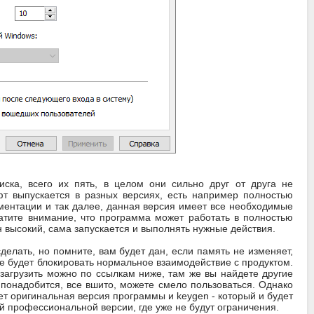
ка, всего их пять, в целом они сильно друг от друга не
т выпускается в разных версиях, есть например полностью
ментации и так далее, данная версия имеет все необходимые
атите внимание, что программа может работать в полностью
 высокий, сама запускается и выполнять нужные действия.
делать, но помните, вам будет дан, если память не изменяет,
ое будет блокировать нормальное взаимодействие с продуктом.
 загрузить можно по ссылкам ниже, там же вы найдете другие
е понадобится, все вшито, можете смело пользоваться. Однако
ет оригинальная версия программы и keygen - который и будет
й профессиональной версии, где уже не будут ограничения.