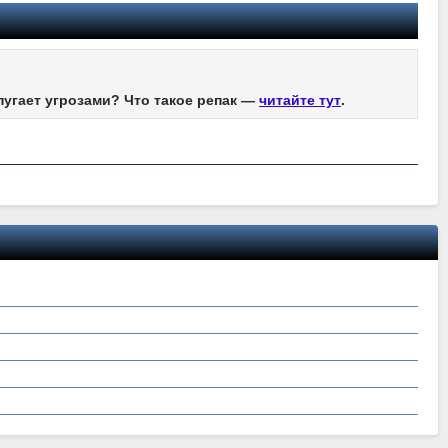
пугает угрозами? Что такое репак —
читайте тут
.