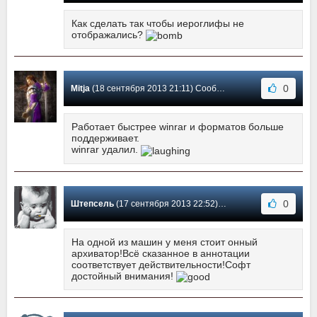
Как сделать так чтобы иероглифы не
отображались?
0
Mitja
(18 сентября 2013 21:11) Сообщение #173
Работает быстрее winrar и форматов больше
поддерживает.
winrar удалил.
0
Штепсель
(17 сентября 2013 22:52) Сообщение #172
На одной из машин у меня стоит онный
архиватор!Всё сказанное в аннотации
соответствует действительности!Софт
достойный внимания!