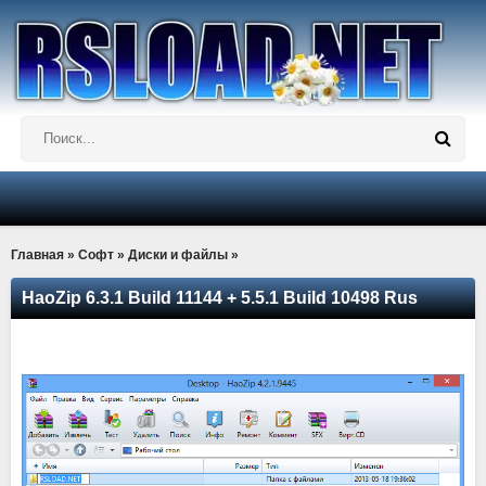
Главная
»
Софт
»
Диски и файлы
»
HaoZip 6.3.1 Build 11144 + 5.5.1 Build 10498 Rus