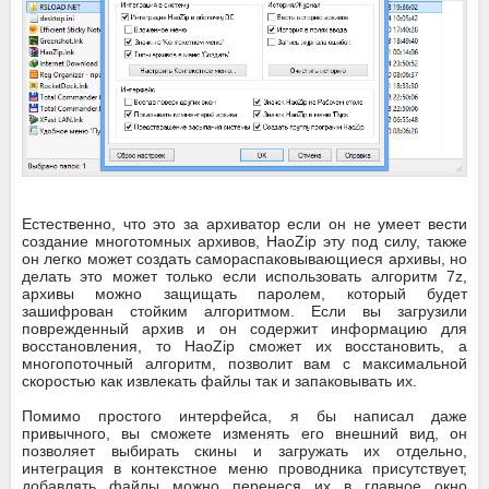
Естественно, что это за архиватор если он не умеет вести
создание многотомных архивов, HaoZip эту под силу, также
он легко может создать самораспаковывающиеся архивы, но
делать это может только если использовать алгоритм 7z,
архивы можно защищать паролем, который будет
зашифрован стойким алгоритмом. Если вы загрузили
поврежденный архив и он содержит информацию для
восстановления, то HaoZip сможет их восстановить, а
многопоточный алгоритм, позволит вам с максимальной
скоростью как извлекать файлы так и запаковывать их.
Помимо простого интерфейса, я бы написал даже
привычного, вы сможете изменять его внешний вид, он
позволяет выбирать скины и загружать их отдельно,
интеграция в контекстное меню проводника присутствует,
добавлять файлы можно перенеся их в главное окно