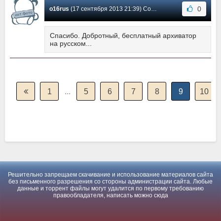
0
o16rus
(17 сентября 2013 21:39) Сообщение #171
Спасибо. Добротный, бесплатный архиватор
на русском...
1
...
5
6
7
8
9
10
Решительно запрещаем скачивание и использование материалов сайта
без письменного разрешения со стороны администрации сайта. Любые
данные и торрент файлы могут удалится по первому требованию
правообладателя, написать можно
сюда