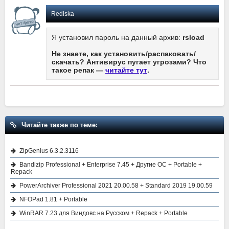
Rediska
Я установил пароль на данный архив:
rsload
Не знаете, как установить/распаковать/
скачать? Антивирус пугает угрозами? Что
такое репак —
читайте тут
.
Читайте также по теме:
ZipGenius 6.3.2.3116
Bandizip Professional + Enterprise 7.45 + Другие ОС + Portable +
Repack
PowerArchiver Professional 2021 20.00.58 + Standard 2019 19.00.59
NFOPad 1.81 + Portable
WinRAR 7.23 для Виндовс на Русском + Repack + Portable