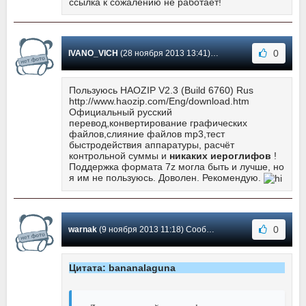
ссылка к сожалению не работает!
0
IVANO_VICH
(28 ноября 2013 13:41) Сообщение #184
Пользуюсь HAOZIP V2.3 (Build 6760) Rus
http://www.haozip.com/Eng/download.htm
Официальный русский
перевод,конвертирование графических
файлов,слияние файлов mp3,тест
быстродействия аппаратуры, расчёт
контрольной суммы и
никаких иероглифов
!
Поддержка формата 7z могла быть и лучше, но
я им не пользуюсь. Доволен. Рекомендую.
0
warnak
(9 ноября 2013 11:18) Сообщение #183
Цитата: bananalaguna