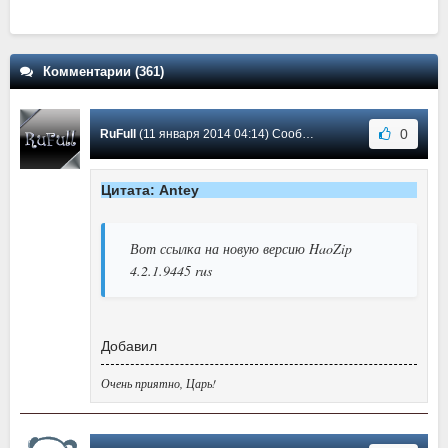
Комментарии (361)
0
RuFull
(11 января 2014 04:14) Сообщение #190
Цитата: Antey
Вот ссылка на новую версию HaoZip
4.2.1.9445 rus
Добавил
Очень приятно, Царь!