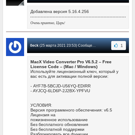
Добавлена версия 5.16.4.256
Очень приятно, Царь!
1
0eck
(25 марта 2021 23:53) Сообщение #10
MacX Video Converter Pro V6.5.2 – Free
License Code – (Mac / Windows)
Используйте лицензионный ключ, который у
вас есть для активации полной версии:
- AYF7B-5BCJD-U56YQ-EDIRR
- AYJCQ-6LD6P-2J2BX-YPFVU
УСЛОВИЯ:
Версия программного обеспечения: v6.5
Лицензия на
пожизненное использование
Без бесплатного обновления
Без бесплатной поддержки
Разблокировать все функции