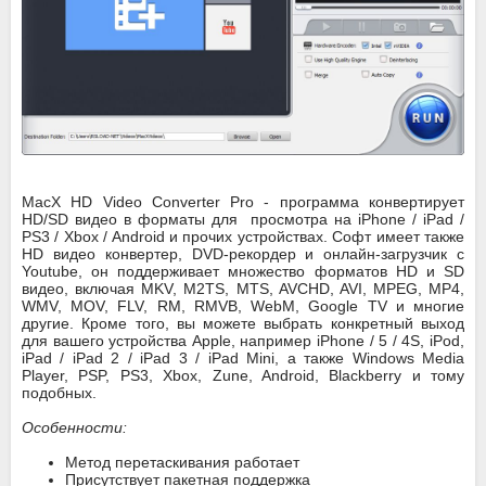
MacX HD Video Converter Pro - программа конвертирует
HD/SD видео в форматы для просмотра на iPhone / iPad /
PS3 / Xbox / Android и прочих устройствах. Софт имеет также
HD видео конвертер, DVD-рекордер и онлайн-загрузчик с
Youtube, он поддерживает множество форматов HD и SD
видео, включая MKV, M2TS, MTS, AVCHD, AVI, MPEG, MP4,
WMV, MOV, FLV, RM, RMVB, WebM, Google TV и многие
другие. Кроме того, вы можете выбрать конкретный выход
для вашего устройства Apple, например iPhone / 5 / 4S, iPod,
iPad / iPad 2 / iPad 3 / iPad Mini, а также Windows Media
Player, PSP, PS3, Xbox, Zune, Android, Blackberry и тому
подобных.
Особенности:
Метод перетаскивания работает
Присутствует пакетная поддержка