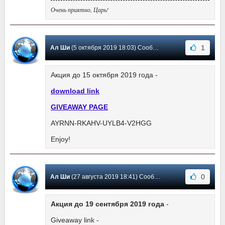
Очень приятно, Царь!
1
Ал Ши
(5 октября 2019 18:03) Сообщение #4
Акция до 15 октября 2019 года -
download link
GIVEAWAY PAGE
AYRNN-RKAHV-UYLB4-V2HGG
Enjoy!
0
Ал Ши
(27 августа 2019 18:41) Сообщение #3
Акция до 19 сентября 2019 года
-
Giveaway link -