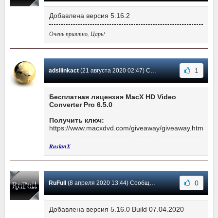
Добавлена версия 5.16.2
Очень приятно, Царь!
1
adsllinkact
(21 августа 2020 02:47) Сообщение #6
Бесплатная лицензия MacX HD Video
Converter Pro 6.5.0
Получить ключ:
https://www.macxdvd.com/giveaway/giveaway.htm
RuslanX
0
RuFull
(8 апреля 2020 13:44) Сообщение #5
Добавлена версия 5.16.0 Build 07.04.2020