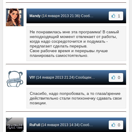
1
Mandy
(14 января 2013 21:36) Сообщение #3
Не понравилась мне эта программа! В самый
неподходящий момент отвлекает от работы,
когда надо сосредоточится и подумать -
предлагает сделать перерыв.
Свое рабочее время и перерывы лучше
планировать самостоятельно.
0
VlY
(14 января 2013 21:24) Сообщение #2
Спасибо, надо попробовать, а то глаза/зрение
действительно стали потихонечку сдавать свои
позиции.
0
RuFull
(14 января 2013 14:34) Сообщение #1