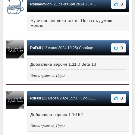
0
Rsloadovich
(21 сентября 2024 23:41) Сообщение #17
Ну очень неплохо так то. Поюзать думаю
можно.
0
RuFull
(12 июня 2024 10:25) Сообщение #16
Добавлена версия 1.11.0 Beta 13
Очень приятно, Царь!
0
RuFull
(22 марта 2024 15:56) Сообщение #15
Добавлена версия 1.10.52
Очень приятно, Царь!