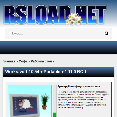
Главная
»
Софт
»
Рабочий стол
»
Workrave 1.10.54 + Portable + 1.11.0 RC 1