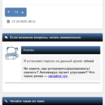
+14
17-10-2025, 06:11
Если возникли вопросы, читать внимательно:
Rediska
Я установил пароль на данный архив:
rsload
Не знаете, как установить/распаковать/
скачать? Антивирус пугает угрозами? Что
такое репак —
читайте тут
.
Читайте также по теме: