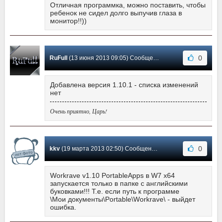
Отличная программка, можно поставить, чтобы
ребенок не сидел долго выпучив глаза в
монитор!!))
0
RuFull
(13 июня 2013 09:05) Сообщение #8
Добавлена версия 1.10.1 - списка изменений
нет
Очень приятно, Царь!
0
kkv
(19 марта 2013 02:50) Сообщение #7
Workrave v1.10 PortableApps в W7 x64
запускается только в папке с английскими
буковками!!! Т.е. если путь к программе
\Мои документы\Portable\Workrave\ - выйдет
ошибка.