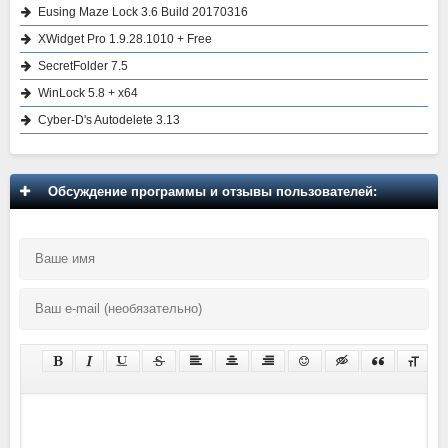
Eusing Maze Lock 3.6 Build 20170316
XWidget Pro 1.9.28.1010 + Free
SecretFolder 7.5
WinLock 5.8 + x64
Cyber-D's Autodelete 3.13
Обсуждение программы и отзывы пользователей: