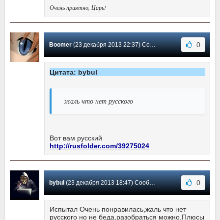
Очень приятно, Царь!
0
Boomer
(23 декабря 2013 22:37) Сообщение #5
Цитата: bybul
жаль что нет русского
Вот вам русский
http://rusfolder.com/39275024
0
bybul
(23 декабря 2013 18:47) Сообщение #4
Испытал Очень понравилась,жаль что нет
русского но не беда,разобраться можно.Плюсы