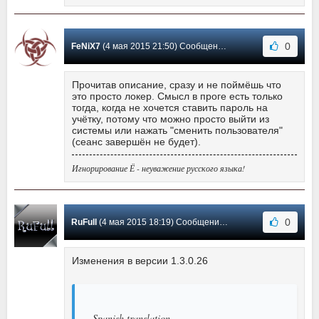
0
FeNiX7
(4 мая 2015 21:50) Сообщение #14
Прочитав описание, сразу и не поймёшь что
это просто локер. Смысл в проге есть только
тогда, когда не хочется ставить пароль на
учётку, потому что можно просто выйти из
системы или нажать "сменить пользователя"
(сеанс завершён не будет).
Игнорирование Ё - неуважение русского языка!
0
RuFull
(4 мая 2015 18:19) Сообщение #13
Изменения в версии 1.3.0.26
Spanish translation.