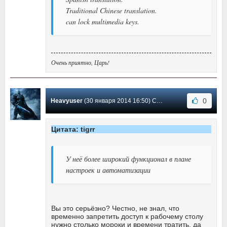
Traditional Chinese translation.
can lock multimedia keys.
Очень приятно, Царь!
0
Heavyuser
(30 января 2014 16:50) Сообщение #12
Цитата: tigrr
У неё более широкий функционал в плане
настроек и автоматизации
Вы это серьёзно? Честно, не знал, что
временно запретить доступ к рабочему столу
нужно столько мороки и времени тратить, да