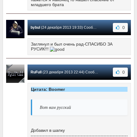
младшего брата
0
bybul
(24 декабря 2013 19:33) Сообщение #7
Заглянул и был очень рад-СПАСИБО ЗА
РУСИК!!!
0
RuFull
(23 декабря 2013 22:44) Сообщение #6
Цитата: Boomer
Вот вам русский
Добавил в шапку