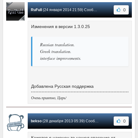
0
RuFull
(24 января 2014 21:59) Сообщение #9
Изменения в версии 1.3.0.25
Russian translation.
Greek translation.
interface improvements.
Добавлена Русская поддержка
Очень приятно, Царь!
0
bekso
(28 декабря 2013 05:39) Сообщение #8
Кажется я наконец то нашел спасение от