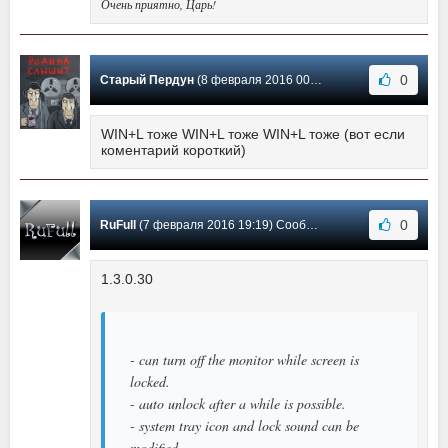
Очень приятно, Царь!
0
Старый Пердун
(8 февраля 2016 00:44) Сообщение #17
WIN+L тоже WIN+L тоже WIN+L тоже (вот если
коментарий короткий)
0
RuFull
(7 февраля 2016 19:19) Сообщение #16
1.3.0.30
- can turn off the monitor while screen is
locked.
- auto unlock after a while is possible.
- system tray icon and lock sound can be
modified.