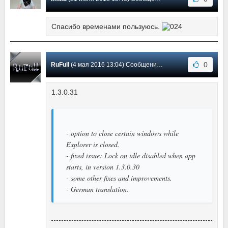
Спасибо временами пользуюсь.
0
RuFull
(4 мая 2016 13:04) Сообщение #18
1.3.0.31
- option to close certain windows while
Explorer is closed.
- fixed issue: Lock on idle disabled when app
starts, in version 1.3.0.30
- some other fixes and improvements.
- German translation.