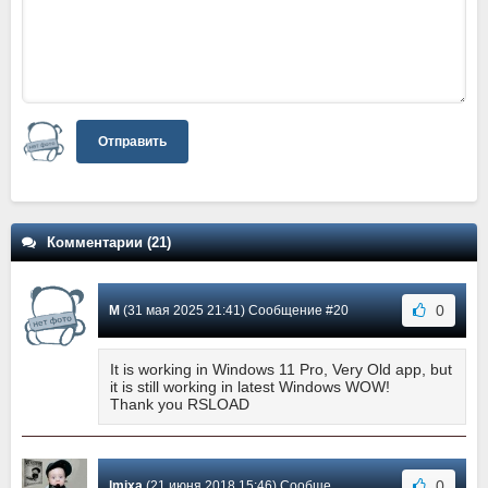
Отправить
Комментарии (21)
0
M
(31 мая 2025 21:41) Сообщение #20
It is working in Windows 11 Pro, Very Old app, but
it is still working in latest Windows WOW!
Thank you RSLOAD
0
lmixa
(21 июня 2018 15:46) Сообщение #19