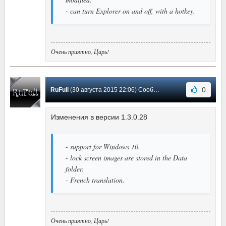
- can turn Explorer on and off, with a hotkey.
Очень приятно, Царь!
0
RuFull
(30 августа 2015 22:06) Сообщение #15
Изменения в версии 1.3.0.28
- support for Windows 10.
- lock screen images are stored in the Data
folder.
- French translation.
Очень приятно, Царь!