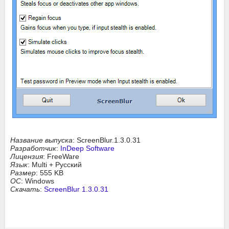
Название выпуска
: ScreenBlur.1.3.0.31
Разработчик
:
InDeep Software
Лицензия
: FreeWare
Язык
: Multi + Русский
Размер
: 555 KB
ОС
: Windows
Скачать
:
ScreenBlur 1.3.0.31