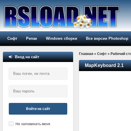
Софт
Репак
Windows сборки
Все версии Photoshop
Главная
»
Софт
»
Рабочий ст
Вход на сайт
MapKeyboard 2.1
Войти на сайт
Не запоминать меня