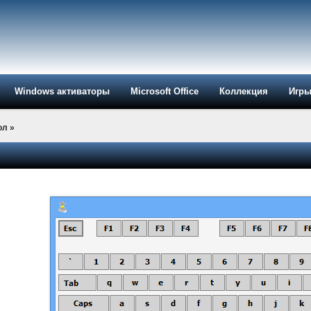
Windows активаторы
Microsoft Office
Коллекция
Игр
ол
»