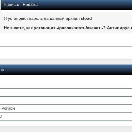
Написал:
Rediska
Я установил пароль на данный архив:
rsload
Не знаете, как установить/распаковать/скачать? Антивирус 
е:
+ Portable
.3