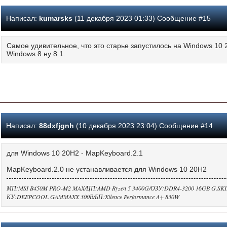
Написал:
kumarsks
(11 декабря 2023 01:33) Сообщение #15
Самое удивительное, что это старье запустилось на Windows 10 
Windows 8 ну 8.1.
Написал:
88dxfjgnh
(10 декабря 2023 23:04) Сообщение #14
для Windows 10 20H2 - MapKeyboard.2.1
MapKeyboard.2.0 не устанавливается для Windows 10 20H2
МП:MSI B450M PRO-M2 MAX/ЦП:AMD Ryzen 5 3400G/ОЗУ:DDR4-3200 16GB G.SKILL 
КУ:DEEPCOOL GAMMAXX 300В/БП:Xilence Performance A+ 830W