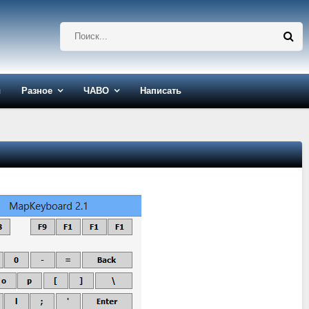
ы
Разное
ЧАВО
Написать