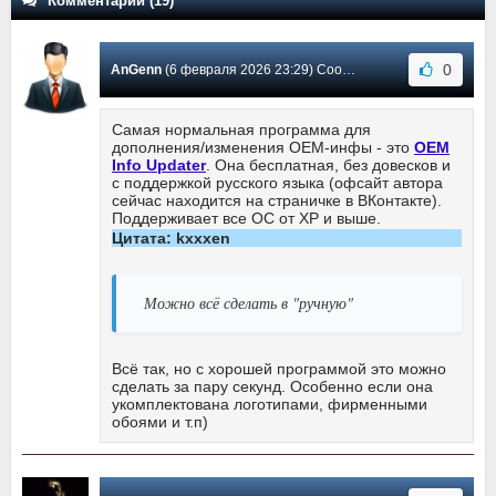
Комментарии (19)
0
AnGenn
(6 февраля 2026 23:29) Сообщение #19
Самая нормальная программа для
дополнения/изменения OEM-инфы - это
OEM
Info Updater
. Она бесплатная, без довесков и
с поддержкой русского языка (офсайт автора
сейчас находится на страничке в ВКонтакте).
Поддерживает все ОС от XP и выше.
Цитата: kxxxen
Можно всё сделать в "ручную"
Всё так, но с хорошей программой это можно
сделать за пару секунд. Особенно если она
укомплектована логотипами, фирменными
обоями и т.п)