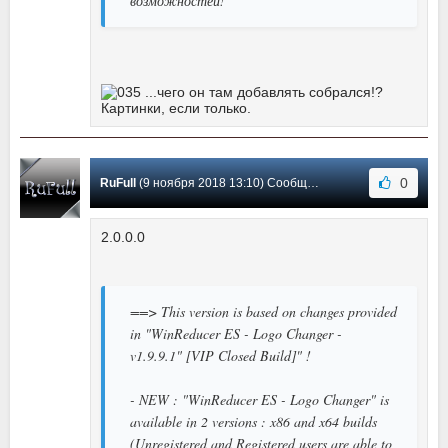
возможностей!
...чего он там добавлять собрался!?
Картинки, если только.
0
RuFull
(9 ноября 2018 13:10) Сообщение #15
2.0.0.0
==> This version is based on changes provided
in "WinReducer ES - Logo Changer -
v1.9.9.1" [VIP Closed Build]" !
- NEW : "WinReducer ES - Logo Changer" is
available in 2 versions : x86 and x64 builds
(Unregistered and Registered users are able to