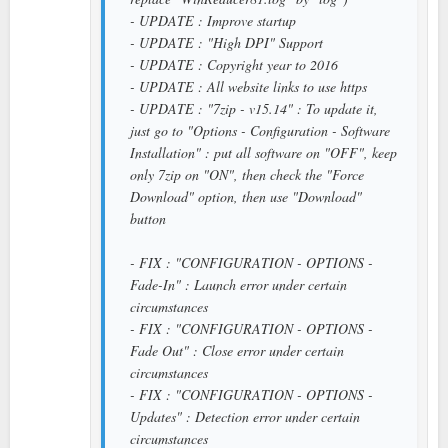
- UPDATE : Improve startup
- UPDATE : "High DPI" Support
- UPDATE : Copyright year to 2016
- UPDATE : All website links to use https
- UPDATE : "7zip - v15.14" : To update it,
just go to "Options - Configuration - Software
Installation" : put all software on "OFF", keep
only 7zip on "ON", then check the "Force
Download" option, then use "Download"
button
- FIX : "CONFIGURATION - OPTIONS -
Fade-In" : Launch error under certain
circumstances
- FIX : "CONFIGURATION - OPTIONS -
Fade Out" : Close error under certain
circumstances
- FIX : "CONFIGURATION - OPTIONS -
Updates" : Detection error under certain
circumstances