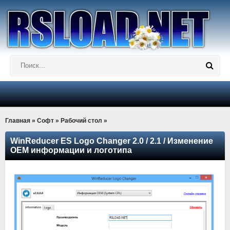
Главная
»
Софт
»
Рабочий стол
»
WinReducer ES Logo Changer 2.0 / 2.1 / Изменение
OEM информации и логотипа