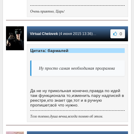
Очень приятно, Царь!
0
Virtual Chelovek
(4 июня 2015 13:36) Сообщение #5
Цитата: бармалей
Ну просто самая необходимая программа
Да не ну прикольная конечно,правда по идей
там функционала то,изменить пару надписей в
реестре,кто знает где,тот и в ручную
пропишет,всё что нужно.
Тело тленно,душа вечна,всегда помню об этом.