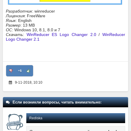
Разработчик
: winreducer
Лицензия
: FreeWare
Язык
: English
Размер
: 13 MB
ОС
: Windows 10, 8.1, 8.0 и 7
Скачать
:
WinReducer ES Logo Changer 2.0
/
WinReducer
Logo Changer 2.1
+6
9-11-2018, 10:10
Если возникли вопросы, читать внимательно:
Rediska