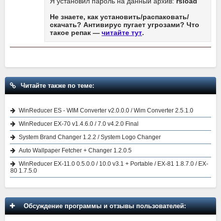
Я установил пароль на данный архив:
rsload
Не знаете, как установить/распаковать/
скачать? Антивирус пугает угрозами? Что
такое репак —
читайте тут
.
Читайте также по теме:
WinReducer ES - WIM Converter v2.0.0.0 / Wim Converter 2.5.1.0
WinReducer EX-70 v1.4.6.0 / 7.0 v4.2.0 Final
System Brand Changer 1.2.2 / System Logo Changer
Auto Wallpaper Fetcher + Changer 1.2.0.5
WinReducer EX-11.0 0.5.0.0 / 10.0 v3.1 + Portable / EX-81 1.8.7.0 / EX-
80 1.7.5.0
Обсуждение программы и отзывы пользователей: