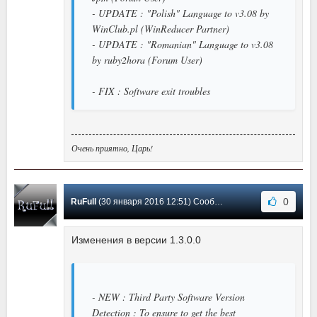
- UPDATE : "Polish" Language to v3.08 by
WinClub.pl (WinReducer Partner)
- UPDATE : "Romanian" Language to v3.08
by ruby2hora (Forum User)
- FIX : Software exit troubles
Очень приятно, Царь!
0
RuFull
(30 января 2016 12:51) Сообщение #11
Изменения в версии 1.3.0.0
- NEW : Third Party Software Version
Detection : To ensure to get the best