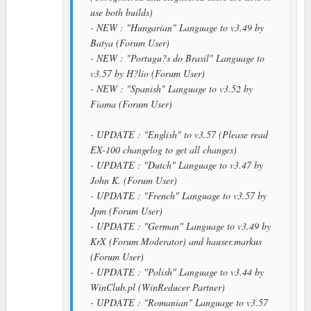
use both builds)
- NEW : "Hungarian" Language to v3.49 by
Batya (Forum User)
- NEW : "Portugu?s do Brasil" Language to
v3.57 by H?lio (Forum User)
- NEW : "Spanish" Language to v3.52 by
Fiama (Forum User)
- UPDATE : "English" to v3.57 (Please read
EX-100 changelog to get all changes)
- UPDATE : "Dutch" Language to v3.47 by
John K. (Forum User)
- UPDATE : "French" Language to v3.57 by
Jpm (Forum User)
- UPDATE : "German" Language to v3.49 by
KrX (Forum Moderator) and hauser.markus
(Forum User)
- UPDATE : "Polish" Language to v3.44 by
WinClub.pl (WinReducer Partner)
- UPDATE : "Romanian" Language to v3.57