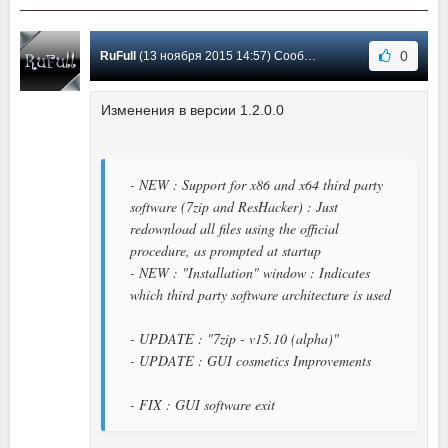
0
RuFull
(13 ноября 2015 14:57) Сообщение #6
Изменения в версии 1.2.0.0
- NEW : Support for x86 and x64 third party
software (7zip and ResHacker) : Just
redownload all files using the official
procedure, as prompted at startup
- NEW : "Installation" window : Indicates
which third party software architecture is used
- UPDATE : "7zip - v15.10 (alpha)"
- UPDATE : GUI cosmetics Improvements
- FIX : GUI software exit