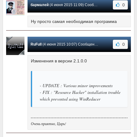
0
бармалей
(4 июня 2015 11:09) Сообщение #4
Ну просто самая необходимая программа
0
RuFull
(4 июня 2015 10:07) Сообщение #3
Изменения в версии 2.1.0.0
- UPDATE : Various minor improvements
- FIX : "Resource Hacker" installation trouble
which prevented using WinReducer
Очень приятно, Царь!