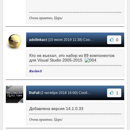
Очень приятно, Царь!
0
adsllinkact
(10 июля 2019 11:38) Сообщение #9
Кто не въехал, это набор из 89 компонентов
для Visual Studio 2005-2015
RuslanX
1
RuFull
(2 октября 2018 16:00) Сообщение #8
Добавлена версия 14.1.0.33
Очень приятно, Царь!