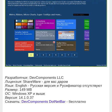
Разработчик
: DevComponents LLC
Лицензия
: ShareWare - для вас даром
Язык
: English - Русская версия и Русификатор отсутствуют
Размер
: 149 MB
ОС
: Windows XP и выше
Версия
: 14.1.0.37
Скачать
:
DevComponents DotNetBar
- бесплатно