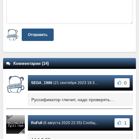
Отправить
Комментарии (14)
0
SEGA_1986
(21 сентября 2023 18:30) Сообщение #11
Руссификатор глючит, надо проверять....
1
RuFull
(6 августа 2020 22:35) Сообщение #10