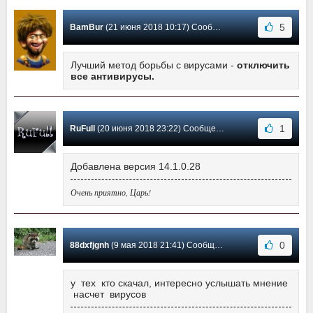
5
BamBur
(21 июня 2018 10:17) Сообщение #7
Лучший метод борьбы с вирусами -
отключить
все антивирусы.
1
RuFull
(20 июня 2018 23:22) Сообщение #6
Добавлена версия 14.1.0.28
Очень приятно, Царь!
0
88dxfjgnh
(9 мая 2018 21:41) Сообщение #5
у тех кто скачал, интересно услышать мнение
насчет вирусов