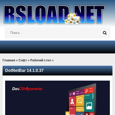
Главная
»
Софт
»
Рабочий стол
»
DotNetBar 14.1.0.37