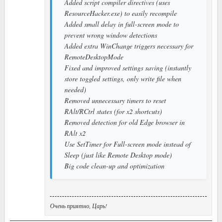
Added script compiler directives (uses
ResourceHacker.exe) to easily recompile
Added small delay in full-screen mode to
prevent wrong window detections
Added extra WinChange triggers necessary for
RemoteDesktopMode
Fixed and improved settings saving (instantly
store toggled settings, only write file when
needed)
Removed unnecessary timers to reset
RAlt/RCtrl states (for x2 shortcuts)
Removed detection for old Edge browser in
RAlt x2
Use SetTimer for Full-screen mode instead of
Sleep (just like Remote Desktop mode)
Big code clean-up and optimization
Очень приятно, Царь!