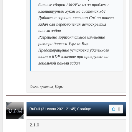
битные сборки Ahk2Exe из-за проблем с
клавиатурным хуком на системах x64
Добавлена горячая клавиша Ctrl на панели
задач для переключения автоскрытия
панели задач
Разрешено горизонтальное изменение
размера диалога Type to Run
Предотвращение установки удаленного
тома в RDP клиенте при прокрутке на
локальной панели задач
Очень приятно, Царь!
0
RuFull
(31 июля 2021 21:45) Сообщение #1
2.1.0