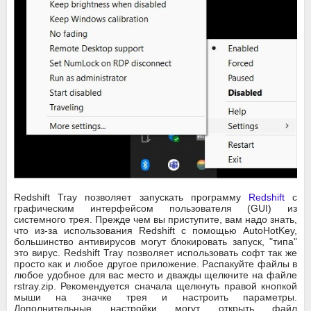
Redshift Tray позволяет запускать программу
Redshift
с
графическим интерфейсом пользователя (GUI) из
системного трея. Прежде чем вы приступите, вам надо знать,
что из-за использования Redshift с помощью AutoHotKey,
большинство антивирусов могут блокировать запуск, "типа"
это вирус. Redshift Tray позволяет использовать софт так же
просто как и любое другое приложение. Распакуйте файлы в
любое удобное для вас место и дважды щелкните на файле
rstray.zip. Рекомендуется сначала щелкнуть правой кнопкой
мыши на значке трея и настроить параметры.
Дополнительные настройки могут открыть файл