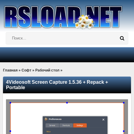
Главная
»
Софт
»
Рабочий стол
»
4Videosoft Screen Capture 1.5.36 + Repack +
Portable