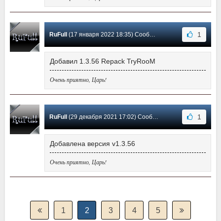
1
RuFull
(17 января 2022 18:35) Сообщение #46
Добавил 1.3.56 Repack TryRooM
Очень приятно, Царь!
1
RuFull
(29 декабря 2021 17:02) Сообщение #45
Добавлена версия v1.3.56
Очень приятно, Царь!
1
2
3
4
5