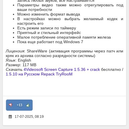
запись любых звуков, все настраивается
Параметры видео также можно отрегулировать под
ваши потребности
Можно изменить формат вывода
В настройках можно выбрать желаемый кодек и
настроить его
Есть режим записи по таймеру
Приятный и стильный интерфейс
Малое потребление оперативной памяти железа
Пока еще работает под Windows 7
Лицензия
: ShareWare (активация программы через патч или
кряк из архива согласно разрядности системы)
Язык
: English
Размер
: 117 MB
Скачать
4Videosoft Screen Capture 1.5.36 + crack
бесплатно /
1.5.10 на Русском Repack TryRooM
+13
17-07-2025, 08:19