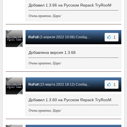
Добавил 1.3.66 на Русском Repack TryRooM
Очень приятно, Царь!
1
RuFull
(3 апреля 2022 10:08) Сообщение #51
Добавлена версия 1.3.66
Очень приятно, Царь!
1
RuFull
(15 марта 2022 18:12) Сообщение #50
Добавил 1.3.60 на Русском Repack TryRooM
Очень приятно, Царь!