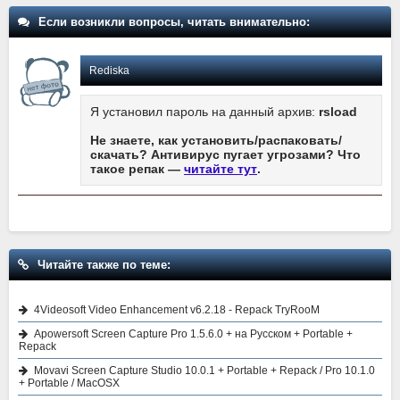
Если возникли вопросы, читать внимательно:
Rediska
Я установил пароль на данный архив:
rsload
Не знаете, как установить/распаковать/
скачать? Антивирус пугает угрозами? Что
такое репак —
читайте тут
.
Читайте также по теме:
4Videosoft Video Enhancement v6.2.18 - Repack TryRooM
Apowersoft Screen Capture Pro 1.5.6.0 + на Русском + Portable +
Repack
Movavi Screen Capture Studio 10.0.1 + Portable + Repack / Pro 10.1.0
+ Portable / MacOSX