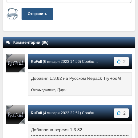
Отправить
Комментарии (86)
2
RuFull
(6 января 2023 14:56) Сообщение #64
Добавил 1.3.82 на Русском Repack TryRooM
Очень приятно, Царь!
2
RuFull
(4 января 2023 22:51) Сообщение #63
Добавлена версия 1.3.82