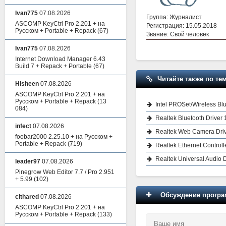
Ivan775
07.08.2026
Группа: Журналист
ASCOMP KeyCtrl Pro 2.201 + на
Регистрация: 15.05.2018
Русском + Portable + Repack
(67)
Звание: Свой человек
Ivan775
07.08.2026
Internet Download Manager 6.43
Build 7 + Repack + Portable
(67)
Читайте также по тем
Hisheen
07.08.2026
ASCOMP KeyCtrl Pro 2.201 + на
Русском + Portable + Repack
(13
Intel PROSet/Wireless Blu
084)
Realtek Bluetooth Driver
infect
07.08.2026
Realtek Web Camera Dri
foobar2000 2.25.10 + на Русском +
Portable + Repack
(719)
Realtek Ethernet Controll
Realtek Universal Audio D
leader97
07.08.2026
Pinegrow Web Editor 7.7 / Pro 2.951
+ 5.99
(102)
Обсуждение програм
cithared
07.08.2026
ASCOMP KeyCtrl Pro 2.201 + на
Русском + Portable + Repack
(133)