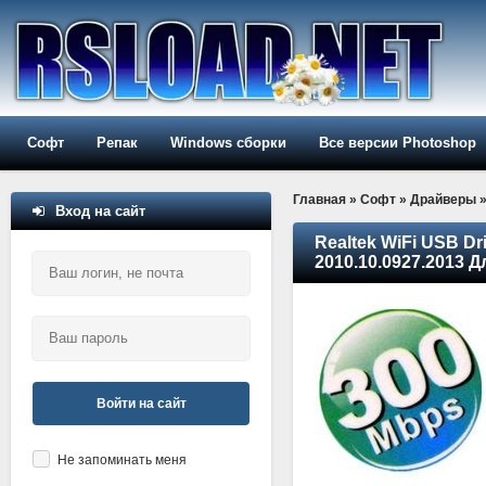
Софт
Репак
Windows сборки
Все версии Photoshop
Главная
»
Софт
»
Драйверы
Вход на сайт
Realtek WiFi USB Dri
2010.10.0927.2013 
Войти на сайт
Не запоминать меня