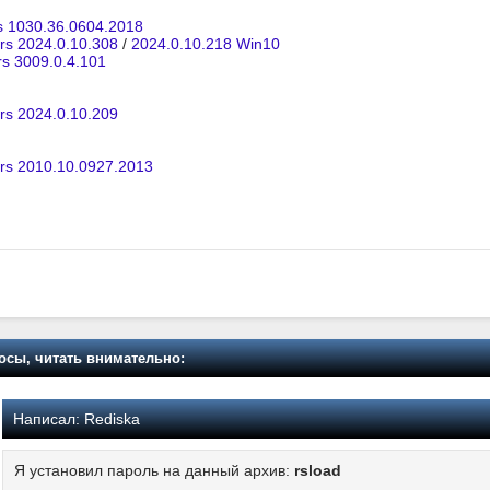
rs 1030.36.0604.2018
ers 2024.0.10.308
/
2024.0.10.218 Win10
rs 3009.0.4.101
ers 2024.0.10.209
ers 2010.10.0927.2013
осы, читать внимательно:
Написал:
Rediska
Я установил пароль на данный архив:
rsload