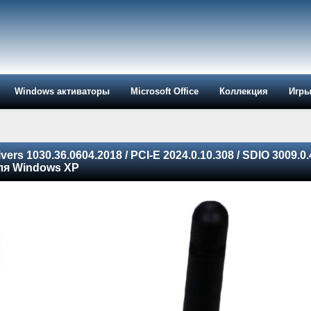
Windows активаторы
Microsoft Office
Коллекция
Игр
»
vers 1030.36.0604.2018 / PCI-E 2024.0.10.308 / SDIO 3009.0.
Для Windows XP