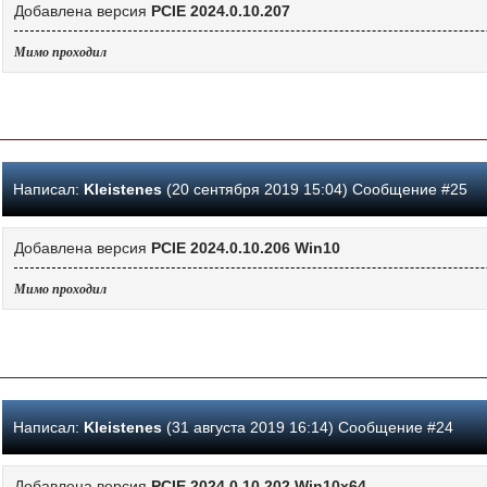
Добавлена версия
PCIE 2024.0.10.207
Мимо проходил
Написал:
Kleistenes
(20 сентября 2019 15:04) Сообщение #25
Добавлена версия
PCIE 2024.0.10.206 Win10
Мимо проходил
Написал:
Kleistenes
(31 августа 2019 16:14) Сообщение #24
Добавлена версия
PCIE 2024.0.10.202 Win10x64