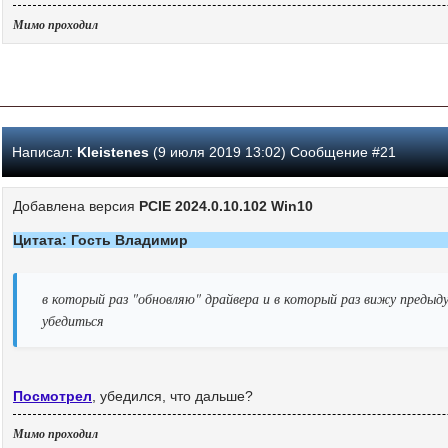
Мимо проходил
Написал:
Kleistenes
(9 июля 2019 13:02) Сообщение #21
Добавлена версия
PCIE 2024.0.10.102 Win10
Цитата: Гость Владимир
в который раз "обновляю" драйвера и в который раз вижу предыд
убедиться
Посмотрел
, убедился, что дальше?
Мимо проходил