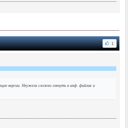
1
ущие версии. Неужели сложно глянуть в инф. файлик и