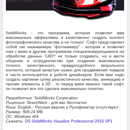
SolidWorks - это программа, которая позволит вам
максимально эффективно и качественно создать контент
фотографического качества и не только! Софт представляет
собой так называемую "фотокамеру" - которая и позволит
нам с вами и другим программам специализирующимися на
обработке данных CAD? не только создавать, но и вести
общение и сотрудничество при создании максимально
точного, качественного, правдоподобного визуального
контента, который зачастую нужен для продвижения товаров
и часто используется в работе дизайнеров. Если вам надо
создать картинки супер реалистичного качества, анимацию и
прочие элементы в 3D - то перед вами именно такой софт,
он позволит все это сделать максимально понятно.
Разработчик
: SolidWorks Corporation
Лицензия
: ShareWare - для вас бесплатно
Язык
: English - Русская версия и Русификатор отсутствуют
Размер
: 909.24 MB
ОС
: Windows x64
Скачать
:
DS SolidWorks Visualize Professional 2016 SP1