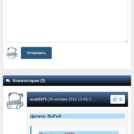
Отправить
Комментарии (3)
0
acad1975
(29 октября 2016 13:44) Сообщение #3
Цитата: RuFull