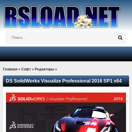
Главная
»
Софт
»
Редакторы
»
DS SolidWorks Visualize Professional 2016 SP1 x64