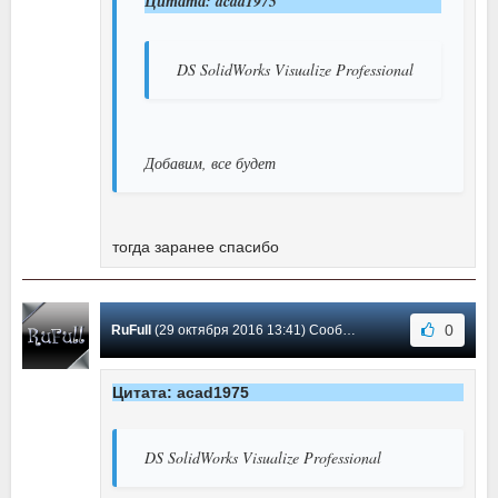
Цитата: acad1975
DS SolidWorks Visualize Professional
Добавим, все будет
тогда заранее спасибо
0
RuFull
(29 октября 2016 13:41) Сообщение #2
Цитата: acad1975
DS SolidWorks Visualize Professional