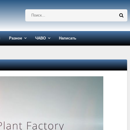
ы
Разное
ЧАВО
Написать