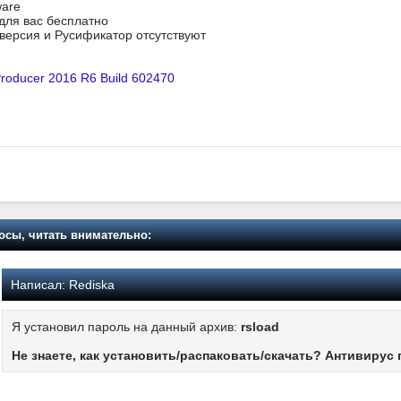
ware
 для вас бесплатно
я версия и Русификатор отсутствуют
Producer 2016 R6 Build 602470
осы, читать внимательно:
Написал:
Rediska
Я установил пароль на данный архив:
rsload
Не знаете, как установить/распаковать/скачать? Антивирус 