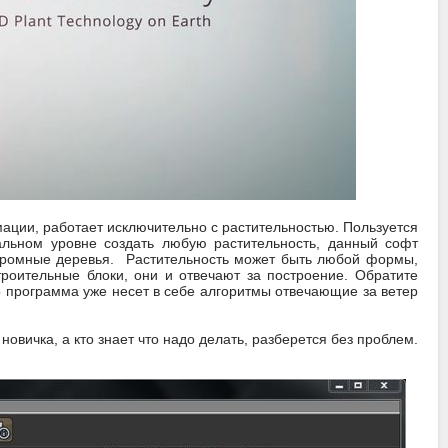
мации, работает исключительно с растительностью. Пользуется
альном уровне создать любую растительность, данный софт
огромные деревья. Растительность может быть любой формы,
троительные блоки, они и отвечают за построение. Обратите
о программа уже несет в себе алгоритмы отвечающие за ветер
новичка, а кто знает что надо делать, разберется без проблем.