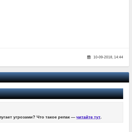
10-09-2018, 14:44
пугает угрозами? Что такое репак —
читайте тут
.