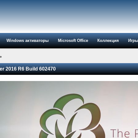
Windows активаторы
Microsoft Office
Коллекция
Игр
»
er 2016 R6 Build 602470