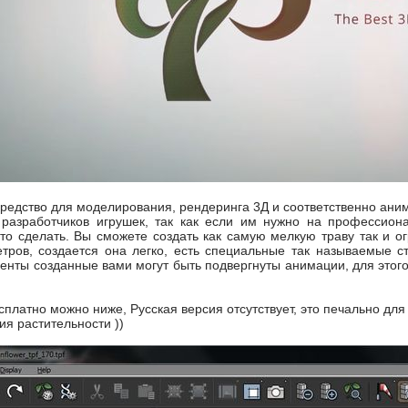
средство для моделирования, рендеринга 3Д и соответственно ани
разработчиков игрушек, так как если им нужно на профессион
то сделать. Вы сможете создать как самую мелкую траву так и 
тров, создается она легко, есть специальные так называемые с
менты созданные вами могут быть подвергнуты анимации, для этог
есплатно можно ниже, Русская версия отсутствует, это печально для 
я растительности ))