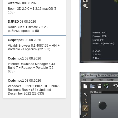
wizard76
08.08.2026
Boom 3D 2.0.0 + 1.3.16 macOS
(3
103)
DJRED
08.08.2026
RadioBOSS Ultimate 7.2.2 -
рабочие пресеты
(8)
Софтпро1
08.08.2026
Vivaldi Browser 8.1.4087.55 + x64 +
Portable на Русском
(22 633)
Софтпро1
08.08.2026
Internet Download Manager 6.43
Build 7 + Repack + Portable
(22
633)
Софтпро1
08.08.2026
Windows 10 22H2 Build 10.0.19045
Business Rus + x64 / Updated
December 2022
(22 633)