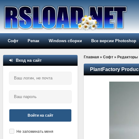
Софт
Репак
Windows сборки
Все версии Photoshop
Главная
»
Софт
»
Редакторы
Вход на сайт
PlantFactory Produc
Войти на сайт
Не запоминать меня