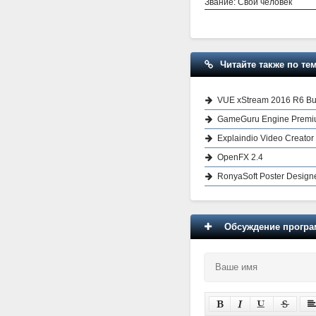
Звание: Свой человек
Читайте также по тем
VUE xStream 2016 R6 Bui
GameGuru Engine Premiu
Explaindio Video Creator
OpenFX 2.4
RonyaSoft Poster Designe
Обсуждение програм