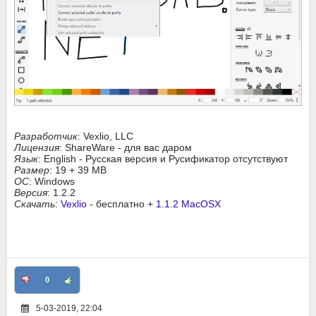
Разработчик
: Vexlio, LLC
Лицензия
: ShareWare - для вас даром
Язык
: English - Русская версия и Русификатор отсутствуют
Размер
: 19 + 39 MB
ОС
: Windows
Версия
: 1.2.2
Скачать
:
Vexlio
- бесплатно +
1.1.2 MacOSX
0
5-03-2019, 22:04