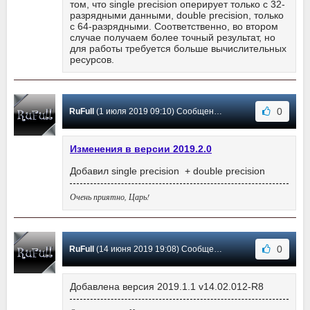
том, что single precision оперирует только с 32-
разрядными данными, double precision, только
с 64-разрядными. Соответственно, во втором
случае получаем более точный результат, но
для работы требуется больше вычислительных
ресурсов.
0
RuFull
(1 июля 2019 09:10) Сообщение #2
Изменения в версии 2019.2.0
Добавил single precision + double precision
Очень приятно, Царь!
0
RuFull
(14 июня 2019 19:08) Сообщение #1
Добавлена версия 2019.1.1 v14.02.012-R8