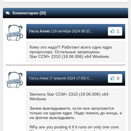
Комментарии (20)
1
Гость Алекс
(19 октября 2024 08:32) Сообщение #20
Кому это надо!!! Работает всего одно ядро
процессора. Остальные запрещены.
Star CCM+ 2310 (18.06.006) x64 Windows
0
Гость Алекс (7 апреля 2024 17:05) Сообщение #19
Siemens Star CCM+ 2310 (18.06.006) x64
Windows
Зачем выкладываете, если она запускается
только на одном ядре. Надо ломать до конца, а
не фигню выкладывать.
Why are you posting it if it runs on only one core.