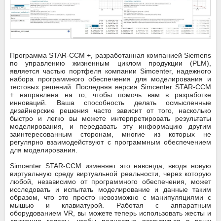
Программа STAR-CCM +, разработанная компанией Siemens
по управлению жизненным циклом продукции (PLM),
является частью портфеля компании Simcenter, надежного
набора программного обеспечения для моделирования и
тестовых решений. Последняя версия Simcenter STAR-CCM
+ направлена на то, чтобы помочь вам в разработке
инноваций. Ваша способность делать осмысленные
дизайнерские решения часто зависит от того, насколько
быстро и легко вы можете интерпретировать результаты
моделирования, и передавать эту информацию другим
заинтересованным сторонам, многие из которых не
регулярно взаимодействуют с программным обеспечением
для моделирования.
Simcenter STAR-CCM изменяет это навсегда, вводя новую
виртуальную среду виртуальной реальности, через которую
любой, независимо от программного обеспечения, может
исследовать и испытать моделирование и данные таким
образом, что это просто невозможно с манипуляциями с
мышью и клавиатурой. Работая с аппаратным
оборудованием VR, вы можете теперь использовать жесты и