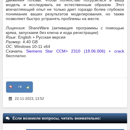
движения головы, чтобы полностью погрузиться в вашу
модель и исследовать ее естественным образом. Этот
впечатляющий опыт не только дает гораздо более глубокое
понимание ваших результатов моделирования, но также
позволяет быстро устранять проблемы на месте.
Лицензия
: ShareWare (активация программы с помощью
кряка, запускаем без ключа и кода регистрации)
Язык
: English + Русская версия
Размер
: 4.40 GB
ОС
: Windows 10-11 x64
Скачать
Siemens Star CCM+ 2310 (18.06.006) + crack
бесплатно
+9
22-11-2023, 13:52
Если возникли вопросы, читать внимательно: