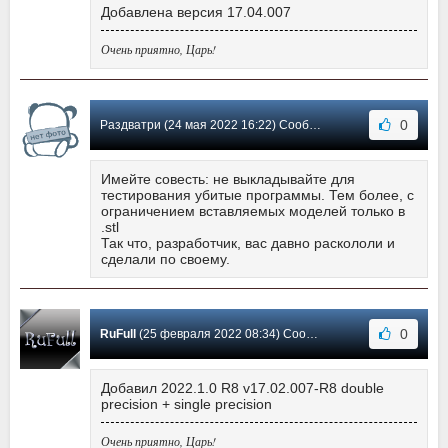
Добавлена версия 17.04.007
Очень приятно, Царь!
0
Раздватри (24 мая 2022 16:22) Сообщение #10
Имейте совесть: не выкладывайте для
тестирования убитые программы. Тем более, с
ограничением вставляемых моделей только в
.stl
Так что, разработчик, вас давно раскололи и
сделали по своему.
0
RuFull
(25 февраля 2022 08:34) Сообщение #9
Добавил 2022.1.0 R8 v17.02.007-R8 double
precision + single precision
Очень приятно, Царь!