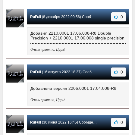
0
RuFull
(8 декабря 2022 09:56) Сообщение #13
Добавил 2210.0001 17.06.008-R8 Double
Precision + 2210.0001 17.06.008 single precision
Очень приятно, Царь!
0
RuFull
(16 августа 2022 18:37) Сообщение #12
Добавлена версия 2206.0001 17.04.008-R8
Очень приятно, Царь!
0
RuFull
(30 июня 2022 16:45) Сообщение #11