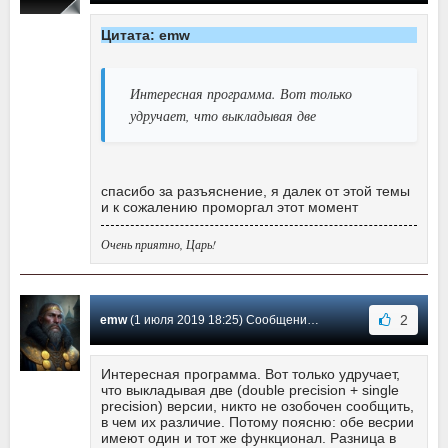
Цитата: emw
Интересная программа. Вот только
удручает, что выкладывая две
спасибо за разъяснение, я далек от этой темы
и к сожалению проморгал этот момент
Очень приятно, Царь!
2
emw
(1 июля 2019 18:25) Сообщение #3
Интересная программа. Вот только удручает,
что выкладывая две (double precision + single
precision) версии, никто не озобочен сообщить,
в чем их различие. Потому поясню: обе весрии
имеют один и тот же функционал. Разница в