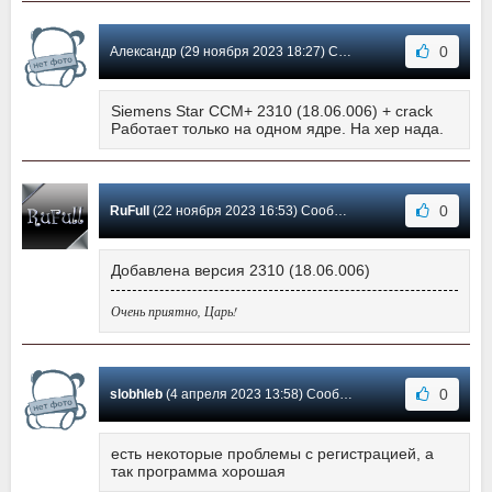
0
Александр (29 ноября 2023 18:27) Сообщение #16
Siemens Star CCM+ 2310 (18.06.006) + crack
Работает только на одном ядре. На хер нада.
0
RuFull
(22 ноября 2023 16:53) Сообщение #15
Добавлена версия 2310 (18.06.006)
Очень приятно, Царь!
0
slobhleb
(4 апреля 2023 13:58) Сообщение #14
есть некоторые проблемы с регистрацией, а
так программа хорошая