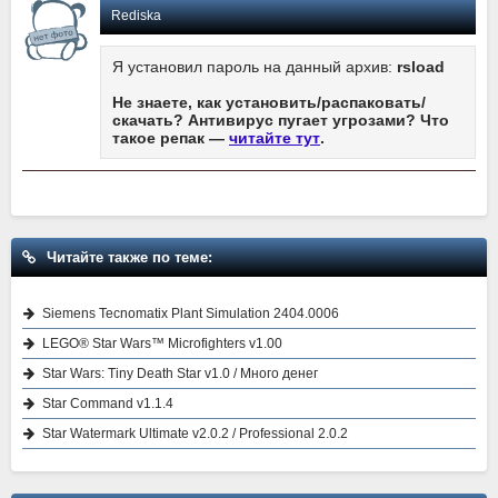
Rediska
Я установил пароль на данный архив:
rsload
Не знаете, как установить/распаковать/
скачать? Антивирус пугает угрозами? Что
такое репак —
читайте тут
.
Читайте также по теме:
Siemens Tecnomatix Plant Simulation 2404.0006
LEGO® Star Wars™ Microfighters v1.00
Star Wars: Tiny Death Star v1.0 / Много денег
Star Command v1.1.4
Star Watermark Ultimate v2.0.2 / Professional 2.0.2