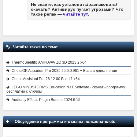
Не знаете, как установить/распаковать/
скачать? Антивирус пугает угрозами? Что
такое репак —
читайте тут
.
Читайте также по теме:
ThermoSientific AMIRA/AVIZO 3D 2023.2 x64
ChessOK Aquarium Pro 2025 25.0.0.981 + База и дополнения
Chess Assistant Pro 26 12.00 Build 1 x64
LEGO MINDSTORMS Education NXT Software - скачать программу
бесплатно с ключом
Audiority Effects Plugin Bundle 2024.6.15
Обсуждение программы и отзывы пользователей: