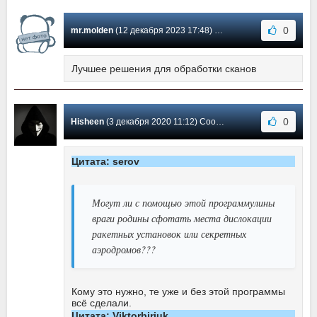
0
mr.molden
(12 декабря 2023 17:48) Сообщение #4
Лучшее решения для обработки сканов
0
Hisheen
(3 декабря 2020 11:12) Сообщение #3
Цитата: serov
Могут ли с помощью этой программулины
враги родины сфотать места дислокации
ракетных установок или секретных
аэродромов???
Кому это нужно, те уже и без этой программы
всё сделали.
Цитата: Viktorbirjuk