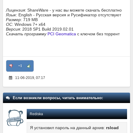
Лицензия
: ShareWare - у нас вы можете скачать бесплатно
Язык
: English - Русская версия и Русификатор отсутствуют
Размер
: 719 MB
ОС
: Windows 7+ x64
Версия
: 2018 SP1 Build 2019.02.01
Скачать программу
PCI Geomatica
с ключом без торрент
+1
11-06-2019, 07:17
Если возникли вопросы, читать внимательно:
Rediska
Я установил пароль на данный архив:
rsload