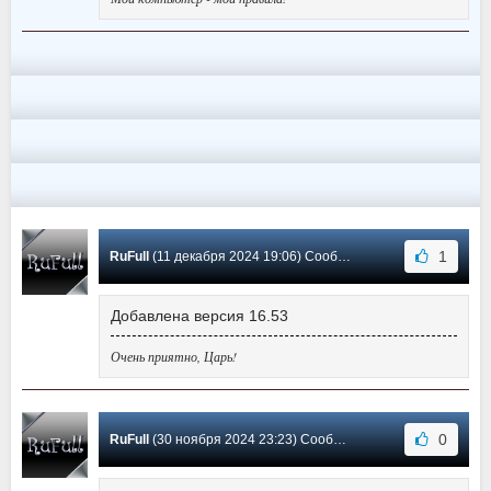
1
RuFull
(11 декабря 2024 19:06) Сообщение #357
Добавлена версия 16.53
Очень приятно, Царь!
0
RuFull
(30 ноября 2024 23:23) Сообщение #356