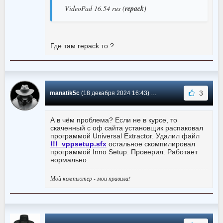
VideoPad 16.54 rus (
repack
)
Где там repack то ?
3
manatik5c
(18 декабря 2024 16:43) Сообщение #360
А в чём проблема? Если не в курсе, то
скаченный с оф сайта установщик распаковал
программой Universal Extractor. Удалил файл
!!!_vppsetup.sfx
остальное скомпилировал
программой Inno Setup. Проверил. Работает
нормально.
Мой компьютер - мои правила!