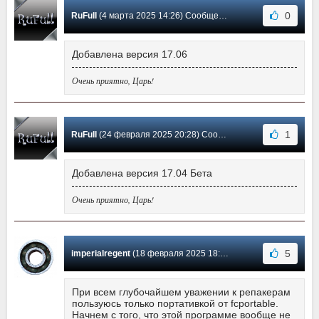
0
RuFull
(4 марта 2025 14:26) Сообщение #371
Добавлена версия 17.06
Очень приятно, Царь!
1
RuFull
(24 февраля 2025 20:28) Сообщение #370
Добавлена версия 17.04 Бета
Очень приятно, Царь!
5
imperialregent
(18 февраля 2025 18:07) Сообщение #369
При всем глубочайшем уважении к репакерам
пользуюсь только портативкой от fcportable.
Начнем с того, что этой программе вообще не