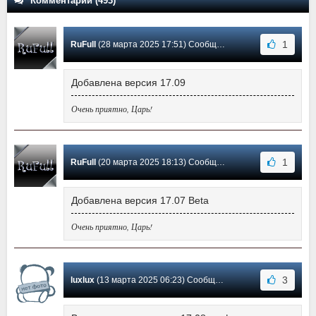
Комментарии (493)
1
RuFull
(28 марта 2025 17:51) Сообщение #378
Добавлена версия 17.09
Очень приятно, Царь!
1
RuFull
(20 марта 2025 18:13) Сообщение #377
Добавлена версия 17.07 Beta
Очень приятно, Царь!
3
luxlux
(13 марта 2025 06:23) Сообщение #376