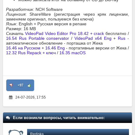
Разработчик
: NCH Software
Лицензия
: ShareWare (регистрация через кряк лицензии,
заменяем оригинал, пользуемся без ключа)
Язык
: English + Русская версия в репаке
Размер
: 16 MB
Скачать
VideoPad Video Editor Pro 18.42 + crack
бесплатно /
16.54 Rus Portable conservator
/
VideoPad x64 Eng
+
Rus
-
автоматическое обновление - порташка от Жека
16.46 на Русском
+
16.46 Eng
- портативные версии от Жека /
12.32 Rus Repack + ключ
/
16.35 macOS
+97
24-07-2026, 17:55
Если возникли вопросы, читать внимательно:
Rediska