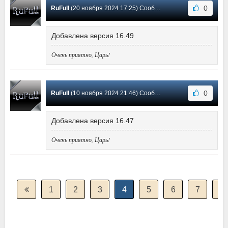
0
RuFull
(20 ноября 2024 17:25) Сообщение #353
Добавлена версия 16.49
Очень приятно, Царь!
0
RuFull
(10 ноября 2024 21:46) Сообщение #352
Добавлена версия 16.47
Очень приятно, Царь!
1
2
3
4
5
6
7
8