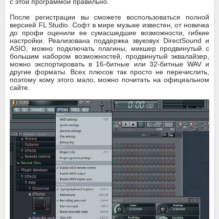
с этой программой правильно.
После регистрации вы сможете воспользоваться полной
версией FL Studio. Софт в мире музыке известен, от новичка
до профи оценили ее сумасшедшие возможности, гибкие
настройки. Реализована поддержка звуковух DirectSound и
ASIO, можно подключать плагины, микшер продвинутый с
большим набором возможностей, продвинутый эквалайзер,
можно экспортировать в 16-битные или 32-битные WAV и
другие форматы. Всех плюсов так просто не перечислить,
поэтому кому этого мало, можно почитать на официальном
сайте.