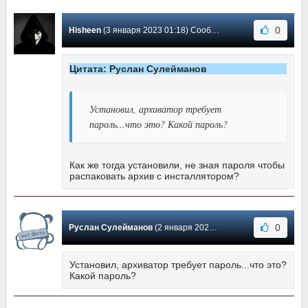
0
Hisheen
(3 января 2023 01:18) Сообщение #348
Цитата: Руслан Сулейманов
Установил, архиватор требует
пароль...что это? Какой пароль?
Как же тогда установили, не зная пароля чтобы
распаковать архив с инсталлятором?
0
Руслан Сулейманов
(2 января 2023 19:54) Сообщение #347
Установил, архиватор требует пароль...что это?
Какой пароль?