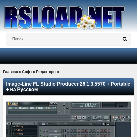
Главная
»
Софт
»
Редакторы
»
Image-Line FL Studio Producer 26.1.3.5570 + Portable
+ на Русском