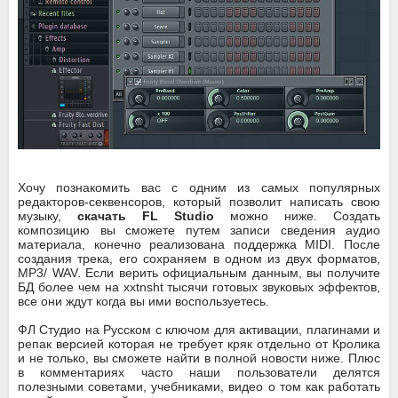
Хочу познакомить вас с одним из самых популярных
редакторов-секвенсоров, который позволит написать свою
музыку,
скачать FL Studio
можно ниже. Создать
композицию вы сможете путем записи сведения аудио
материала, конечно реализована поддержка MIDI. После
создания трека, его сохраняем в одном из двух форматов,
MP3/ WAV. Если верить официальным данным, вы получите
БД более чем на xxtnsht тысячи готовых звуковых эффектов,
все они ждут когда вы ими воспользуетесь.
ФЛ Студио на Русском с ключом для активации, плагинами и
репак версией которая не требует кряк отдельно от Кролика
и не только, вы сможете найти в полной новости ниже. Плюс
в комментариях часто наши пользователи делятся
полезными советами, учебниками, видео о том как работать