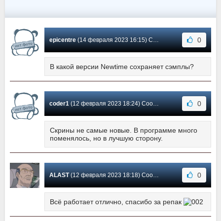
0
epicentre
(14 февраля 2023 16:15) Сообщение #359
В какой версии Newtime сохраняет сэмплы?
0
coder1
(12 февраля 2023 18:24) Сообщение #358
Скрины не самые новые. В программе много
поменялось, но в лучшую сторону.
0
ALAST
(12 февраля 2023 18:18) Сообщение #357
Всё работает отлично, спасибо за репак