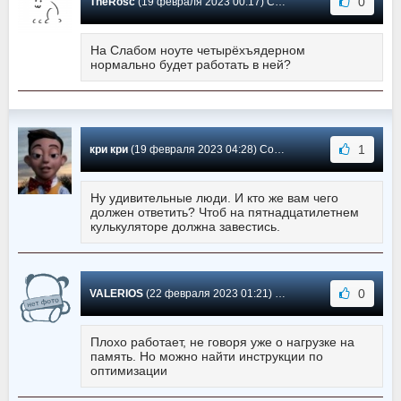
0
TheRosc
(19 февраля 2023 00:17) Сообщение #362
На Слабом ноуте четырёхъядерном
нормально будет работать в ней?
1
кри кри
(19 февраля 2023 04:28) Сообщение #361
Ну удивительные люди. И кто же вам чего
должен ответить? Чтоб на пятнадцатилетнем
кулькуляторе должна завестись.
0
VALERIOS
(22 февраля 2023 01:21) Сообщение #360
Плохо работает, не говоря уже о нагрузке на
память. Но можно найти инструкции по
оптимизации