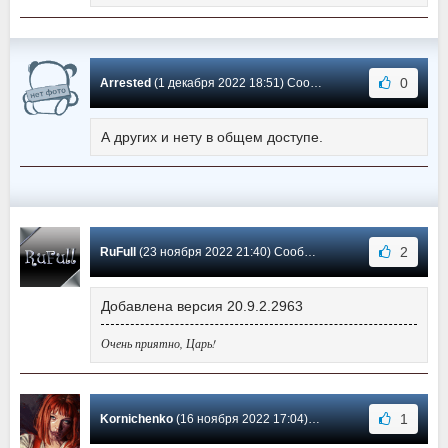
0
Arrested
(1 декабря 2022 18:51) Сообщение #341
А других и нету в общем доступе.
2
RuFull
(23 ноября 2022 21:40) Сообщение #340
Добавлена версия 20.9.2.2963
Очень приятно, Царь!
1
Kornichenko
(16 ноября 2022 17:04) Сообщение #339