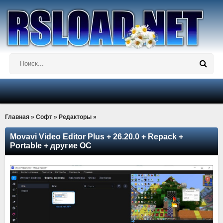
Главная
»
Софт
»
Редакторы
»
Movavi Video Editor Plus + 26.20.0 + Repack +
Portable + другие ОС