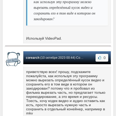
как используя эту программу можно
вырезать определённый кусок видео и
сохранить его в том виде в котором он
закодирован?
Используй VideoPad.
0
corearch
(10 октября 2023 00:44) Сообщение #567
приветствую всех! прошу, подскажите
пожалуйста, как используя эту программу
можно вырезать определённый кусок видео и
сохранить его в том виде в котором он
закодирован? потому что я пробовал из
фильма вырезать часть, но предлагает только
перекодирование, а это время и ресурсы.
Тоесть, хочу кодек видео и аудио оставить как
есть, просто вырезать нужную часть и
сохранить в отдельный конейнер, например в
mkv