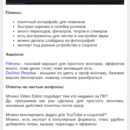
Плюсы:
понятный интерфейс для новичков
быстрая нарезка и склейка роликов
много переходов, фильтров, титров и стикеров
есть инструменты для чистки и настройки звука
можно делать слайдшоу из фотографий
экспорт под разные устройства и соцсети
Аналоги:
Filmora
- похожий вариант для простого монтажа, эффектов
много, тоже денег стоит, тоже активация есть
DaVinci Resolve
- мощнее по цвету и проф монтажу, базовая
версия бесплатная, новичку сложнее разобраться
Ответы на частые вопросы:
Movavi Video Editor подойдет тем кто недавно за ПК?
Да, программа как раз сделана для простого монтажа,
основные действия понятны почти сразу
Можно монтировать видео для YouTube и соцсетей?
Можно, есть экспорт в популярные форматы, плюс удобно
добавлять титры, музыку, переходы и эффекты