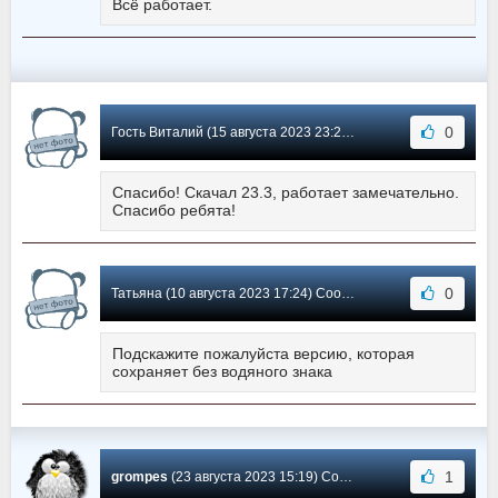
Всё работает.
0
Гость Виталий (15 августа 2023 23:29) Сообщение #559
Спасибо! Скачал 23.3, работает замечательно.
Спасибо ребята!
0
Татьяна (10 августа 2023 17:24) Сообщение #558
Подскажите пожалуйста версию, которая
сохраняет без водяного знака
1
grompes
(23 августа 2023 15:19) Сообщение #557