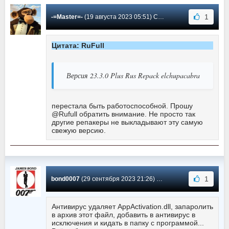
1
-=Master=-
(19 августа 2023 05:51) Сообщение #561
Цитата: RuFull
Версия 23.3.0 Plus Rus Repack elchupacabra
перестала быть работоспособной. Прошу
@Rufull обратить внимание. Не просто так
другие репакеры не выкладывают эту самую
свежую версию.
1
bond0007
(29 сентября 2023 21:26) Сообщение #560
Антивирус удаляет AppActivation.dll, запаролить
в архив этот файл, добавить в антивирус в
исключения и кидать в папку с программой...