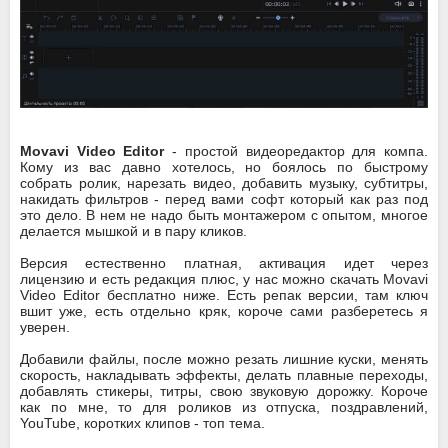
Movavi Video Editor
- простой видеоредактор для компа.
Кому из вас давно хотелось, но боялось по быстрому
собрать ролик, нарезать видео, добавить музыку, субтитры,
накидать фильтров - перед вами софт который как раз под
это дело. В нем не надо быть монтажером с опытом, многое
делается мышкой и в пару кликов.
Версия естественно платная, активация идет через
лицензию и есть редакция плюс, у нас можно скачать Movavi
Video Editor бесплатно ниже. Есть репак версии, там ключ
вшит уже, есть отдельно кряк, короче сами разберетесь я
уверен.
Добавили файлы, после можно резать лишние куски, менять
скорость, накладывать эффекты, делать плавные переходы,
добавлять стикеры, титры, свою звуковую дорожку. Короче
как по мне, то для роликов из отпуска, поздравлений,
YouTube, коротких клипов - топ тема.