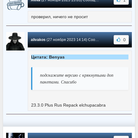
проверил, ничего не просит
0
alivakos
(27 ноября 2023 14:14) Сообщение #573
Цитата: Benyas
подскажите версию с крякнутыми доп
пакетами. Спасибо
23.3.0 Plus Rus Repack elchupacabra