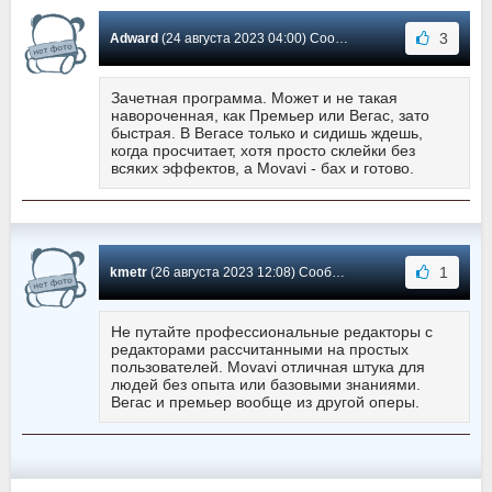
3
Adward
(24 августа 2023 04:00) Сообщение #563
Зачетная программа. Может и не такая
навороченная, как Премьер или Вегас, зато
быстрая. В Вегасе только и сидишь ждешь,
когда просчитает, хотя просто склейки без
всяких эффектов, а Movavi - бах и готово.
1
kmetr
(26 августа 2023 12:08) Сообщение #562
Не путайте профессиональные редакторы с
редакторами рассчитанными на простых
пользователей. Movavi отличная штука для
людей без опыта или базовыми знаниями.
Вегас и премьер вообще из другой оперы.