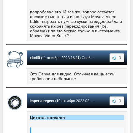
попробовал его. И всё же, вопрос остаётся
прежним) можно ли используя Movavi Video
Editor вырезать нужные куски из видеофайла и
сохранять их без перекодирования (т.е.
обрезка) или это можно только в инструменте
Movavi Video Suite ?
0
xitcliff
(11 октября 2023 16:11) Сообщение #569
Это Canva для видео. Отличная вещь если
требования небольшие
0
imperialregent
(10 октября 2023 02:00) Сообщение #568
Цитата: corearch