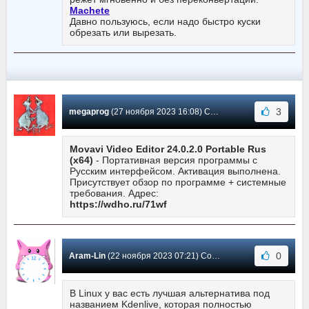
Machete
Давно пользуюсь, если надо быстро куски
обрезать или вырезать.
3
megaprog
(27 ноября 2023 16:08) Сообщение #577
Movavi Video Editor 24.0.2.0 Portable Rus
(x64)
- Портативная версия программы с
Русским интерфейсом. Активация выполнена.
Присутствует обзор по программе + системные
требования. Адрес:
https://wdho.ru/71wf
0
Aram-Lin
(22 ноября 2023 07:21) Сообщение #576
В Linux у вас есть лучшая альтернатива под
названием Kdenlive, которая полностью