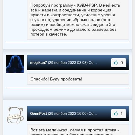
Попробуй программу -
XviD4PSP
. В ней есть
всё и нарезка и соединение и коррекция
яркости и контрастности, усиление уровня
звука в db, удаление чёрных полос (авто
режим) и вообще можно сжать видео в 3-х
проходном режиме до малого размера без
потери в качестве.
0
mogikan7
(29 ноября 2023 03:03) Сообщение #579
Спасибо! Буду пробовать!
1
GennPost
(29 ноября 2023 16:00) Сообщение #578
Вот эта маленькая, легкая и простая штука -
режет мгновенно и без переконвертации: