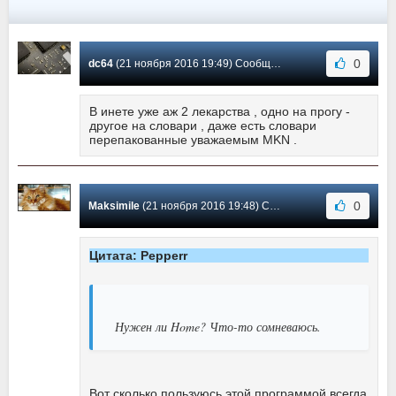
0
dc64
(21 ноября 2016 19:49) Сообщение #242
В инете уже аж 2 лекарства , одно на прогу -
другое на словари , даже есть словари
перепакованные уважаемым MKN .
0
Maksimile
(21 ноября 2016 19:48) Сообщение #241
Цитата: Pepperr
Нужен ли Home? Что-то сомневаюсь.
Вот сколько пользуюсь этой программой всегда