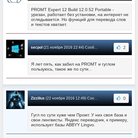
PROMT Expert 12 Build 12.0.52 Portable -
урезан, работает без установки, на интернет не
оглядывается. Но функций для перевода слов
и текстов хватает.
2
secpol
(21 ноября 2016 22:44) Сообщение #244
Я лет пять, как забил на PROMT и гуглом
пользуюсь, такое же по сути...
0
Zizzilius
(22 ноября 2016 12:49) Сообщение #243
Гугл по сути хуже чем Промт. У них своя база и
свои лингвисты. Яндекс переводчик, к примеру,
использует базы ABBYY Lingvo.