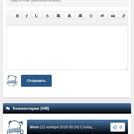
Отправить
Комментарии (448)
0
lihvin
(22 ноября 2016 00:24) Сообщение #245