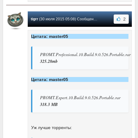
2
tigrr
(30 июля 2015 05:08) Сообщение #233
Цитата: master05
PROMT.Professional.10.Build.9.0.526.Portable.rar
325.28mb
Цитата: master05
PROMT.Expert.10.Build.9.0.526.Portable.rar
318.3 MB
Уж лучше торренты: