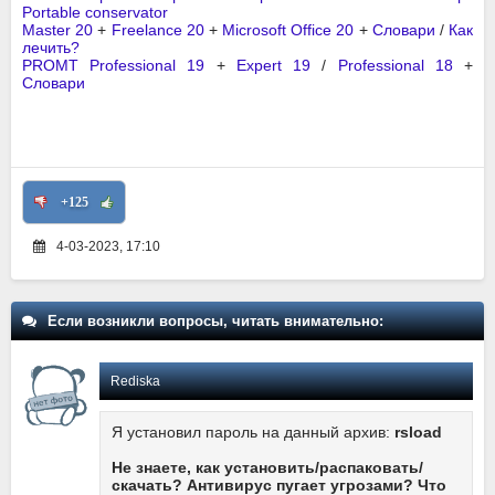
Portable conservator
Master 20
+
Freelance 20
+
Microsoft Office 20
+
Словари
/
Как
лечить?
PROMT Professional 19
+
Expert 19
/
Professional 18
+
Словари
+125
4-03-2023, 17:10
Если возникли вопросы, читать внимательно:
Rediska
Я установил пароль на данный архив:
rsload
Не знаете, как установить/распаковать/
скачать? Антивирус пугает угрозами? Что