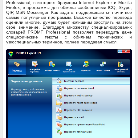
Professional; в интернет браузеры Internet Explorer и Mozilla
Firefox; в программы для обмена сообещниями ICQ, Skype,
QIP, MSN Messenger. Как видите, поддерживаются почти все
самые популярные программы. Высокое качество перевода
оценили многие, думаю будет излишним заострять на этом
своё внимание. Благодаря множеству специализированнх
словарей PROMT Professional позволяет переводить даже
специфические тексты с обилием технических и
узкоспециальных терминов, полнее передавая смысл.