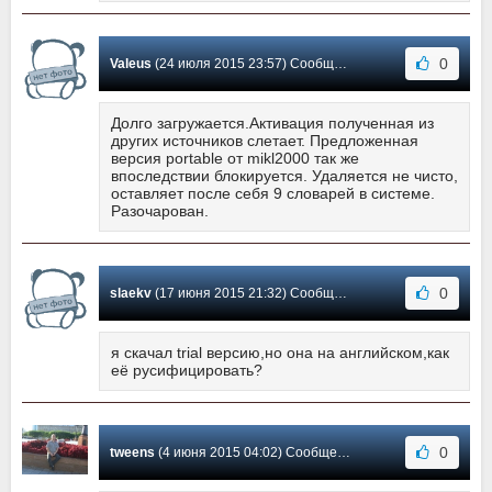
0
Valeus
(24 июля 2015 23:57) Сообщение #231
Долго загружается.Активация полученная из
других источников слетает. Предложенная
версия portable от mikl2000 так же
впоследствии блокируется. Удаляется не чисто,
оставляет после себя 9 словарей в системе.
Разочарован.
0
slaekv
(17 июня 2015 21:32) Сообщение #230
я скачал trial версию,но она на английском,как
её русифицировать?
0
tweens
(4 июня 2015 04:02) Сообщение #229