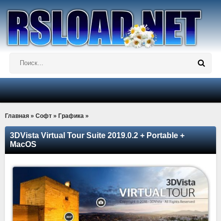
Главная
»
Софт
»
Графика
»
3DVista Virtual Tour Suite 2019.0.2 + Portable +
MacOS