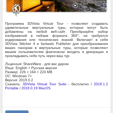
Программа 3DVista Virtual Tour - позволяет создавать
удивительные виртуальные туры, которые могут быть
добавлены на любой веб-сайт. Преобразуйте набор
изображений в пейзаж формата 360°, не требуется
кодирования или технических знаний. Включает в себя
3DVista Stitcher 4 и fantastic Publisher для преобразования
ваших панорам в виртуальные туры, которые позволяют
вашим пользователям фактически входить в декорации и
прокладывать себе путь через ваш тур.
Лицензия
: ShareWare - для вас даром
Язык
: English + Русская версия
Размер
: 226 + 164 + 224 MB
ОС
: Windows 7+
Версия
: 2019.0.2
Скачать
:
3DVista Virtual Tour Suite
- бесплатно /
2018.1.2
Portable
/
2018.0.19 MacOS