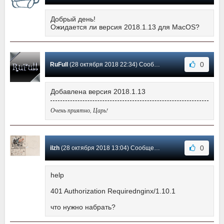
Добрый день!
Ожидается ли версия 2018.1.13 для MacOS?
0
RuFull
(28 октября 2018 22:34) Сообщение #18
Добавлена версия 2018.1.13
Очень приятно, Царь!
0
ilzh
(28 октября 2018 13:04) Сообщение #17
help
401 Authorization Requirednginx/1.10.1
что нужно набрать?