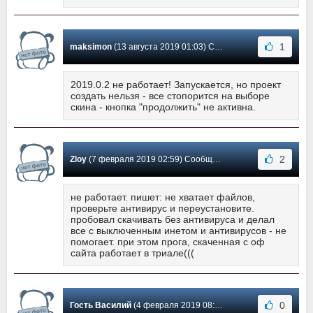
1
maksimon
(13 августа 2019 01:03) Сообщение #24
2019.0.2 не работает! Запускается, но проект
создать нельзя - все стопорится на выборе
скина - кнопка "продолжить" не активна.
2
Zloy
(7 февраля 2019 02:59) Сообщение #23
не работает. пишет: не хватает файлов,
проверьте антивирус и переустановите.
пробовал скачивать без антивируса и делал
все с выключенным инетом и антивирусов - не
помогает. при этом прога, скаченная с оф
сайта работает в триале(((
0
Гость Василий
(4 февраля 2019 08:13) Сообщение #22