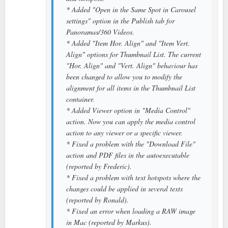
* Added "Open in the Same Spot in Carousel
settings" option in the Publish tab for
Panoramas/360 Videos.
* Added "Item Hor. Align" and "Item Vert.
Align" options for Thumbnail List. The current
"Hor. Align" and "Vert. Align" behaviour has
been changed to allow you to modify the
alignment for all items in the Thumbnail List
container.
* Added Viewer option in "Media Control"
action. Now you can apply the media control
action to any viewer or a specific viewer.
* Fixed a problem with the "Download File"
action and PDF files in the autoexecutable
(reported by Frederic).
* Fixed a problem with text hotspots where the
changes could be applied in several texts
(reported by Ronald).
* Fixed an error when loading a RAW image
in Mac (reported by Markus).