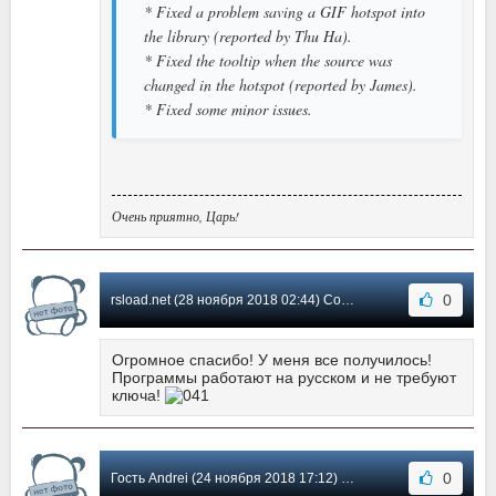
* Fixed a problem saving a GIF hotspot into
the library (reported by Thu Ha).
* Fixed the tooltip when the source was
changed in the hotspot (reported by James).
* Fixed some minor issues.
Очень приятно, Царь!
0
rsload.net (28 ноября 2018 02:44) Сообщение #20
Огромное спасибо! У меня все получилось!
Программы работают на русском и не требуют
ключа!
0
Гость Andrei (24 ноября 2018 17:12) Сообщение #19