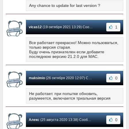
Any chance to update for last version ?
1
vicas12
(19 октября 2021 13:29) Сообщение #29
Все работает прекрасно! Можно пользоваться,
только версия старая.
Буду очень признателен если добавите
последнюю версию 21.2.0 для MAC.
0
maksimio
(26 октября 2020 12:07) Сообщение #28
Не работает. при попытке обновить,
разумеется, включается триальная версия
0
Алекс
(25 августа 2020 13:38) Сообщение #27