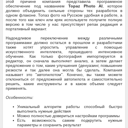
этой причине компания представила программное
обеспечение под названием
Topaz Photo AI
, которое
должно объединить сильные стороны тех разработок в
одном флаконе. Топаз фото на Русском удобная в работе, а
после того как ключ или кряк используете получите полную
версию в том числе у нас присутствует репак редакция и
портативный вариант.
Надоедливое переключение между различными
программами должно остаться в прошлом и разработчики
также хотят упростить управление с помощью
искусственного интеллекта, прошедшего интенсивное
обучение. Как только фотография импортируется в
редактор, он сначала выполняет анализ, а затем делает
предложение о том, какие улучшения (денуазинг, повышение
резкости и так далее она могла бы сделать. Компания
называет это "автопилотом". Конечно, вы также можете
отклониться от предложений автопилота и самостоятельно
решить, какие инструменты и в каком объеме следует
применять.
Особенности:
Уникальный алгоритм работы способный быстро
выполнить нужные действия
Можно полностью довериться настройкам программы
Есть возможность самим подкрутить нужные
параметры и сохранить результат