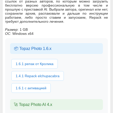
ссылок от разных авторов, по которым можно загрузить
бесплатно версию профессиональную в том числе и
прошлую с приставкой AI. Выбрали автора, оригинал или нет,
сохранили архив, распаковали и дальше по инструкции
работаем, либо просто ставим и запускаем, Repack не
требуют дополнительного лечения.
Размер
: 1 GB
ОС
: Windows x64
📦 Topaz Photo 1.6.x
1.6.1 репак от Кролика
1.4.1 Repack elchupacabra
1.6.1 с активацией
🚀 Topaz Photo AI 4.x