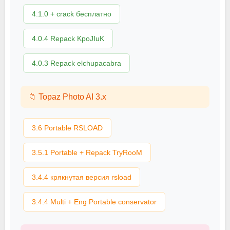
4.1.0 + crack бесплатно
4.0.4 Repack KpoJIuK
4.0.3 Repack elchupacabra
📁 Topaz Photo AI 3.x
3.6 Portable RSLOAD
3.5.1 Portable + Repack TryRooM
3.4.4 крякнутая версия rsload
3.4.4 Multi + Eng Portable conservator