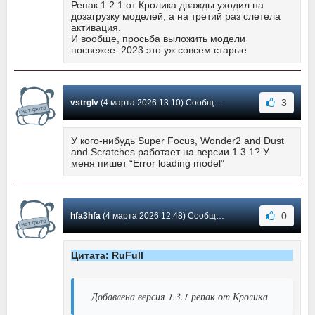
Репак 1.2.1 от Кролика дважды уходил на
дозагрузку моделей, а на третий раз слетела
активация.
И вообще, просьба выложить модели
посвежее. 2023 это уж совсем старые
3
vstrglv
(4 марта 2026 13:10) Сообщение #724
У кого-нибудь Super Focus, Wonder2 and Dust
and Scratches работает на версии 1.3.1? У
меня пишет “Error loading model”
0
hfa3hfa
(4 марта 2026 12:48) Сообщение #723
Цитата: RuFull
Добавлена версия 1.3.1 репак от Кролика