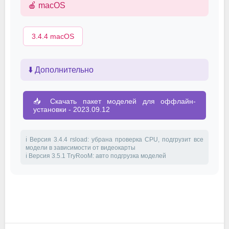
🍎 macOS
3.4.4 macOS
⬇️ Дополнительно
📥 Скачать пакет моделей для оффлайн-
установки - 2023.09.12
ℹ️ Версия 3.4.4 rsload: убрана проверка CPU, подгрузит все
модели в зависимости от видеокарты
ℹ️ Версия 3.5.1 TryRooM: авто подгрузка моделей