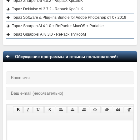
Topaz Sharpen AI 4.0.2 - Repack KpoJIuK
Topaz DeNoise AI 3.7.2 - Repack KpoJIuK
Topaz Software & Plug-ins Bundle for Adobe Photoshop от 07.2019
Topaz Sharpen AI 4.1.0 + RePack + MacOS + Portable
Topaz Gigapixel AI 8.3.0 - RePack TryRooM
Обсуждение программы и отзывы пользователей: