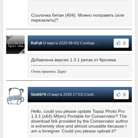
Ссылочка битая (404). Можно поправить (или
перезалить)?
0
RuFull
(4 марта 2026 08:43) Сообщение #722
Добавлена версия 1.3.1 репак от Кролика
Очень приятно, Царь!
0
Slot6679
(3 марта 2026 17:53) Сообщение #721
Hello, could you please update Topaz Photo Pro
1.3.1 (x64) Ml(en) Portable for Conservator? The
download link provided by the Conservator author
is extremely slow and almost unusable because I
am a foreigner. Could you please upload it?