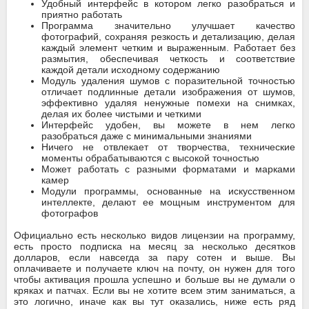
Удобный интерфейс в котором легко разобраться и
приятно работать
Программа значительно улучшает качество
фотографий, сохраняя резкость и детализацию, делая
каждый элемент четким и выраженным. Работает без
размытия, обеспечивая четкость и соответствие
каждой детали исходному содержанию
Модуль удаления шумов с поразительной точностью
отличает подлинные детали изображения от шумов,
эффективно удаляя ненужные помехи на снимках,
делая их более чистыми и четкими
Интерфейс удобен, вы можете в нем легко
разобраться даже с минимальными знаниями
Ничего не отвлекает от творчества, технические
моменты обрабатываются с высокой точностью
Может работать с разными форматами и марками
камер
Модули программы, основанные на искусственном
интеллекте, делают ее мощным инструментом для
фотографов
Официально есть несколько видов лицензии на программу,
есть просто подписка на месяц за несколько десятков
долларов, если навсегда за пару сотен и выше. Вы
оплачиваете и получаете ключ на почту, он нужен для того
чтобы активация прошла успешно и больше вы не думали о
кряках и патчах. Если вы не хотите всем этим заниматься, а
это логично, иначе как вы тут оказались, ниже есть ряд