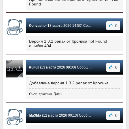
Found
0
Konvpalto
(13 марта 2026 14:50) Сообщение #729
Версия 1.3.2 репак от Кролика not Found
ошибка 404
0
RuFull
(13 марта 2026 09:00) Сообщение #728
Добавлена версия 1.3.2 репак от Кролика
Очень приятно, Царь!
0
hfa3hfa
(12 марта 2026 00:13) Сообщение #727