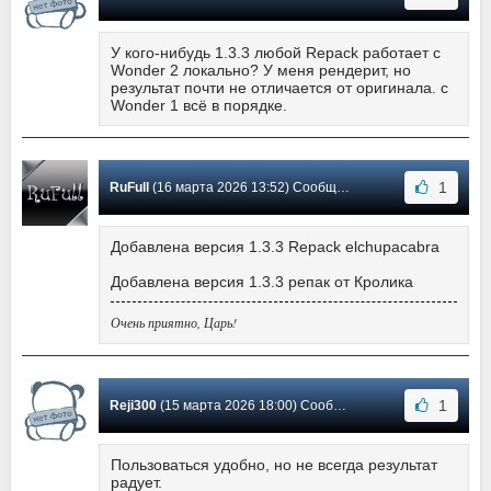
У кого-нибудь 1.3.3 любой Repack работает с
Wonder 2 локально? У меня рендерит, но
результат почти не отличается от оригинала. с
Wonder 1 всё в порядке.
1
RuFull
(16 марта 2026 13:52) Сообщение #733
Добавлена версия 1.3.3 Repack elchupacabra
Добавлена версия 1.3.3 репак от Кролика
Очень приятно, Царь!
1
Reji300
(15 марта 2026 18:00) Сообщение #732
Пользоваться удобно, но не всегда результат
радует.