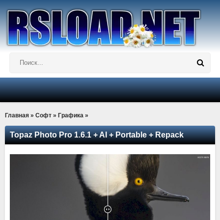
Главная
»
Софт
»
Графика
»
Topaz Photo Pro 1.6.1 + AI + Portable + Repack