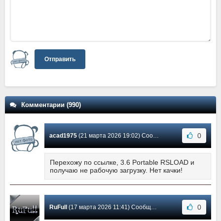
Отправить
Комментарии (990)
0
acad1975
(21 марта 2026 19:02) Сообщение #737
Перехожу по ссылке, 3.6 Portable RSLOAD и
получаю не рабочую загрузку. Нет качки!
0
RuFull
(17 марта 2026 11:41) Сообщение #736