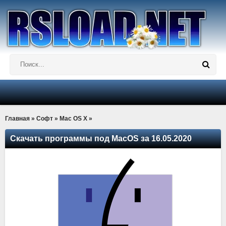
Главная
»
Софт
»
Mac OS X
»
Скачать программы под MacOS за 16.05.2020