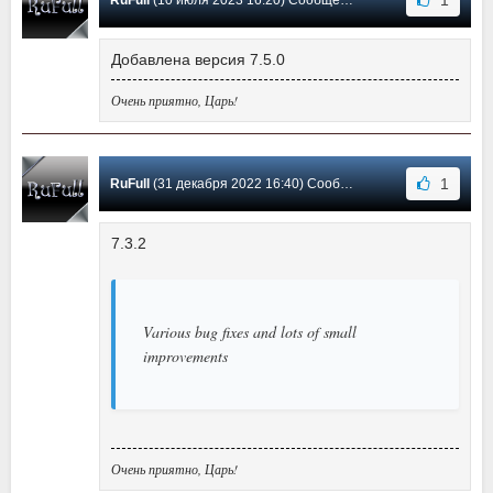
1
RuFull
(10 июля 2023 16:20) Сообщение #2
Добавлена версия 7.5.0
Очень приятно, Царь!
1
RuFull
(31 декабря 2022 16:40) Сообщение #1
7.3.2
Various bug fixes and lots of small
improvements
Очень приятно, Царь!