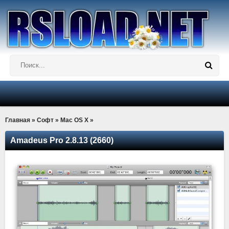
Главная
»
Софт
»
Mac OS X
»
Amadeus Pro 2.8.13 (2660)