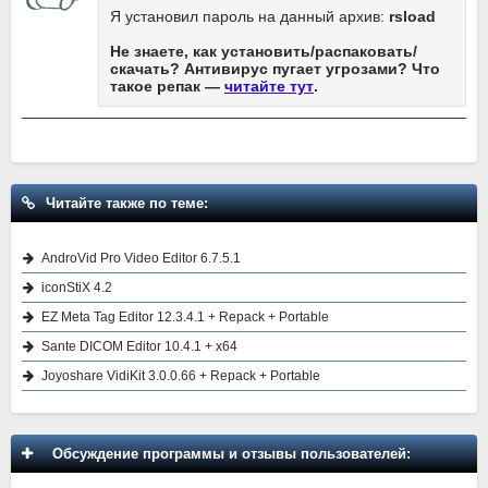
Я установил пароль на данный архив:
rsload
Не знаете, как установить/распаковать/
скачать? Антивирус пугает угрозами? Что
такое репак —
читайте тут
.
Читайте также по теме:
AndroVid Pro Video Editor 6.7.5.1
iconStiX 4.2
EZ Meta Tag Editor 12.3.4.1 + Repack + Portable
Sante DICOM Editor 10.4.1 + x64
Joyoshare VidiKit 3.0.0.66 + Repack + Portable
Обсуждение программы и отзывы пользователей: