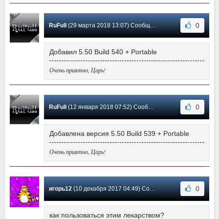
0
RuFull
(29 марта 2018 13:07) Сообщение #31
Добавил 5.50 Build 540 + Portable
Очень приятно, Царь!
0
RuFull
(12 января 2018 07:52) Сообщение #30
Добавлена версия 5.50 Build 539 + Portable
Очень приятно, Царь!
0
игорь12
(10 декабря 2017 04:49) Сообщение #29
как пользоваться этим лекарством?