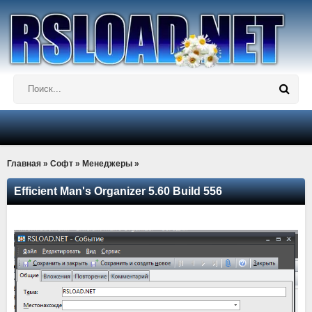
Главная
»
Софт
»
Менеджеры
»
Efficient Man's Organizer 5.60 Build 556