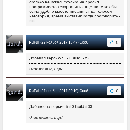
сколько не искал, сколько не просил
программистов сварганить - тщетно. А как бы
было удобно вместо писанины, да голосом -
наговорил, время выставил когда проговорить -
все.
0
RuFull
(29 ноября 2017 18:47) Сообщение #25
Добавил версию 5.50 Build 535
Очень приятно, Царь!
0
RuFull
(27 ноября 2017 20:10) Сообщение #24
Добавлена версия 5.50 Build 533
Очень приятно, Царь!