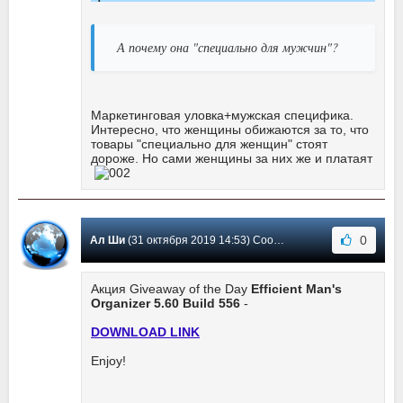
А почему она "специально для мужчин"?
Маркетинговая уловка+мужская специфика.
Интересно, что женщины обижаются за то, что
товары "специально для женщин" стоят
дороже. Но сами женщины за них же и платаят
0
Ал Ши
(31 октября 2019 14:53) Сообщение #40
Акция Giveaway of the Day
Efficient Man's
Organizer 5.60 Build 556
-
DOWNLOAD LINK
Enjoy!