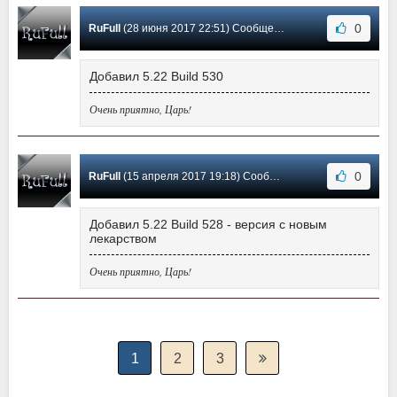
0
RuFull
(28 июня 2017 22:51) Сообщение #23
Добавил 5.22 Build 530
Очень приятно, Царь!
0
RuFull
(15 апреля 2017 19:18) Сообщение #22
Добавил 5.22 Build 528 - версия с новым
лекарством
Очень приятно, Царь!
1
2
3