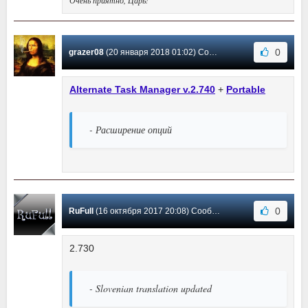
0
grazer08
(20 января 2018 01:02) Сообщение #30
Alternate Task Manager v.2.740
+
Portable
- Расширение опций
0
RuFull
(16 октября 2017 20:08) Сообщение #29
2.730
- Slovenian translation updated