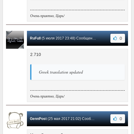
Очень приятно, Царь!
0
RuFull
(5 июля 2017 23:48) Сообщение #28
2.710
Greek translation updated
Очень приятно, Царь!
0
GennPost
(25 мая 2017 21:02) Сообщение #27