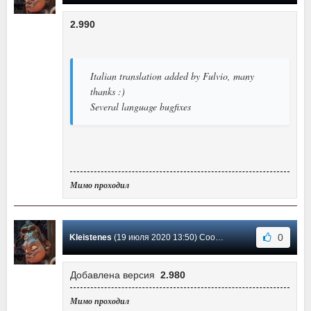
2.990
Italian translation added by Fulvio, many
thanks :)
Several language bugfixes
Мимо проходил
0
Kleistenes
(19 июля 2020 13:50) Сообщение #36
Добавлена версия
2.980
Мимо проходил