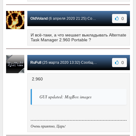
0
OldVoland
(6 апреля 2020 21:25) Сообщение #35
И всё-таки, а что мешает выкладывать Alternate
Task Manager 2.960 Portable ?
0
RuFull
(25 марта 2020 13:32) Сообщение #34
2.960
GUI updated: MsgBox images
Очень приятно, Царь!