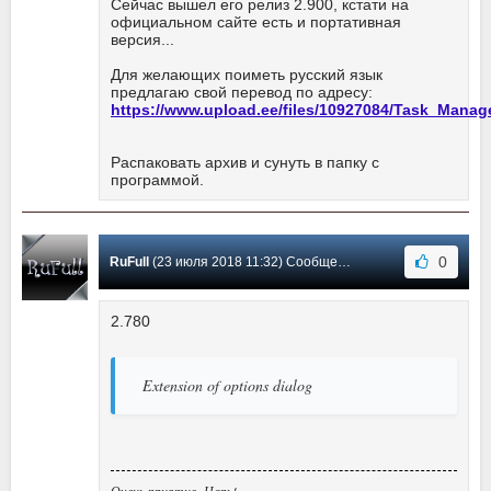
Сейчас вышел его релиз 2.900, кстати на
официальном сайте есть и портативная
версия...
Для желающих поиметь русский язык
предлагаю свой перевод по адресу:
https://www.upload.ee/files/10927084/Task_Manager
Распаковать архив и сунуть в папку с
программой.
0
RuFull
(23 июля 2018 11:32) Сообщение #31
2.780
Extension of options dialog
Очень приятно, Царь!