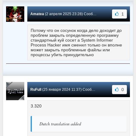
1
Amatea
(2 апреля 2025 23:28) Сообщение #44
Потому что он сосунок когда дело доходит до
проблем закрыть определенную программу
стандартный куй сосет а System Informer
Process Hacker имя сменил только он вполне
может закрыть проблемные файлы или
процессы убить принудительно
0
RuFull
(25 января 2024 11:37) Сообщение #43
3.320
Dutch translation added