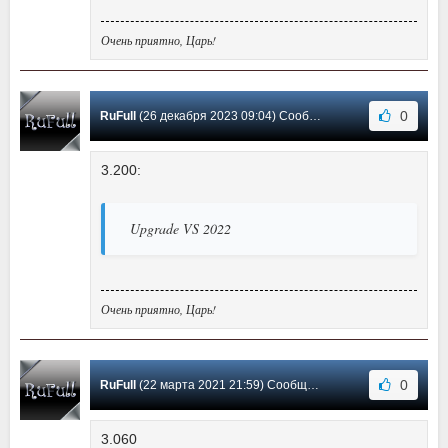
Очень приятно, Царь!
0
RuFull
(26 декабря 2023 09:04) Сообщение #42
3.200:
Upgrade VS 2022
Очень приятно, Царь!
0
RuFull
(22 марта 2021 21:59) Сообщение #41
3.060