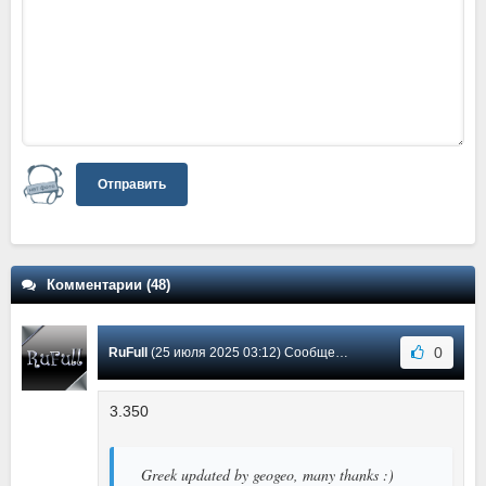
Отправить
Комментарии (48)
0
RuFull
(25 июля 2025 03:12) Сообщение #47
3.350
Greek updated by geogeo, many thanks :)