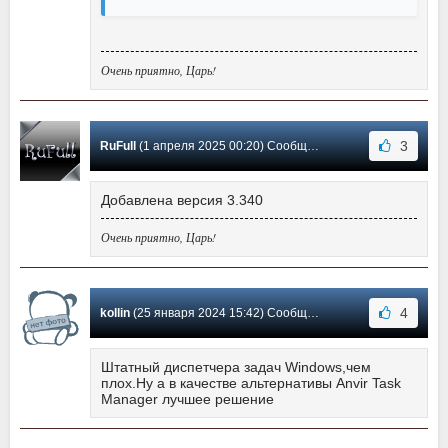
Очень приятно, Царь!
3
RuFull
(1 апреля 2025 00:20) Сообщение #46
Добавлена версия 3.340
Очень приятно, Царь!
4
kollin
(25 января 2024 15:42) Сообщение #45
Штатный диспетчера задач Windows,чем
плох.Ну а в качестве альтернативы Anvir Task
Manager лучшее решение