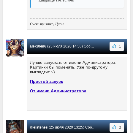
Очень приятно, Царь!
1
alex86m6
(25 июля 2020 14:58) Сообщение #38
Лучше запускать от имени Администратора.
Картинки бы поменять. Уже по-другому
выглядтит :-)
Простой запуск
От имени Администратора
0
Kleistenes
(25 июля 2020 13:25) Сообщение #37