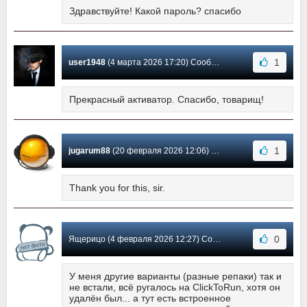
Здравствуйте! Какой пароль? спасибо
1
user1948
(4 марта 2026 17:20) Сообщение #616
Прекрасный активатор. Спасибо, товарищ!
1
jugarum88
(20 февраля 2026 12:06) Сообщение #615
Thank you for this, sir.
0
Ящерицо (4 февраля 2026 12:27) Сообщение #614
У меня другие варианты (разные репаки) так и
не встали, всё ругалось на ClickToRun, хотя он
удалён был... а тут есть встроенное