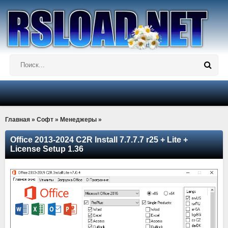
Главная
»
Софт
»
Менеджеры
»
Office 2013-2024 C2R Install 7.7.7.7 r25 + Lite +
License Setup 1.36