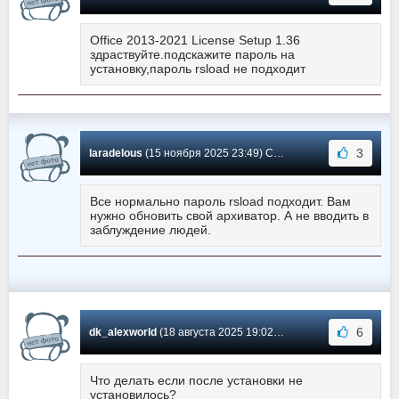
Office 2013-2021 License Setup 1.36
здраствуйте.подскажите пароль на
установку,пароль rsload не подходит
3
laradelous
(15 ноября 2025 23:49) Сообщение #607
Все нормально пароль rsload подходит. Вам
нужно обновить свой архиватор. А не вводить в
заблуждение людей.
6
dk_alexworld
(18 августа 2025 19:02) Сообщение #606
Что делать если после установки не
установилось?