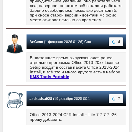
принудительное удаление, оно работало часа
два, наверное, но потом всё встало и работает.
Заодно освободилось несколько десятков гб,
при сносе старой версии - всё-таки мс офис
место отжирает сильно со временем.
4
AnGenn
(1 февраля 2026 01:26) Сообщение #613
В настоящее время выпускавшаяся ранее
отдельно программа Office 2013-20xx License
Setup входит в состав пакета Office 2013-2024
Install, и всё это и много другого есть в наборе
KMS Tools Portable
.
7
asdsadsa928
(19 декабря 2025 00:14) Сообщение #612
Office 2013-2024 C2R Install + Lite 7.7.7.7 r26
прошу добавить.