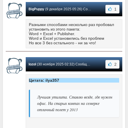
1
BigPuppy
(9 декабря 2025 05:26) Сообщение #611
Разными способами несколько раз пробовал
установить из этого пакета:
Word + Excel + Publisher.
Word и Excel установились без проблем
Но все 3 без остального - ни за что!
2
lozol
(30 ноября 2025 02:32) Сообщение #610
Цитата: ilya357
Лучшая утилита. Ставлю везде, где нужен
офис. На старых компах на семерке
отличный полет у 2013