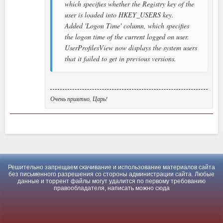
which specifies whether the Registry key of the
user is loaded into HKEY_USERS key.
Added 'Logon Time' column, which specifies
the logon time of the current logged on user.
UserProfilesView now displays the system users
that it failed to get in previous versions.
Очень приятно, Царь!
Решительно запрещаем скачивание и использование материалов сайта
без письменного разрешения со стороны администрации сайта. Любые
данные и торрент файлы могут удалится по первому требованию
правообладателя, написать можно
сюда