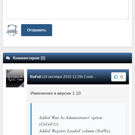
Отправить
Комментарии (1)
0
RuFull
(16 октября 2015 12:29) Сообщение #1
Изменения в версии 1.10
Added 'Run As Administrator' option
(Ctrl+F11)
Added 'Registry Loaded' column (Yes/No),