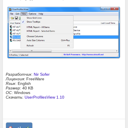
Разработчик
:
Nir Sofer
Лицензия
: FreeWare
Язык
: English
Размер
: 40 KB
ОС
: Windows
Скачать
:
UserProfilesView 1.10