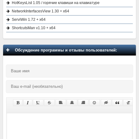
HotKeysList 1.05 / горячие клавиши на клавиатуре
NetworkInterfacesView 1.30 + x64
ServiWin 1.72 + x64
ShortcutsMan v1.10 + x64
Обсуждение программы и отзывы пользователей: