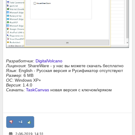
Разработчик
:
DigitalVolcano
Лицензия
: ShareWare - у нас вы можете скачать бесплатно
Язык
: English - Русская версия и Русификатор отсутствуют
Размер
: 6 MB
ОС
: Windows XP+
Версия
: 1.4.0
Скачать
:
TaskCanvas
новая версия с ключом/кряком
+4
2-06-2019, 14:31