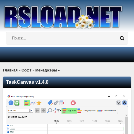
Главная
»
Софт
»
Менеджеры
»
TaskCanvas v1.4.0