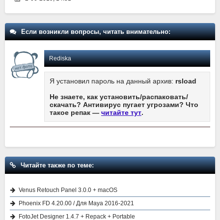
Если возникли вопросы, читать внимательно:
Rediska
Я установил пароль на данный архив:
rsload
Не знаете, как установить/распаковать/
скачать? Антивирус пугает угрозами? Что
такое репак —
читайте тут
.
Читайте также по теме:
Venus Retouch Panel 3.0.0 + macOS
Phoenix FD 4.20.00 / Для Maya 2016-2021
FotoJet Designer 1.4.7 + Repack + Portable