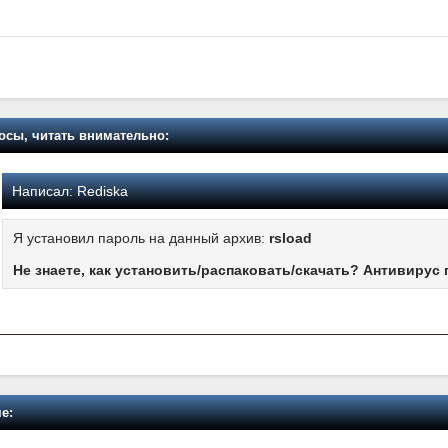
осы, читать внимательно:
Написал:
Rediska
Я установил пароль на данный архив:
rsload
Не знаете, как установить/распаковать/скачать? Антивирус 
е: