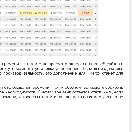
ко времени вы тратите на просмотр определенных веб-сайтов в
оекту с момента установки дополнения. Если вы задавались
 производительность, это дополнение для Firefox станет для
ля отслеживания времени. Таким образом, вы можете собирать
е необходимости. Счетчик времени остается статичным, если
ремени, которое вы тратите на просмотр на самом деле, а не