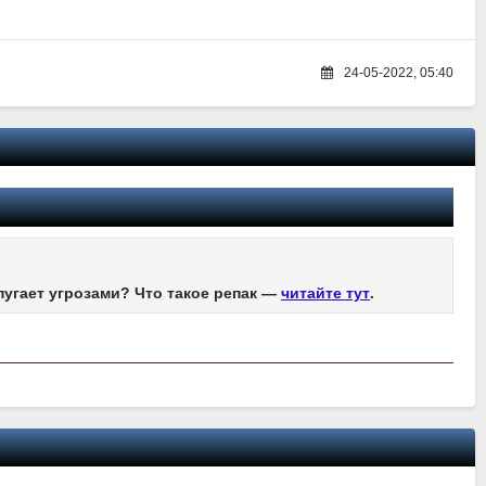
24-05-2022, 05:40
пугает угрозами? Что такое репак —
читайте тут
.