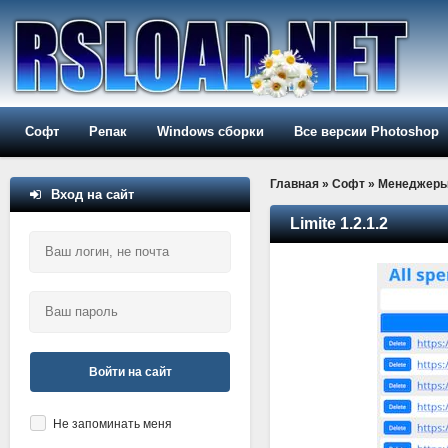
Софт
Репак
Windows сборки
Все версии Photoshop
Главная
»
Софт
»
Менеджер
Вход на сайт
Limite 1.2.1.2
Войти на сайт
Не запоминать меня