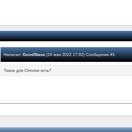
Написал:
GoodSlava
(24 мая 2022 17:02) Сообщение #1
Такое для Chrome есть?