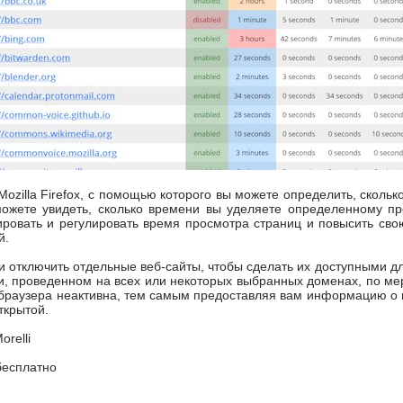
Mozilla Firefox, с помощью которого вы можете определить, сколь
можете увидеть, сколько времени вы уделяете определенному пр
ировать и регулировать время просмотра страниц и повысить свою
й.
и отключить отдельные веб-сайты, чтобы сделать их доступными д
 проведенном на всех или некоторых выбранных доменах, по мер
браузера неактивна, тем самым предоставляя вам информацию о в
ткрытой.
orelli
есплатно