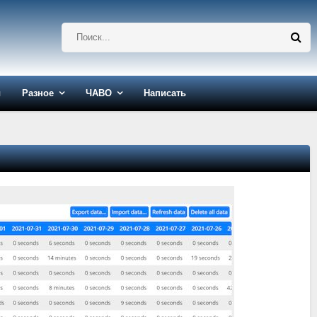
ы
Разное
ЧАВО
Написать