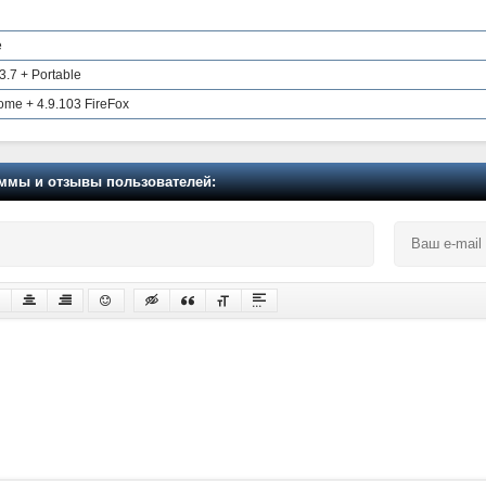
e
.7 + Portable
ome + 4.9.103 FireFox
мы и отзывы пользователей: