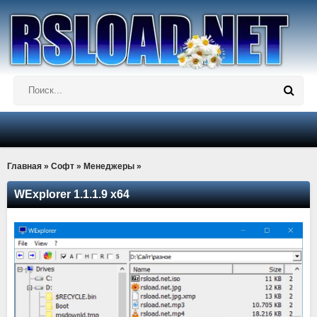
Главная
»
Софт
»
Менеджеры
»
WExplorer 1.1.1.9 x64