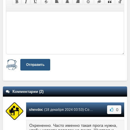
Отправить
Комментарии (2)
0
shevdoc
(18 декабря 2024 03:53) Сообщение #2
Охрененно. Часто именно такая прога нужна,