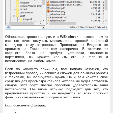
Обновилась крошечная утилита
WExplorer
- поможет тем из
вас, кто хочет получить максимально простой файловый
менеджер, кому встроенный Проводник от Виндовс не
нравится, а Тотал слишком наворочен. В отличие от
старшего брата не требует установки, полностью
портативен, вы можете хранить его на флешке и
использовать на любом компе.
Если по каким0то причинам, вам начало казаться, что
встроенный проводник слишком сложен для обычной работы
с файлами, вы пользуетесь чужим ПК и вам хочется свое
средство для просмотра файлов которое не будет оставлять
следов, этот софт вполне способен удовлетворить ваши
потребности. Он также отлично подходит для тех, кто
предпочитает простоту и не нуждается во всех сложных
функциях современных программ этого типа.
Вот основные функции: