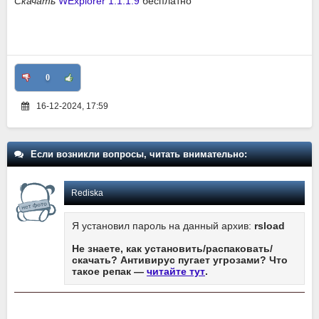
Скачать
WExplorer 1.1.1.9
бесплатно
0
16-12-2024, 17:59
Если возникли вопросы, читать внимательно:
Rediska
Я установил пароль на данный архив:
rsload
Не знаете, как установить/распаковать/
скачать? Антивирус пугает угрозами? Что
такое репак —
читайте тут
.