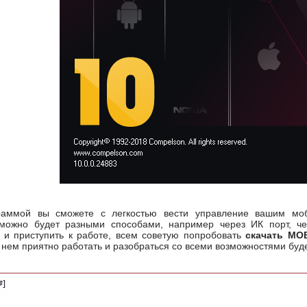
аммой вы сможете с легкостью вести управление вашим мо
можно будет разными способами, например через ИК порт, чер
и приступить к работе, всем советую попробовать
скачать MO
нем приятно работать и разобраться со всеми возможностями буде