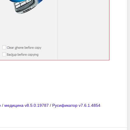
e
/
медицина v8.5.0.19787
/
Русификатор v7.6.1.4854