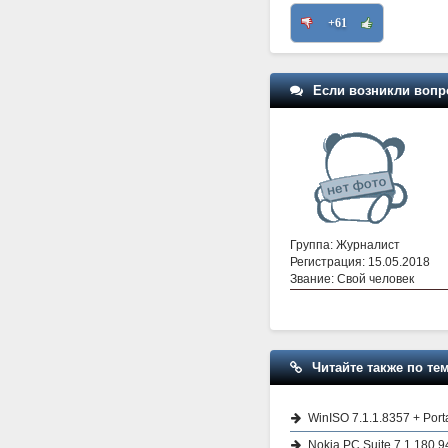
+61
Если возникли вопр
Группа: Журналист
Регистрация: 15.05.2018
Звание: Свой человек
Читайте также по тем
WinISO 7.1.1.8357 + Port
Nokia PC Suite 7.1.180.9