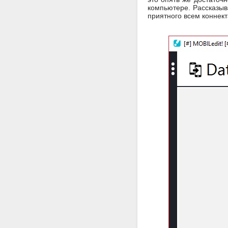
компьютере. Рассказыв
приятного всем коннект