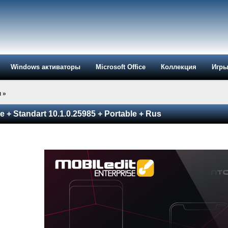
Windows активаторы
Microsoft Office
Коллекция
Игр
ы
»
e + Standart 10.1.0.25985 + Portable + Rus