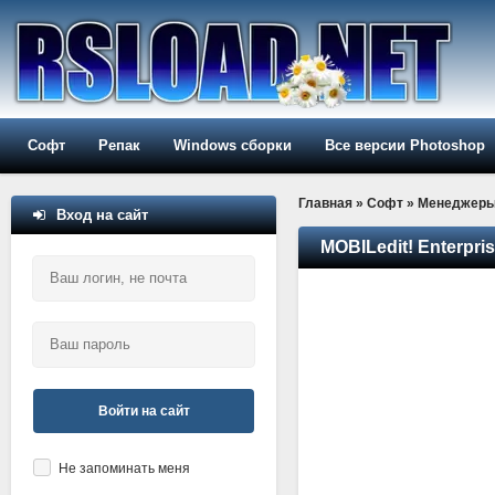
Софт
Репак
Windows сборки
Все версии Photoshop
Главная
»
Софт
»
Менеджер
Вход на сайт
MOBILedit! Enterpris
Войти на сайт
Не запоминать меня