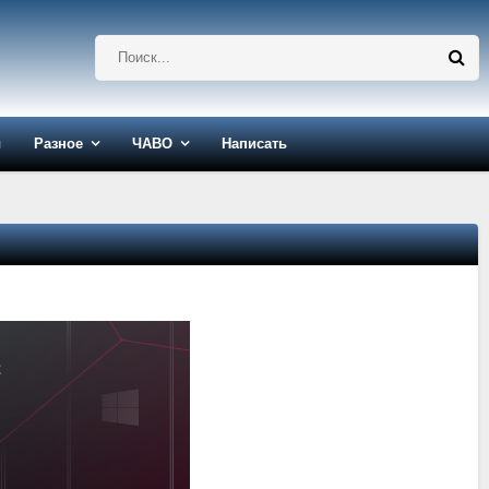
ы
Разное
ЧАВО
Написать