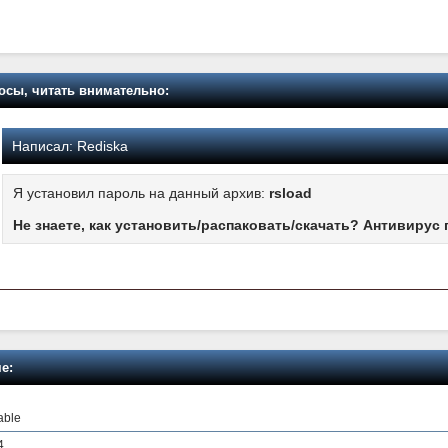
осы, читать внимательно:
Написал:
Rediska
Я установил пароль на данный архив:
rsload
Не знаете, как установить/распаковать/скачать? Антивирус 
е:
able
4