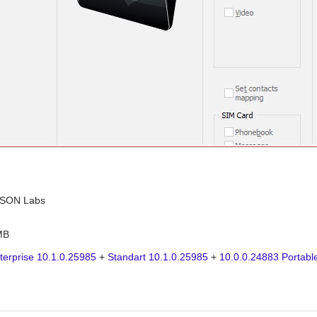
SON Labs
MB
terprise 10.1.0.25985
+
Standart 10.1.0.25985
+
10.0.0.24883 Portabl