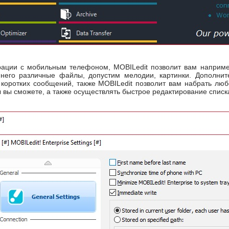
грации с мобильным телефоном, MOBILedit позволит вам наприме
 него различные файлы, допустим мелодии, картинки. Дополнит
 коротких сообщений, также MOBILedit позволит вам набрать лю
вы сможете, а также осуществлять быстрое редактирование списка к