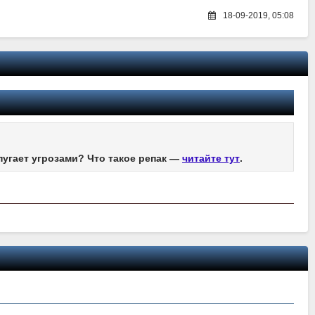
18-09-2019, 05:08
пугает угрозами? Что такое репак —
читайте тут
.