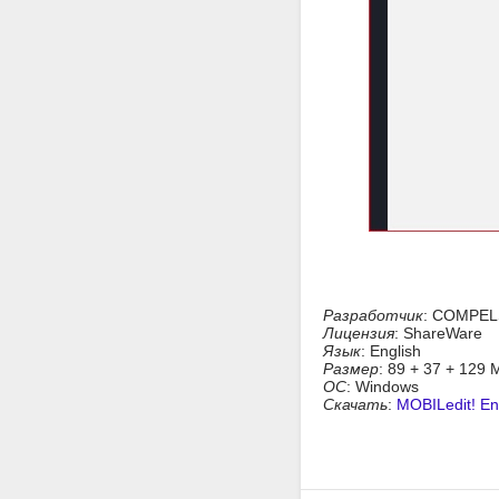
Разработчик
: COMPEL
Лицензия
: ShareWare
Язык
: English
Размер
: 89 + 37 + 129 
ОС
: Windows
Скачать
:
MOBILedit! En