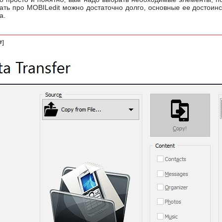
ать про MOBILedit можно достаточно долго, основные ее достоин
а.