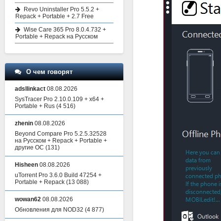
Revo Uninstaller Pro 5.5.2 +
Repack + Portable + 2.7 Free
Wise Care 365 Pro 8.0.4.732 +
Portable + Repack на Русском
О чем говорят
adsllinkact
08.08.2026
SysTracer Pro 2.10.0.109 + x64 +
Portable + Rus
(4 516)
zhenin
08.08.2026
Beyond Compare Pro 5.2.5.32528
на Русском + Repack + Portable +
другие ОС
(131)
Hisheen
08.08.2026
uTorrent Pro 3.6.0 Build 47254 +
Portable + Repack
(13 088)
wowan62
08.08.2026
Обновления для NOD32
(4 877)