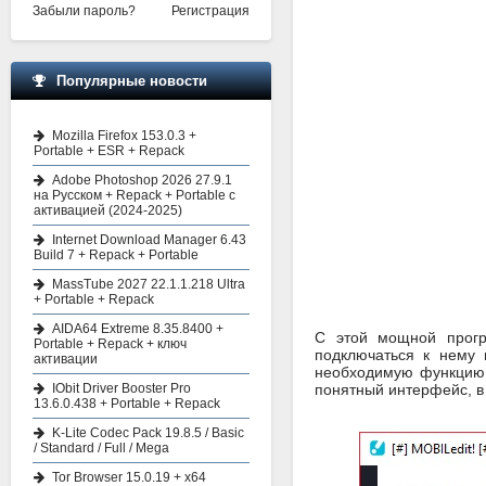
Забыли пароль?
Регистрация
Популярные новости
Mozilla Firefox 153.0.3 +
Portable + ESR + Repack
Adobe Photoshop 2026 27.9.1
на Русском + Repack + Portable с
активацией (2024-2025)
Internet Download Manager 6.43
Build 7 + Repack + Portable
MassTube 2027 22.1.1.218 Ultra
+ Portable + Repack
AIDA64 Extreme 8.35.8400 +
С этой мощной прогр
Portable + Repack + ключ
подключаться к нему 
активации
необходимую функцию 
IObit Driver Booster Pro
понятный интерфейс, в 
13.6.0.438 + Portable + Repack
K-Lite Codec Pack 19.8.5 / Basic
/ Standard / Full / Mega
Tor Browser 15.0.19 + x64