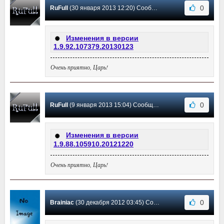
0
RuFull
(30 января 2013 12:20) Сообщение #13
Изменения в версии
1.9.92.107379.20130123
Очень приятно, Царь!
0
RuFull
(9 января 2013 15:04) Сообщение #12
Изменения в версии
1.9.88.105910.20121220
Очень приятно, Царь!
0
Brainiac
(30 декабря 2012 03:45) Сообщение #11