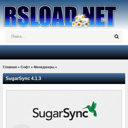
Главная
»
Софт
»
Менеджеры
»
SugarSync 4.1.3