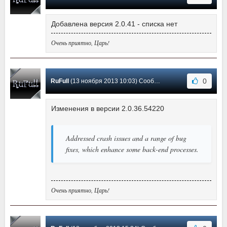
Добавлена версия 2.0.41 - списка нет
Очень приятно, Царь!
0
RuFull
(13 ноября 2013 10:03) Сообщение #21
Изменения в версии 2.0.36.54220
Addressed crash issues and a range of bug
fixes, which enhance some back-end processes.
Очень приятно, Царь!