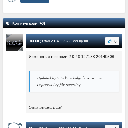
Комментарии (49)
0
RuFull
(9 мая 2014 16:37) Сообщение #29
Изменения в версии 2.0.46.127183.20140506
Updated links to knowledge base articles
Improved log file reporting
Очень приятно, Царь!