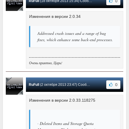
0
RuFull
(18 октября 2013 15:34) Сообщение #20
Изменения в версии 2.0.34
Addressed crash issues and a range of bug
fixes, which enhance some back-end processes.
Очень приятно, Царь!
0
RuFull
(2 октября 2013 23:47) Сообщение #19
Изменения в версии 2.0.33.118275
· Deleted Items and Storage Quota