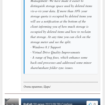
Management -We have made it easier to
distinguish storage space used by deleted items
vis-a-vis your data. If more than 10% your
storage quota is occupied by deleted items you
will see a notification at the bottom of the
client informing you of how much storage is
occupied by deleted items and how to reclaim
that storage. At any time you can click on the
storage meter and see the split.
· Windows 8.1 Support
· Virtual Drive Quality Improvements
· A range of bug fixes, which enhance some
back-end processes and addressed some minor
share/unshare folder sync issues.
Очень приятно, Царь!
0
RuFull
(30 июня 2013 09:28) Сообщение #18