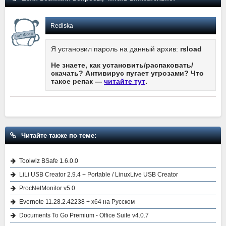
Rediska
Я установил пароль на данный архив:
rsload
Не знаете, как установить/распаковать/
скачать? Антивирус пугает угрозами? Что
такое репак —
читайте тут
.
Читайте также по теме:
Toolwiz BSafe 1.6.0.0
LiLi USB Creator 2.9.4 + Portable / LinuxLive USB Creator
ProcNetMonitor v5.0
Evernote 11.28.2.42238 + x64 на Русском
Documents To Go Premium - Office Suite v4.0.7