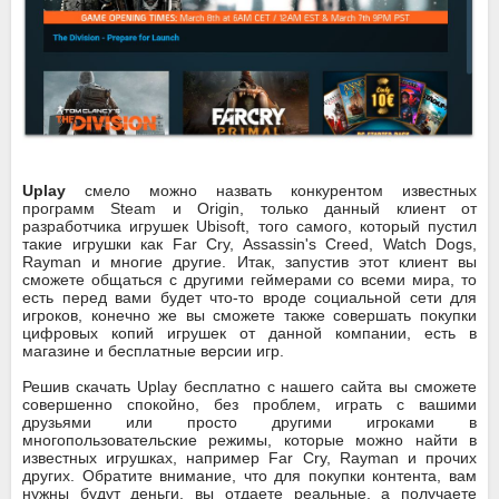
Uplay
смело можно назвать конкурентом известных
программ Steam и Origin, только данный клиент от
разработчика игрушек Ubisoft, того самого, который пустил
такие игрушки как Far Cry, Assassin's Creed, Watch Dogs,
Rayman и многие другие. Итак, запустив этот клиент вы
сможете общаться с другими геймерами со всеми мира, то
есть перед вами будет что-то вроде социальной сети для
игроков, конечно же вы сможете также совершать покупки
цифровых копий игрушек от данной компании, есть в
магазине и бесплатные версии игр.
Решив скачать Uplay бесплатно с нашего сайта вы сможете
совершенно спокойно, без проблем, играть с вашими
друзьями или просто другими игроками в
многопользовательские режимы, которые можно найти в
известных игрушках, например Far Cry, Rayman и прочих
других. Обратите внимание, что для покупки контента, вам
нужны будут деньги, вы отдаете реальные, а получаете