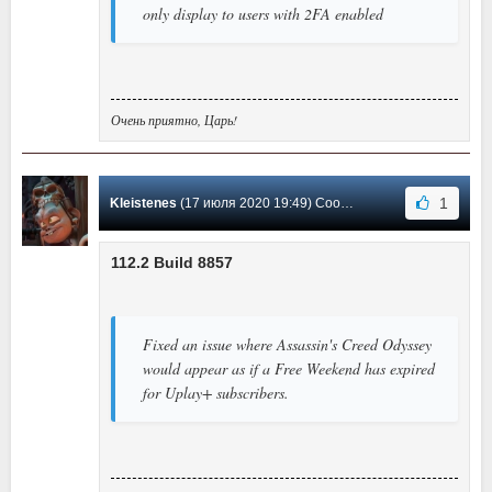
only display to users with 2FA enabled
Очень приятно, Царь!
1
Kleistenes
(17 июля 2020 19:49) Сообщение #68
112.2 Build 8857
Fixed an issue where Assassin's Creed Odyssey
would appear as if a Free Weekend has expired
for Uplay+ subscribers.