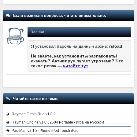
Если возникли вопросы, читать внимательно:
Rediska
Я установил пароль на данный архив:
rsload
Не знаете, как установить/распаковать/
скачать? Антивирус пугает угрозами? Что
такое репак —
читайте тут
.
Читайте также по теме:
Rayman Fiesta Run v1.0.2
Rayman Origins v1.0.32504 Portable - игра на Русском
Pac-Man v2.1.3 iPhone iPod Touch iPad