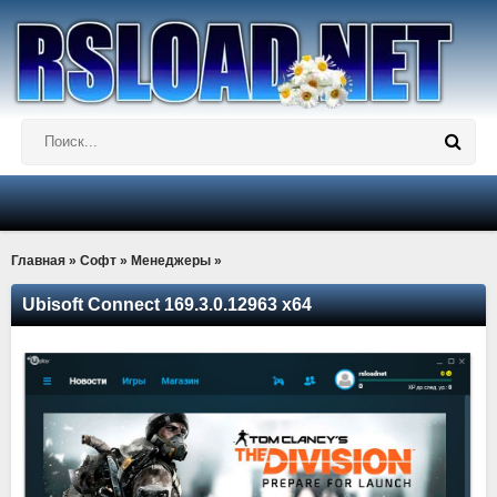
Главная
»
Софт
»
Менеджеры
»
Ubisoft Connect 169.3.0.12963 x64