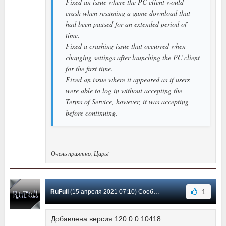
Fixed an issue where the PC client would
crash when resuming a game download that
had been paused for an extended period of
time.
Fixed a crashing issue that occurred when
changing settings after launching the PC client
for the first time.
Fixed an issue where it appeared as if users
were able to log in without accepting the
Terms of Service, however, it was accepting
before continuing.
Очень приятно, Царь!
1
RuFull
(15 апреля 2021 07:10) Сообщение #73
Добавлена версия 120.0.0.10418