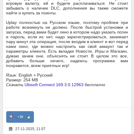
игровую валюту, ей и будете расплачиваться. Не стоит
забывать о наличие DLC, дополнения вы также сможете
найти и купить за поинты.
Uplay полностью на Русском языке, поэтому проблем при
работе возникнуть не должно. После быстрой установки и
запуска, перед вами будет окно в котором надо указать логин
и пароль, если их нет, надо зарегистрироваться, занимает
пару минут эта операция, после входим в клиент и вот перед
нами окно, где можно настроить как свой аккаунт так и
параметры клиента. Есть вкладки Новости, Игры и Магазин,
думаю зачем они, объяснять не стоит. В целом это все,
добавить больше нечего, надеюсь программа вам
понравится, всем приятных игр!
Язык
: English + Русский
Размер
: 254 MB
Скачать
Ubisoft Connect 169.3.0.12963
бесплатно
+26
27-11-2025, 11:07