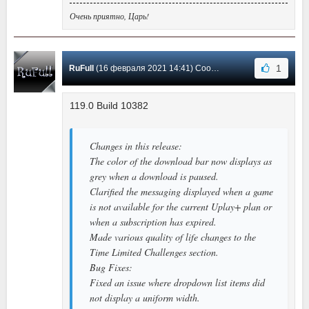
Очень приятно, Царь!
1
RuFull
(16 февраля 2021 14:41) Сообщение #72
119.0 Build 10382
Changes in this release:
The color of the download bar now displays as
grey when a download is paused.
Clarified the messaging displayed when a game
is not available for the current Uplay+ plan or
when a subscription has expired.
Made various quality of life changes to the
Time Limited Challenges section.
Bug Fixes:
Fixed an issue where dropdown list items did
not display a uniform width.