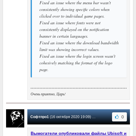
Fixed an issue where the menu bar wasn't
consistently showing specific colors when
clicked over to individual game pages.
Fixed an issue where fonts were not
consistently displayed on the notification
banner in certain languages.
Fixed an issue where the download bandwidth
limit was showing incorrect values.
Fixed an issue where the login screen wasn't
cohesively matching the format of the logo
page.
Очень приятно, Царь!
0
Софтпро1
(16 октября 2020 19:09) Сообщение #70
Вымогатели опубликовали файлы Ubisoft и