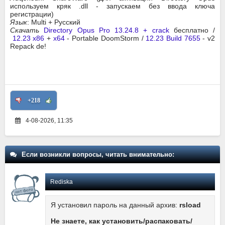
используем кряк .dll - запускаем без ввода ключа
регистрации)
Язык
: Multi + Русский
Скачать
Directory Opus Pro 13.24.8 + crack
бесплатно /
12.23 x86
+
x64
- Portable DoomStorm /
12.23 Build 7655
- v2
Repack de!
+218
4-08-2026, 11:35
Если возникли вопросы, читать внимательно:
Rediska
Я установил пароль на данный архив:
rsload
Не знаете, как установить/распаковать/