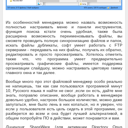
Из особенностей менеджера можно назвать возможность
полностью настраивать меню и панели инструментов,
функция поиска кстати очень удобная, также была
расширена возможность переименовывать файлы, вы
сможете проводить полную синхронизацию файлов и папок,
искать файлы дубликаты, софт умеет работать с FTP
серверами - передавать на них файлы, получать их обратно,
редактировать и просто просматривать. Хотелось отметить
также что, что программа умеет предварительно
просматривать графические файлы, имеется поддержка
организации слайдшоу, можно настраивать цветовую гамму
главного окна и так далее.
Вообще много про этот файловой менеджер особо реально
не напишешь, так как сам пользовался программой минут
10, Русского языка я найти не смог ,если он есть, дайте мне
знать, поправлю описание, вообще работать в менеджере
довольно удобно, настроек большое количество, можно даже
запутаться, мне было лень в них копаться, но я уверен, что
если у пользователя есть цель сидеть в этой программе, он
разберется во всем и она будет лучшей альтернативой, в
общем попробуйте ПО в действии, может понравится и вам.
Лицензия
: ShareWare (для активации Directory Opus