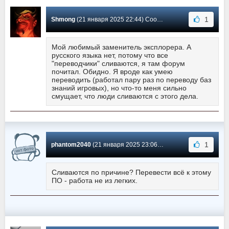
1
Shmong
(21 января 2025 22:44) Сообщение #490
Мой любимый заменитель эксплорера. А
русского языка нет, потому что все
"переводчики" сливаются, я там форум
почитал. Обидно. Я вроде как умею
переводить (работал пару раз по переводу баз
знаний игровых), но что-то меня сильно
смущает, что люди сливаются с этого дела.
1
phantom2040
(21 января 2025 23:06) Сообщение #489
Сливаются по причине? Перевести всё к этому
ПО - работа не из легких.