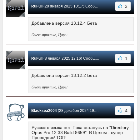
2
RuFull
(20 января 2025 10:17) Сообщение #488
Добавлена версия 13.12.4 Бета
Очень приятно, Царь!
1
RuFull
(8 января 2025 12:16) Сообщение #487
Добавлена версия 13.12.2 Бета
Очень приятно, Царь!
4
Blacksea2004
(28 декабря 2024 19:12) Сообщение #486
Русского языка нет. Пока останусь на "Directory
Opus Pro 12.33 Build 8659". В Целом - супер
Проводник! ТОП!