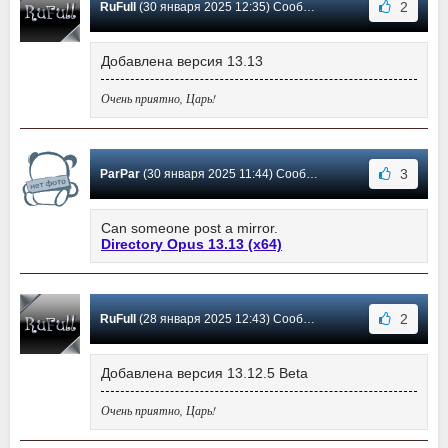
2
RuFull
(30 января 2025 12:35) Сообщение #493
Добавлена версия 13.13
Очень приятно, Царь!
3
ParPar
(30 января 2025 11:44) Сообщение #492
Can someone post a mirror.
Directory Opus 13.13 (x64)
2
RuFull
(28 января 2025 12:43) Сообщение #491
Добавлена версия 13.12.5 Beta
Очень приятно, Царь!