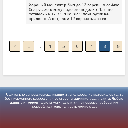
Хороший менеджер был до 12 версии, а сейчас
без русского кому надо это поделие. Так что
остаюсь на 12.33 Build 8659 пока русик не
прилепят. А нет, так и 12 версия классная.
1
...
4
5
6
7
8
9
Решительно запрещаем скачивание и использование материалов сайта
без письменного разрешения со стороны администрации сайта. Любые
данные и торрент файлы могут удалится по первому требованию
правообладателя, написать можно
сюда