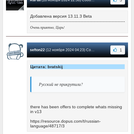
Добавлена версия 13.11.3 Beta
Очень приятно, Царь!
1
sefton22
(12 ноября 2024 04:23) Сообщение #479
Цитата: bratskij
Русский не прикрутили?
there has been offers to complete whats missing
in v13
https://resource.dopus.com/t/russian-
language/48717/3