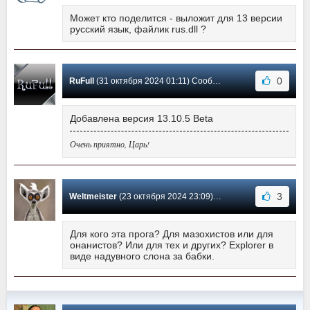
Может кто поделится - выложит для 13 версии
русский язык, файлик rus.dll ?
0
RuFull
(31 октября 2024 01:11) Сообщение #475
Добавлена версия 13.10.5 Beta
Очень приятно, Царь!
3
Weltmeister
(23 октября 2024 23:09) Сообщение #474
Для кого эта прога? Для мазохистов или для
онанистов? Или для тех и других? Explorer в
виде надувного слона за бабки.