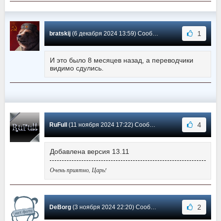
1
bratskij
(6 декабря 2024 13:59) Сообщение #478
И это было 8 месяцев назад, а переводчики
видимо сдулись.
4
RuFull
(11 ноября 2024 17:22) Сообщение #477
Добавлена версия 13.11
Очень приятно, Царь!
2
DeBorg
(3 ноября 2024 22:20) Сообщение #476