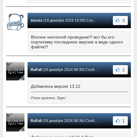
3
tnxxxx
(19 декабря 2024 10:50) Сообщение #485
Вполне неплохой проводник!!! вот бы его
портативку последнюю версию в виде одного
файла!!!
2
RuFull
(19 декабря 2024 08:30) Сообщение #484
Добавлена версия 13.12
Очень приятно, Царь!
1
RuFull
(16 декабря 2024 08:36) Сообщение #483