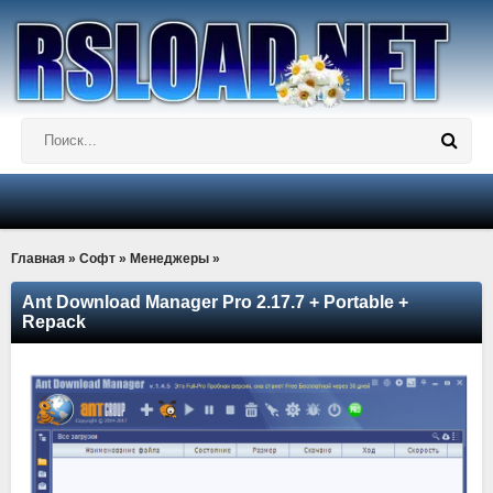
Главная
»
Софт
»
Менеджеры
»
Ant Download Manager Pro 2.17.7 + Portable +
Repack