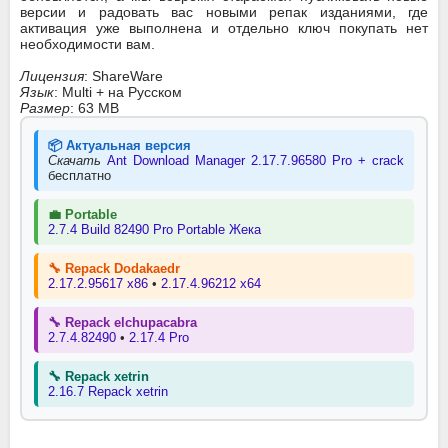
версии и радовать вас новыми репак изданиями, где
активация уже выполнена и отдельно ключ покупать нет
необходимости вам.
Лицензия
: ShareWare
Язык
: Multi + на Русском
Размер
: 63 MB
📦 Актуальная версия
Скачать
Ant Download Manager 2.17.7.96580 Pro + crack
бесплатно
💼 Portable
2.7.4 Build 82490 Pro Portable Жека
🔧 Repack Dodakaedr
2.17.2.95617 x86
•
2.17.4.96212 x64
🔧 Repack elchupacabra
2.7.4.82490
•
2.17.4 Pro
🔧 Repack xetrin
2.16.7 Repack xetrin