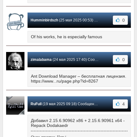
0
Humminbirdszh
(25 мая 2025 00:53) Сообщение #983
Of his works, he is especially famous
0
zimalabama
(24 мая 2025 17:40) Сообщение #982
Ant Download Manager – бесплатная лицензия.
https://www.
.
.ru/page.php?id=8267
4
RuFull
(19 мая 2025 09:18) Сообщение #981
Добавил 2.15.6.90962 x86 + 2.15.6.90961 x64 -
Repack Dodakaedr
Очень приятно, Царь!