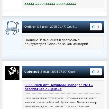
XXXXX-XXXXX-XXXXX-XXXXX-XXXXX
1
Omikron
(18 июня 2025 21:47) Сообщение #989
Понятно. Изменения в программе
присутствуют. Спасибо за комментарий.
3
Софтпро1
(8 июня 2025 17:09) Сообщение #988
08.06.2025 Ant Download Manager PRO –
бесплатная лицензия
Сколько бы ты не желал знать. Сколько бы ты не хотел
чего либо иметь тебе всегда будет мало. Но лишь в конце
ты осознаешь,что ты имеешь и имел всё о чём мог