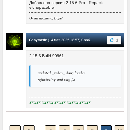
Добавлена версия 2.15.6 Pro - Repack
elchupacabra
Очень приятно, Царь!
1
Ganymede
(14 мая 2025 18:57) Сообщение #977
2.15.6 Build 90961
updated _video_ downloader
refactoring and bug fix
XXXXX-XXXXX-XXXXX-XXXXX-XXXXX