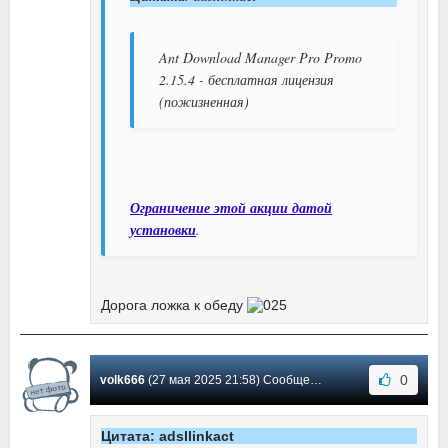
Ant Download Manager Pro Promo
2.15.4 - бесплатная лицензия
(пожизненная)
Ограничение этой акции датой
установки
.
Дорога ложка к обеду
0
volk666
(27 мая 2025 21:58) Сообщение #985
Цитата: adsllinkact