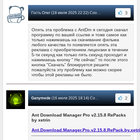
3
Гость Олег (18 июля 2025 22:22) Сообщение #996
Опять эта проблема с AntDm я сегодня скачал
программу по вашей ссылке и тоже самое как
только нажимаешь на скачивание фильма
любого качества то появляется опять эта
реклама с приобретением лицензии в течении
5-ти секунд как только пять секунд проходит и
нажимаешь кнопку " Не сейчас" то после этого
кнопка "Скачать" блокируется решите
пожалуйста эту проблему как можно скорее
чтобы этой рекламы не было.
2
Ganymede
(16 июля 2025 18:14) Сообщение #995
Ant Download Manager Pro v2.15.8 RePacks
by xetrin
Ant.Download.Manager.Pro.v2.15.8.RePack.by.xetri