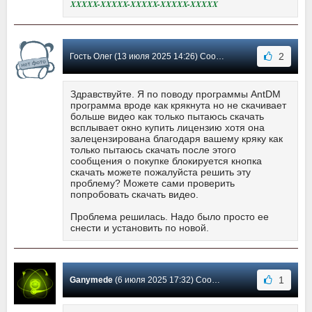
XXXXX-XXXXX-XXXXX-XXXXX-XXXXX
2
Гость Олег (13 июля 2025 14:26) Сообщение #994
Здравствуйте. Я по поводу программы AntDM
программа вроде как крякнута но не скачивает
больше видео как только пытаюсь скачать
всплывает окно купить лицензию хотя она
залецензирована благодаря вашему кряку как
только пытаюсь скачать после этого
сообщения о покупке блокируется кнопка
скачать можете пожалуйста решить эту
проблему? Можете сами проверить
попробовать скачать видео.
Проблема решилась. Надо было просто ее
снести и установить по новой.
1
Ganymede
(6 июля 2025 17:32) Сообщение #993