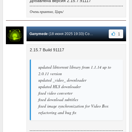
Добавлена версия 2.15.7.91117
Очень приятно, Царь!
1
Ganymede
(18 июня 2025 19:33) Сообщение #990
2.15.7 Build 91117
updated libtorrent library from 1.1.14 up to
2.0.11 version
updated _video_ downloader
updated HLS downloader
fixed video converter
fixed download subtitles
fixed image synchronization for Video Box
refactoring and bug fix