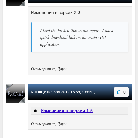
Изменения в версии 2.0
Fixed the broken link in the report. Added
quick download link on the main GUI
application.
Очень приятно, Царь!
0
RuFull
(6 ноября 2012 15:59) Сообщение #8
Изменения в версии 1.5
Очень приятно, Царь!