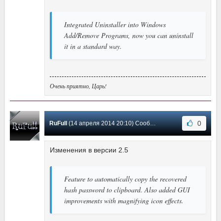
Integrated Uninstaller into Windows
Add/Remove Programs, now you can uninstall
it in a standard way.
Очень приятно, Царь!
0
RuFull
(14 апреля 2014 20:10) Сообщение #11
Изменения в версии 2.5
Feature to automatically copy the recovered
hash password to clipboard. Also added GUI
improvements with magnifying icon effects.