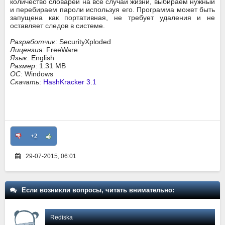
количество словарей на все случаи жизни, выбираем нужный
и перебираем пароли используя его. Программа может быть
запущена как портативная, не требует удаления и не
оставляет следов в системе.
Разработчик
: SecurityXploded
Лицензия
: FreeWare
Язык
: English
Размер
: 1.31 MB
ОС
: Windows
Скачать
:
HashKracker 3.1
+2
29-07-2015, 06:01
Если возникли вопросы, читать внимательно:
Rediska