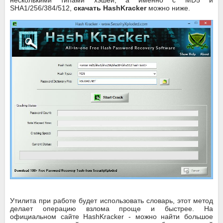
несколькими типами хэшей, а именно с MD5 и
SHA1/256/384/512,
скачать HashKracker
можно ниже.
Утилита при работе будет использовать словарь, этот метод
делает операцию взлома проще и быстрее. На
официальном сайте HashKracker - можно найти большое