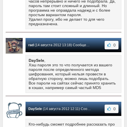
часов непрерывно и ничего не подобрала. Да,
пароль там стоит сложный и длинный. Но
программа не оправдала надежд и с более
простым вариантом пароля.
Удалил прогу, ибо не делает то для чего
предназначена.
0
rad
(14 августа 2012 13:18) Сообщение #3
DaySele
,
Хэш пароля это то что получается из вашего
пароля после определенного метода
шифрования, который нельзя провести в
обратную сторону, можно лишь подобрать.
Все пароли на сайтах сейчас принято хранить
в хэшах, например самый частый MD5
0
DaySele
(14 августа 2012 12:11) Сообщение #2
Кто-нибудь сможет подробнее рассказать про