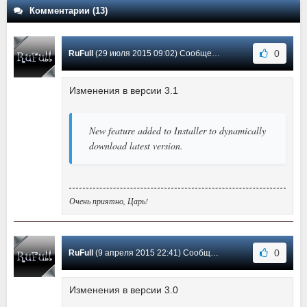
Комментарии (13)
0
RuFull
(29 июля 2015 09:02) Сообщение #13
Изменения в версии 3.1
New feature added to Installer to dynamically
download latest version.
Очень приятно, Царь!
0
RuFull
(9 апреля 2015 22:41) Сообщение #12
Изменения в версии 3.0