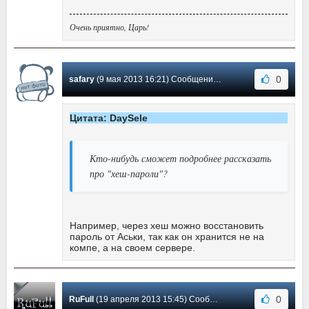
Очень приятно, Царь!
0
safary
(9 мая 2013 16:21) Сообщение #10
Цитата: DaySele
Кто-нибудь сможет подробнее рассказать
про "хеш-пароли"?
Например, через хеш можно восстановить
пароль от Аськи, так как он хранится не на
компе, а на своем сервере.
0
RuFull
(19 апреля 2013 15:45) Сообщение #9