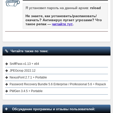
Я установил пароль на данный архив:
rsload
Не знаете, как установить/распаковать/
скачать? Антивирус пугает угрозами? Что
такое репак —
читайте тут
.
Читайте также по теме:
SniffPass v1.13 + x64
JPEGcrop 2022.12
NexusFont 2.7.1 + Portable
Password Recovery Bundle 5.6 Enterprise / Professional 5.6 + Repack
PWGen 3.4.5 + Portable
Обсуждение программы и отзывы пользователей: