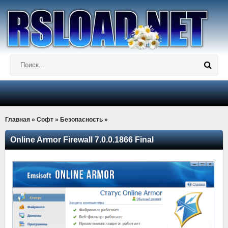
Главная
»
Софт
»
Безопасность
»
Online Armor Firewall 7.0.0.1866 Final