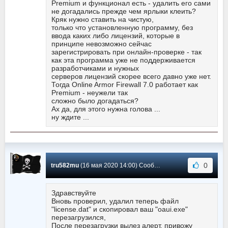
Premium и функционал есть - удалить его сами
не догадались прежде чем ярлыки клеить?
Кряк нужно ставить на чистую,
только что установленную программу, без
ввода каких либо лицензий, которые в
принципе невозможно сейчас
зарегистрировать при онлайн-проверке - так
как эта программа уже не поддерживается
разработчиками и нужных
серверов лицензий скорее всего давно уже нет.
Тогда Online Armor Firewall 7.0 работает как
Premium - неужели так
сложно было догадаться?
Ах да, для этого нужна голова ...
ну ждите ...
0
tru582mu
(16 мая 2020 14:00) Сообщение #97
Здравствуйте
Вновь проверил, удалил теперь файл
"license.dat" и скопировал ваш "oaui.exe"
перезагрузился,
После перезагрузки вылез алерт, привожу