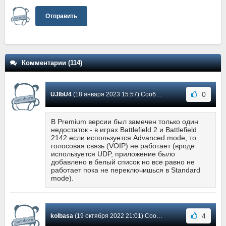
Отправить
Комментарии (114)
0
UJIbU4
(18 января 2023 15:57) Сообщение #111
В Premium версии был замечен только один
недостаток - в играх Battlefield 2 и Battlefield
2142 если используется Advanced mode, то
голосовая связь (VOIP) не работает (вроде
используется UDP, приложение было
добавлено в белый список но все равно не
работает пока не переключишься в Standard
mode).
4
kolbasa
(19 октября 2022 21:01) Сообщение #110