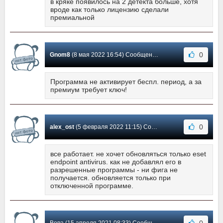
в кряке появилось на 2 детекта больше, хотя
вроде как только лицензию сделали
премиальной
0
Gnom8
(8 мая 2022 16:54) Сообщение #108
Программа не активирует беспл. период, а за
премиум требует ключ!
0
alex_ost
(5 февраля 2022 11:15) Сообщение #107
все работает. не хочет обновляться только eset
endpoint antivirus. как не добавлял его в
разрешенные программы - ни фига не
получается. обновляется только при
отключенной программе.