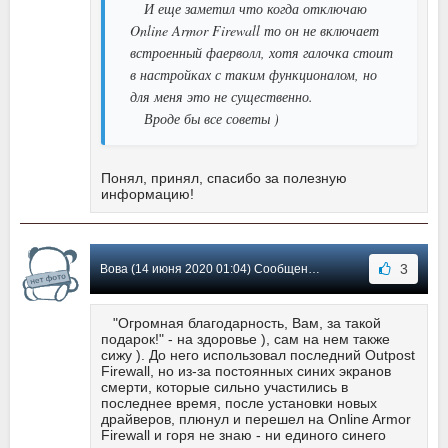
И еще заметил что когда отключаю
Online Armor Firewall то он не включает
встроенный фаерволл, хотя галочка стоит
в настройках с таким функционалом, но
для меня это не существенно.
Вроде бы все советы )
Понял, принял, спасибо за полезную
информацию!
3
Вова (14 июня 2020 01:04) Сообщение #103
"Огромная благодарность, Вам, за такой
подарок!" - на здоровье ), сам на нем также
сижу ). До него использовал последний Outpost
Firewall, но из-за постоянных синих экранов
смерти, которые сильно участились в
последнее время, после установки новых
драйверов, плюнул и перешел на Online Armor
Firewall и горя не знаю - ни единого синего