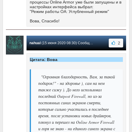
процессы Online Armor уже были запущены и в
настройках интерфейса выбрал:
"Режим работы OA: Углубленный режим"
Вова, Спасибо!
2
nahual
(15 июня 2020 08:30) Сообщение #104
Цитата: Вова
"Огромная благодарность, Вам, за такой
подарок!" - на здоровье ), сам на нем
также сижу ). До него использовал
последний Outpost Firewall, но из-за
постоянных синих экранов смерти,
которые сильно участились в последнее
время, после установки новых драйверов,
плюнул и перешел на Online Armor Firewall
и горя не знаю - ни единого синего экрана с