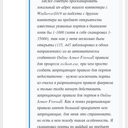
Также советую просканировать
локальный ип-адрес вашего компютера с
WinServer2019 из подсети с другого
компютера на предмет открытости
известных уязвимых портов в диапазоне
хотя бы 1-1000 (хотя я себе сканировал 1-
35000), так-как у меня несколько были
открыты (135, 445 заблокировал в обоих
направлениях) из-за автоматически
созданного Online Armor Firewall правила
для процесса svchost.exe, при чем просто
создать запрещающее правило для портов
недостаточно - нужно исключить порты
из списка в разрешающем правиле фаервола
и только тогда начнут действовать
запрещающие правила для портов в Online
Armor Firewall. Как я понял разрешающие
правила имеют больший приоритет чем
запрещающие, для меня это странновато,
но есть в нем походу такая особенность. Я
сканировал порты по вайфай на предмет