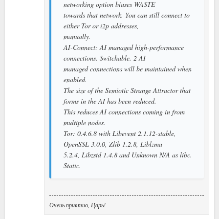
networking option biases WASTE
towards that network. You can still connect to
either Tor or i2p addresses,
manually.
AI-Connect: AI managed high-performance
connections. Switchable. 2 AI
managed connections will be maintained when
enabled.
The size of the Semiotic Strange Attractor that
forms in the AI has been reduced.
This reduces AI connections coming in from
multiple nodes.
Tor: 0.4.6.8 with Libevent 2.1.12-stable,
OpenSSL 3.0.0, Zlib 1.2.8, Liblzma
5.2.4, Libzstd 1.4.8 and Unknown N/A as libc.
Static.
Очень приятно, Царь!