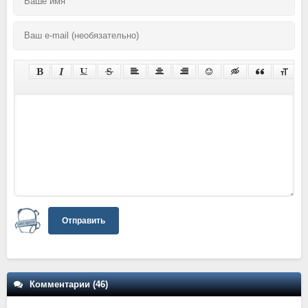
Отправить
Комментарии (46)