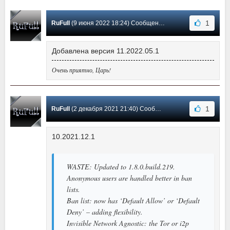
1
RuFull
(9 июня 2022 18:24) Сообщение #37
Добавлена версия 11.2022.05.1
Очень приятно, Царь!
1
RuFull
(2 декабря 2021 21:40) Сообщение #36
10.2021.12.1
WASTE: Updated to 1.8.0.build.219.
Anonymous users are handled better in ban
lists.
Ban list: now has ‘Default Allow’ or ‘Default
Deny’ – adding flexibility.
Invisible Network Agnostic: the Tor or i2p