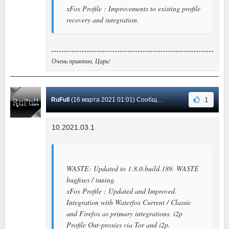
xFox Profile : Improvements to existing profile
recovery and integration.
Очень приятно, Царь!
1
RuFull
(16 марта 2021 01:01) Сообщение #33
10.2021.03.1
WASTE: Updated to 1.8.0.build.189. WASTE
bugfixes / tuning.
xFox Profile : Updated and Improved.
Integration with Waterfox Current / Classic
and Firefox as primary integrations. i2p
Profile Out-proxies via Tor and i2p.