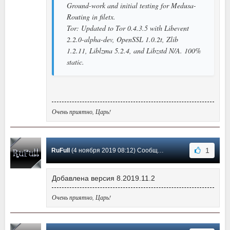
Ground-work and initial testing for Medusa-
Routing in filetx.
Tor: Updated to Tor 0.4.3.5 with Libevent
2.2.0-alpha-dev, OpenSSL 1.0.2t, Zlib
1.2.11, Liblzma 5.2.4, and Libzstd N/A. 100%
static.
Очень приятно, Царь!
1
RuFull
(4 ноября 2019 08:12) Сообщение #31
Добавлена версия 8.2019.11.2
Очень приятно, Царь!