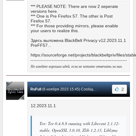
*** PLEASE NOTE: There are now 2 seperate
versions here.
*** One is Pre Firefox 57. The other is Post
Firefox 57.
*** For those providing mirrors, please enable
your users to realize this.
Здесь выложена BlackBelt Privacy v12.2023.11.1
PreFF57...
https://sourceforge.net/projects/blackbeltpriv/files/stabl
Не имейте хороших идей, если не хотите отвечать за них.
2
RuFull
(6 ноября 2023 15:45) Сообщение #40
12.2023.11.1
Tor: Tor 0.4.8.8 running with Libevent 2.1.12-
stable, OpenSSL 3.0.10, Zlib 1.2.13, Liblzma