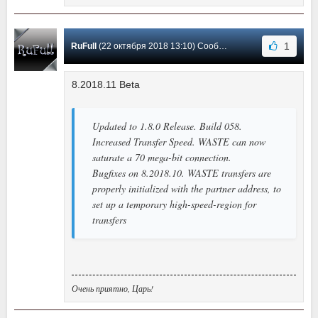
1
RuFull
(22 октября 2018 13:10) Сообщение #27
8.2018.11 Beta
Updated to 1.8.0 Release. Build 058.
Increased Transfer Speed. WASTE can now
saturate a 70 mega-bit connection.
Bugfixes on 8.2018.10. WASTE transfers are
properly initialized with the partner address, to
set up a temporary high-speed-region for
transfers
Очень приятно, Царь!