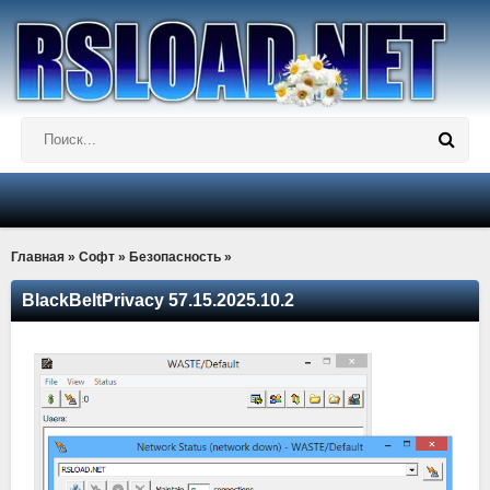
Главная
»
Софт
»
Безопасность
»
BlackBeltPrivacy 57.15.2025.10.2