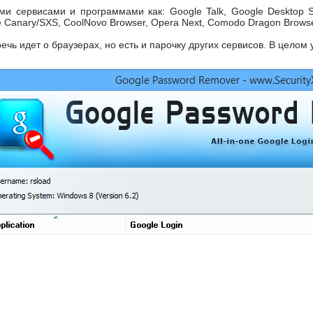
и сервисами и программами как: Google Talk, Google Desktop Searc
Canary/SXS, CoolNovo Browser, Opera Next, Comodo Dragon Browser
ечь идет о браузерах, но есть и парочку других сервисов. В целом 