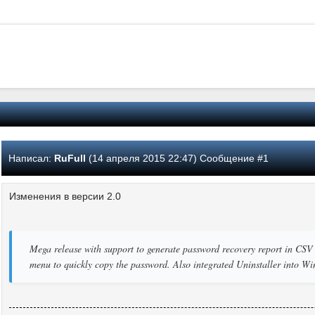
Написал:
RuFull
(14 апреля 2015 22:47) Сообщение #1
Изменения в версии 2.0
Mega release with support to generate password recovery report in CSV
menu to quickly copy the password. Also integrated Uninstaller into