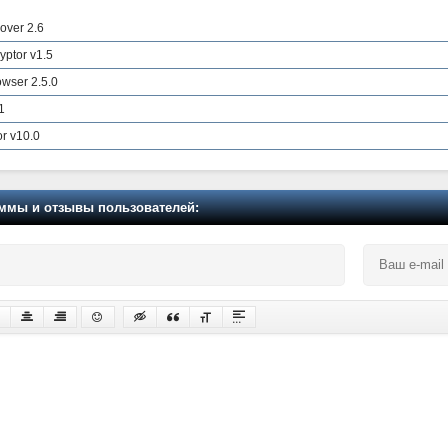
ver 2.6
yptor v1.5
owser 2.5.0
1
r v10.0
мы и отзывы пользователей: