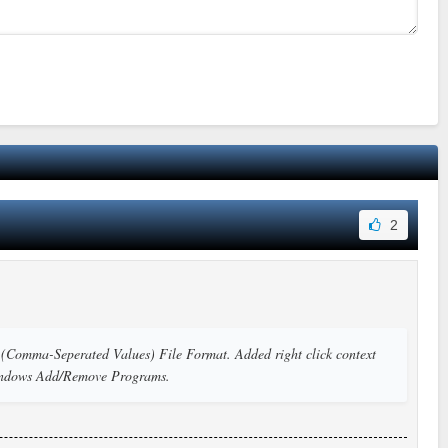
2
 (Comma-Seperated Values) File Format. Added right click context
 Windows Add/Remove Programs.