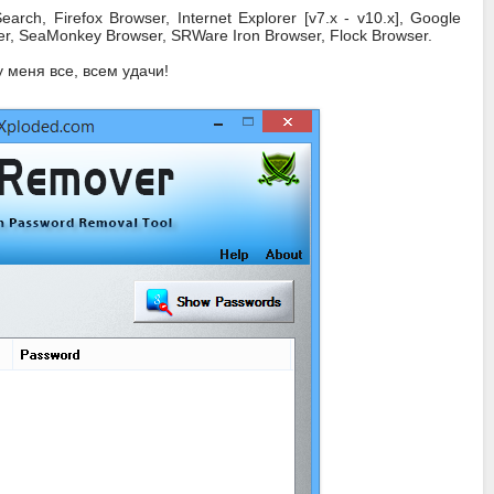
h, Firefox Browser, Internet Explorer [v7.x - v10.x], Google
, SeaMonkey Browser, SRWare Iron Browser, Flock Browser.
у меня все, всем удачи!