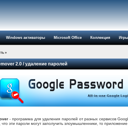
Windows активаторы
Microsoft Office
Коллекция
Игр
ть
»
mover 2.0 / удаление паролей
over
- программа для удаления паролей от разных сервисов Goog
, что эти пароли могут заполучить злоумышленники, то приложение