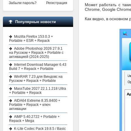
Забыли пароль?
Регистрация
Может работать с таким
Chrome, Google Chrome 
Как видно, в основном р
Популярные новости
Mozilla Firefox 153.0.3 +
Portable + ESR + Repack
Adobe Photoshop 2026 27.9.1
на Русском + Repack + Portable с
активацией (2024-2025)
Internet Download Manager 6.43
Build 7 + Repack + Portable
WinRAR 7.23 для Виндовс на
Русском + Repack + Portable
MassTube 2027 22.1.1.218 Ultra
+ Portable + Repack
AIDA64 Extreme 8.35.8400 +
Portable + Repack + ключ
активации
AIMP 5.40.2722 + Portable +
Repack + Mega
K-Lite Codec Pack 19.8.5 / Basic