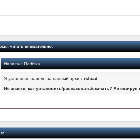
осы, читать внимательно:
Написал:
Rediska
Я установил пароль на данный архив:
rsload
Не знаете, как установить/распаковать/скачать? Антивирус 
е: