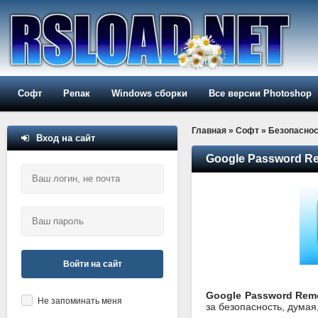
Софт
Репак
Windows сборки
Все версии Photoshop
Главная
»
Софт
»
Безопаснос
Вход на сайт
Google Password Re
Войти на сайт
Google Password Rem
Не запоминать меня
за безопасность, думая