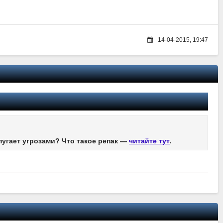
14-04-2015, 19:47
пугает угрозами? Что такое репак —
читайте тут
.