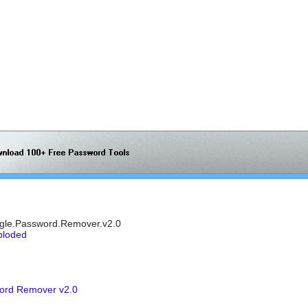
gle.Password.Remover.v2.0
ploded
ord Remover v2.0