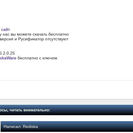
 сайт
 у нас вы можете скачать бесплатно
я версия и Русификатор отсутствуют
 5.2.0.25
okaWare
бесплатно с ключом
осы, читать внимательно:
Написал:
Rediska