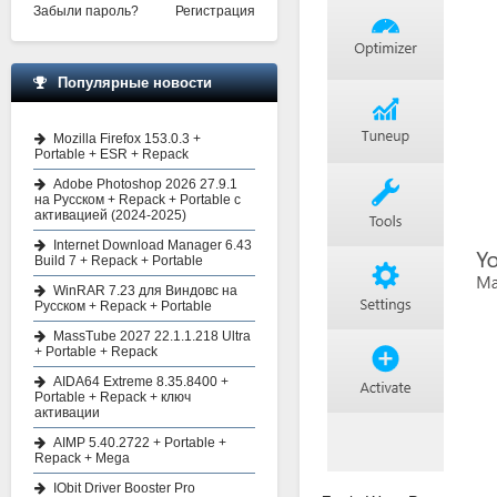
Забыли пароль?
Регистрация
Популярные новости
Mozilla Firefox 153.0.3 +
Portable + ESR + Repack
Adobe Photoshop 2026 27.9.1
на Русском + Repack + Portable с
активацией (2024-2025)
Internet Download Manager 6.43
Build 7 + Repack + Portable
WinRAR 7.23 для Виндовс на
Русском + Repack + Portable
MassTube 2027 22.1.1.218 Ultra
+ Portable + Repack
AIDA64 Extreme 8.35.8400 +
Portable + Repack + ключ
активации
AIMP 5.40.2722 + Portable +
Repack + Mega
IObit Driver Booster Pro