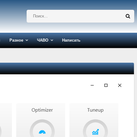
ы
Разное
ЧАВО
Написать